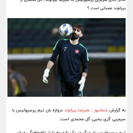
بیرانوند عصبانی است ؟
به گزارش
شمانیوز
:
علیرضا بیرانوند
دروازه بان تیم پرسپولیس با
سرمربی گری یحیی گل محمدی است.
تیم پرسپولیس بار دیگر در یک بازی به دلیل ناهماهنگی میان