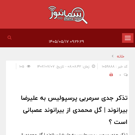
تغییر
۰۹:۲۶:۲۹ ۱۴۰۵/۰۵/۱۷
وضعیت
خانه
ناوبری
کد خبر : 1059888
زمان: ۰۸:۰۸:۴۲ - تاریخ: ۱۴۰۲/۰۷/۰۷
105
0
تذکر جدی سرمربی پرسپولیس به علیرضا
بیرانوند | گل محمدی از بیرانوند عصبانی
است ؟
تذکر جدی سرمربی پرسپولیس به علیرضا بیرانوند | گل محمدی از