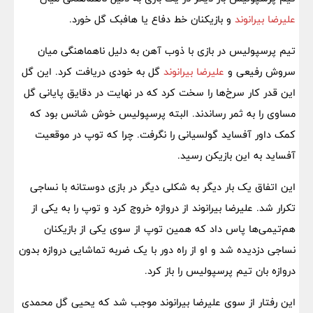
علیرضا بیرانوند
و بازیکنان خط دفاع یا هافبک گل خورد.
تیم پرسپولیس در بازی با ذوب آهن به دلیل ناهماهنگی میان
سروش رفیعی و
علیرضا بیرانوند
گل به خودی دریافت کرد. این گل
این قدر کار سرخ‌ها را سخت کرد که در نهایت در دقایق پایانی گل
مساوی را به ثمر رساندند. البته پرسپولیس خوش شانس بود که
کمک داور آفساید گولسیانی را نگرفت. چرا که توپ در موقعیت
آفساید به این بازیکن رسید.
این اتفاق یک بار دیگر به شکلی دیگر در بازی دوستانه با نساجی
تکرار شد. علیرضا بیرانوند از دروازه خروج کرد و توپ را به یکی از
هم‌تیمی‌ها پاس داد که همین توپ از سوی یکی از بازیکنان
نساجی دزدیده شد و او از راه دور با یک ضربه تماشایی دروازه بدون
دروازه بان تیم پرسپولیس را باز کرد.
این رفتار از سوی علیرضا بیرانوند موجب شد که یحیی گل محمدی