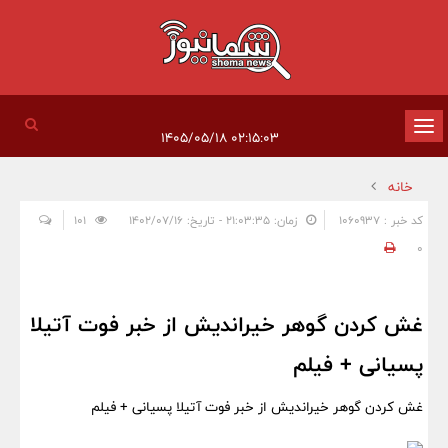
تغییر
۰۲:۱۵:۰۳ ۱۴۰۵/۰۵/۱۸
وضعیت
خانه
ناوبری
کد خبر : 1060937
زمان: ۲۱:۰۳:۳۵ - تاریخ: ۱۴۰۲/۰۷/۱۶
101
0
غش کردن گوهر خیراندیش از خبر فوت آتیلا
پسیانی + فیلم
غش کردن گوهر خیراندیش از خبر فوت آتیلا پسیانی + فیلم