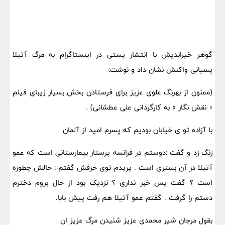
گوهر خیراندیش با انتشار پستی در اینستاگرام به مرگ آتیلا
پسیانی واکنش نشان داد و نوشت:
(ممنون از بهرنگ علوی عزیز برای فرستادن بخش بسیار زیبای فیلم
« نقش نگار » به کارگردانی علی عطشانی) .
با آزاده تو ی خیابان بودیم که پسرم امید از آلمان
زنگ زد و گفت :دوستم در فرانسه پرستار بیمارستانی است که عمو
آتیلا در آن بستری است . پریدم توی حرفش گفتم : حالش چطوره
است ؟ گفت پس خبر نداری ؟ نزدیک بود از حال بروم دخترم
دستم را گرفت . گفتم عمو آتیلا هم رفت پیش بابا.
بقول مرجان شیر محمدی عزیز شنیدن مرگ عزیز ان