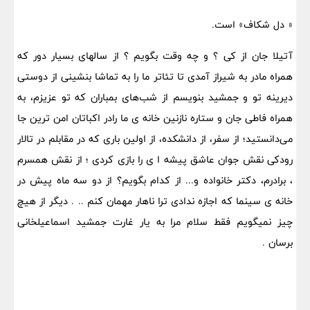
« دل شکاف» است.
آتیلا جان از کی ؟ و چه وقت بگویم ؟ از سالهای بسیار دور که
همراه مادر به شیراز آمدی تا تئاتر ما را به تماشا بنشینی از دوستی
دیرینه تو و جمشید بنویسم از شب‌های بمباران که تو عزیزم، به
همراه فاطی جان و ستاره نازنین خانه ی ما رادر اکباتان امن ترین جا
می‌دانستید؛ از سفر، از دانشکده، از اولین باری که در مقابلم در تالار
رودکی نقش جوان عاشق پیشه ا ی را بازی کردی ؛ از نقش همسرم
، برادرم، دکتر خانواده و... از کدام بگویم؟ از دو سه ماه پیش در
خانه ی سینما که اجازه ندادی ترا ناهار مهمان کنم .. . دیگر از هیچ
چیز نمیگویم فقط سلام مرا به یار غارت جمشید اسماعیلخانی
برسان .