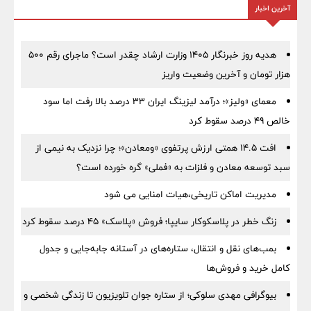
آخرین اخبار
هدیه روز خبرنگار ۱۴۰۵ وزارت ارشاد چقدر است؟ ماجرای رقم ۵۰۰
هزار تومان و آخرین وضعیت واریز
معمای «ولیز»؛ درآمد لیزینگ ایران ۳۳ درصد بالا رفت اما سود
خالص ۴۹ درصد سقوط کرد
افت ۱۴.۵ همتی ارزش پرتفوی «ومعادن»؛ چرا نزدیک به نیمی از
سبد توسعه معادن و فلزات به «فملی» گره خورده است؟
مدیریت اماکن تاریخی،هیات امنایی می شود
زنگ خطر در پلاسکوکار سایپا؛ فروش «پلاسک» ۴۵ درصد سقوط کرد
بمب‌های نقل و انتقال، ستاره‌های در آستانه جابه‌جایی و جدول
کامل خرید و فروش‌ها
بیوگرافی مهدی سلوکی؛ از ستاره جوان تلویزیون تا زندگی شخصی و