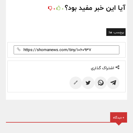
آیا این خبر مفید بود؟
0
0
برچسب ها:
اشتراک گذاری
🔗
0 دیدگاه