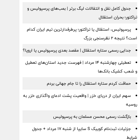
جدول کامل نقل و انتقالات لیگ برتر | بمب‌های پرسپولیس و
تراکتور؛ بحران استقلال
پرسپولیس، استقلال یا تراکتور؛ پرطرفدارترین تیم ایران کدام
است؟ نتیجه ۲ نظرسنجی بزرگ
جدایی رسمی ستاره استقلال | مقصد بعدی پرسپولیس یا اروپا؟
تعطیلی چهارشنبه ۱۴ مرداد | فهرست جدید استان‌های تعطیل
و شعب کشیک بانک‌ها
حماقت کردم ستاره استقلال را تا جام جهانی بردم
سهم ایران از دریای خزر | واقعیت پشت ادعای واگذاری خزر به
روسیه
بازگشت رسمی محسن مسلمان به پرسپولیس
جزئیات ثبت‌نام کوییک S سایپا از شنبه ۱۷ مرداد + جدول
شرایط