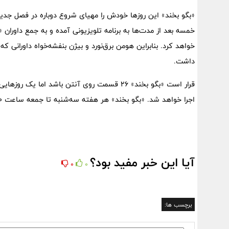
«بگو بخند» این روزها خودش را مهیای شروع دوباره در فصل جدیدی
خمسه بعد از مدت‌ها به برنامه تلویزیونی آمده و به جمع داورا
خواهد کرد. بنابراین هومن برق‌نورد و بیژن بنفشه‌خواه داورانی ک
داشت.
قرار است «بگو بخند» ۲۶ قسمت روی آنتن باشد ا
اجرا خواهد شد. «بگو بخند» هر هفته سه‌شنبه تا جمعه ساعت ۲۰ روی آنتن می‌رود.
آیا این خبر مفید بود؟
0
0
برچسب ها: