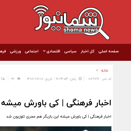
صفحه اصلی
کل اخبار
سیاسی
اقتصادی
اجتماعی
ورزشی
فره
خانه
کد خبر : 1066719
زمان: ۱۶:۲۴:۵۴ - تاریخ: ۱۴۰۲/۰۹/۰۸
92
اخبار فرهنگی | کی باورش میشه 
اخبار فرهنگی | کی باورش میشه این بازیگر هم مجری تلوزیون شد