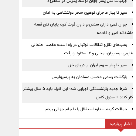
جزئیات قتل پسر جوان توسط پدرش در شاهرود
سیر تا پیاز ماجرای توهین سحر دولتشاهی به اذان
جوان قمی دارای سندروم داون فوت کرد؛ پایان تلخ قصه
عاشقانه امیر و فاطمه
بمب‌های نقل‌وانتقالات فوتبال در راه است؛ مقصد احتمالی
طارمی، رضاییان، محبی و ۱۲ ستاره لو رفت
سیر تا پیاز سهم ایران از دریای خزر
بازگشت رسمی محسن مسلمان به پرسپولیس
شرط جدید بازنشستگی اجرایی شد؛ این افراد باید ۵ سال بیشتر
کار کنند + جدول کامل
حماقت کردم ستاره استقلال را تا جام جهانی بردم
اخبار پربازدید