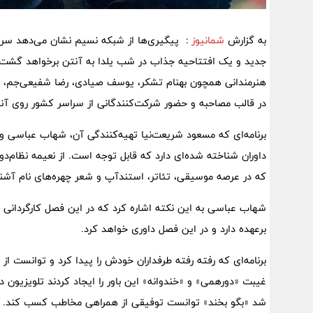
به گزارش
شمانیوز
: پیگیری‌ها از شبکه نسیم نشان می‌دهد سری ج
جدید و یک افتتاحیه جذاب در شب یلدا به آنتن برخواهد گشت. او
هنرمندانی همچون بهنام تشکر، یوسف صیادی، رضا شفیعی‌جم، ام
در قالب مصاحبه و حضور شرکت‌کنندگانی از سراسر کشور روی آن
برنامه‌ای که مسعود شریعت‌نیا تهیه‌کنندگی آن، شهاب عباسی و سی
داوران شناخته شده‌ای دارد که قابل توجه است. از نعیمه نظام‌دو
که در عرصه موسیقی، تئاتر، استندآپ و شعر چهره‌های نام ‌آشنای
شهاب عباسی به این نکته اشاره کرد که در این فصل کارگردانی 
برعهده دارد و در این فصل داوری خواهد کرد.
برنامه‌ای که رفته رفته طرفداران خودش را پیدا کرد و توانست از 
غیبت «دورهمی» و «خندوانه» این باور را ایجاد کردند تلویزیون 
شد «بگو بخند» توانست توفیقی از همراهی مخاطب کسب کند.