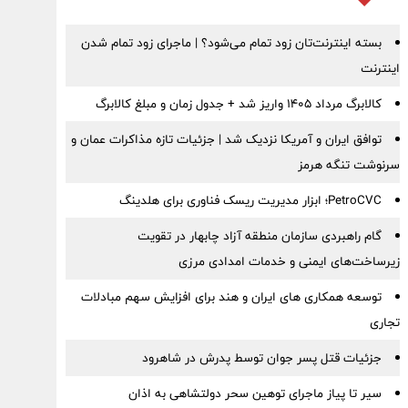
بسته اینترنت‌تان زود تمام می‌شود؟ | ماجرای زود تمام شدن
اینترنت
کالابرگ مرداد ۱۴۰۵ واریز شد + جدول زمان و مبلغ کالابرگ
توافق ایران و آمریکا نزدیک شد | جزئیات تازه مذاکرات عمان و
سرنوشت تنگه هرمز
PetroCVC؛ ابزار مدیریت ریسک فناوری برای هلدینگ
گام راهبردی سازمان منطقه آزاد چابهار در تقویت
زیرساخت‌های ایمنی و خدمات امدادی مرزی
توسعه همکاری های ایران و هند برای افزایش سهم مبادلات
تجاری
جزئیات قتل پسر جوان توسط پدرش در شاهرود
سیر تا پیاز ماجرای توهین سحر دولتشاهی به اذان