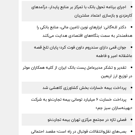
اجرای برنامه تحول بانک با تمرکز بر منابع پایدار، درآمدهای
کارمزدی و بازسازی اعتماد مشتریان
دکتر للـه‌گانی: ابزارهای نوین تامین مالی، منابع بانکی را
هدفمندتر به سمت بنگاه‌های اقتصادی هدایت می‌کند
جوان قمی دارای سندروم داون فوت کرد؛ پایان تلخ قصه
عاشقانه امیر و فاطمه
تقدیر و تشکر مدیرعامل پست بانک ایران از کلیه همکاران موثر
در توزیع ارز اربعین
پرداخت بیمه خسارات بخش کشاورزی کاهشی شد
پرداخت خسارت ۶ میلیارد تومانی بیمه تجارت‌نو به شرکت
«بهینه‌سازان سبز جم»
فصلی تازه در مجتمع مرکزی تهران بیمه تجارت‌نو
بمب‌های نقل‌وانتقالات فوتبال در راه است؛ مقصد احتمالی