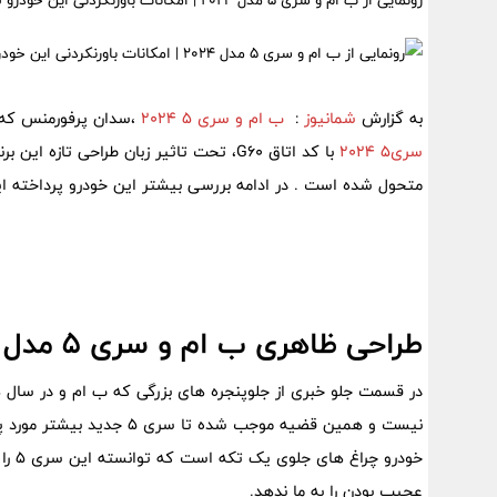
رونمایی از ب ام و سری 5 مدل 2024 | امکانات باورنکردنی این خودرو لوکس را ببینید
به گزارش
شمانیوز
:
ب ام و سری 5 2024
،سدان پرفورمنس که قرار است سال 2024 ب
سری5 2024
متحول شده است . در ادامه بررسی بیشتر این خودرو پرداخته ا
طراحی ظاهری ب ام و سری ۵ مدل ۲۰۲۴
در قسمت جلو خبری از جلوپنجره های بزرگی که ب ام و در سال ه
نیست و همین قضیه موجب شده 
عجیب بودن را به ما ندهد.