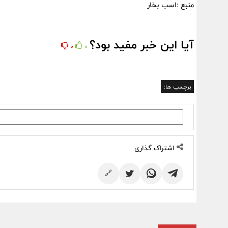
منبع :اسب بخار
آیا این خبر مفید بود؟
0
0
برچسب ها:
اشتراک گذاری
🔗