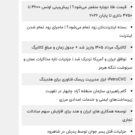
قیمت طلا دوباره منفجر می‌شود؟ | پیش‌بینی اونس ۴۶۰۰ تا
۴۷۵۰ دلاری تا پایان ۲۰۲۶
بسته اینترنت‌تان زود تمام می‌شود؟ | ماجرای زود تمام شدن
اینترنت
کالابرگ مرداد ۱۴۰۵ واریز شد + جدول زمان و مبلغ کالابرگ
توافق ایران و آمریکا نزدیک شد | جزئیات تازه مذاکرات عمان و
سرنوشت تنگه هرمز
PetroCVC؛ ابزار مدیریت ریسک فناوری برای هلدینگ
گام راهبردی سازمان منطقه آزاد چابهار در تقویت
زیرساخت‌های ایمنی و خدمات امدادی مرزی
توسعه همکاری های ایران و هند برای افزایش سهم مبادلات
تجاری
جزئیات قتل پسر جوان توسط پدرش در شاهرود