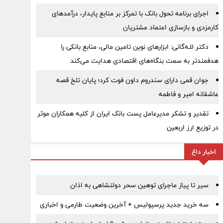
اجرای برنامه تحول بانک با تمرکز بر منابع پایدار، درآمدهای
کارمزدی و بازسازی اعتماد مشتریان
دکتر للـه‌گانی: ابزارهای نوین تامین مالی، منابع بانکی را
هدفمندتر به سمت بنگاه‌های اقتصادی هدایت می‌کند
جوان قمی دارای سندروم داون فوت کرد؛ پایان تلخ قصه
عاشقانه امیر و فاطمه
تقدیر و تشکر مدیرعامل پست بانک ایران از کلیه همکاران موثر
در توزیع ارز اربعین
اخبار داغ
سیر تا پیاز ماجرای توهین سحر دولتشاهی به اذان
سه خرید جدید پرسپولیس + آخرین وضعیت طارمی و اخباری