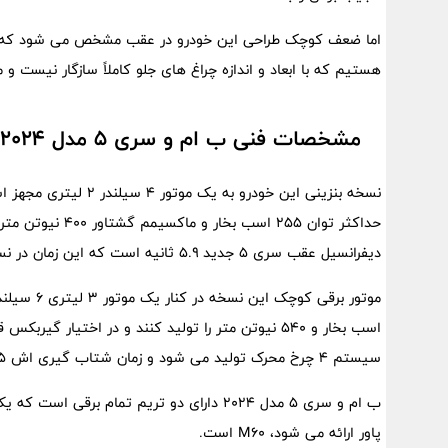
اما ضعف کوچک طراحی این خودرو در عقب مشخص می شود که برخ
هستیم که با ابعاد و اندازه چراغ های جلو کاملاً سازگار نیست و
مشخصات فنی ب ام و سری ۵ مدل ۲۰۲۴
نسخه بنزینی این خودرو ب
دیفرانسیل عقب سری ۵ جدید ۵.۹ ثانیه است که این زمان در نسخه دو دیفرانسیل یا xDrive، ۰.۱ ثانیه کم تر می شود.
اسب بخار و ۵۴۰ نیوتن متر را تولید کنند و در اختیار
سیستم ۴ چرخ محرک تولید می شود و زمان شتاب گیری اش ۴.۵ ثانیه است.
پاور ارائه می شود، M60 است.