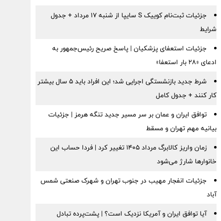
جزئیات ثبت‌نام کوییک S سایپا از شنبه ۱۷ مرداد + جدول
شرایط
جزئیات استعفای پزشکیان | پاسخ صریح رئیس‌جمهور به
ادعای «۲۸ بار استعفا»
شرط جدید بازنشستگی اجرایی شد؛ این افراد باید ۵ سال بیشتر
کار کنند + جدول کامل
توافق ایران و عمان بر سر مسیر جدید تنگه هرمز | جزئیات
بیانیه مهم تهران و مسقط
زمان واریز کالابرگ مرداد ۱۴۰۵ تغییر کرد | فردا حساب این
خانوارها شارژ می‌شود
جزئیات انفجار مهیب در جنوب تهران و شهرک صنعتی شمس
آباد
آیا توافق ایران و آمریکا نزدیک است؟ | پشت‌پرده تبادل