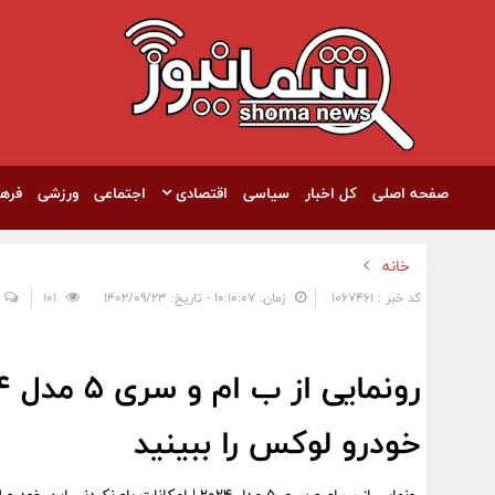
صفحه اصلی
کل اخبار
سیاسی
اقتصادی
اجتماعی
ورزشی
فره
خانه
کد خبر : 1067461
زمان: ۱۰:۱۰:۰۷ - تاریخ: ۱۴۰۲/۰۹/۲۳
101
خودرو لوکس را ببینید