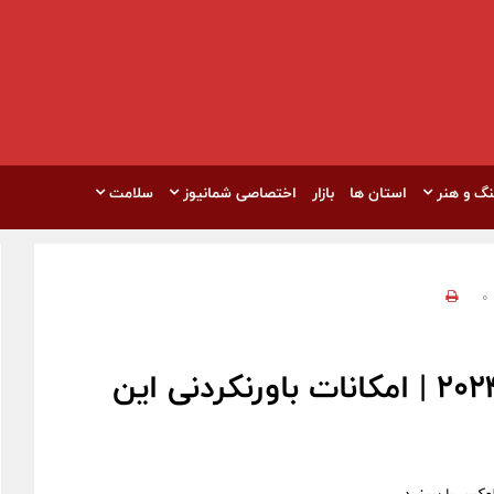
نگ و هنر
استان ها
بازار
اختصاصی شمانیوز
سلامت
0
رونمایی از ب ام و سری 5 مدل 2024 | امکانات باورنکردنی این