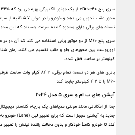
نسخه های برقی دارای محدود کننده سرعت هستند که این محدودیت در eDrive40 193 کیلومتر بر س
کیلومتر بر ساعت قفل شده.
M60 را تا ۴۱۲ کیلومتر جابجا کند.
آپشن های ب ام و سری ۵ مدل ۲۰۲۴
جدید به آپشنی مج
کند تا خودرو کاملاً خودکار و بدون دخالت راننده لینش را تغییر د