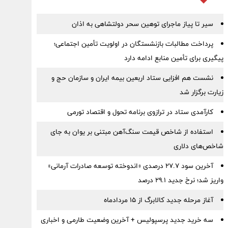
سیر تا پیاز ماجرای توهین سحر دولتشاهی به اذان
پرداخت مطالبات بازنشستگان در اولویت تأمین اجتماعی؛
پیگیری برای تأمین منابع ادامه دارد
نشست هم افزایی ستاد اربعین بیمه ایران و سازمان حج و
زیارت برگزار شد
کارآمدی ستاد در ترازوی برنامه تحول و اقتصاد تورمی
استفاده از شاخص قیمت سنگ‌آهن مبتنی بر یوان به جای
شاخص‌های دلاری
آخرین سود ۲۷.۷ درصدی «اندوخته توسعه صادرات آرمانی»
واریز شد؛ نرخ جدید ۲۹.۱ درصد
آغاز مرحله جدید کالابرگ از ۱۵ مردادماه
سه خرید جدید پرسپولیس + آخرین وضعیت طارمی و اخباری