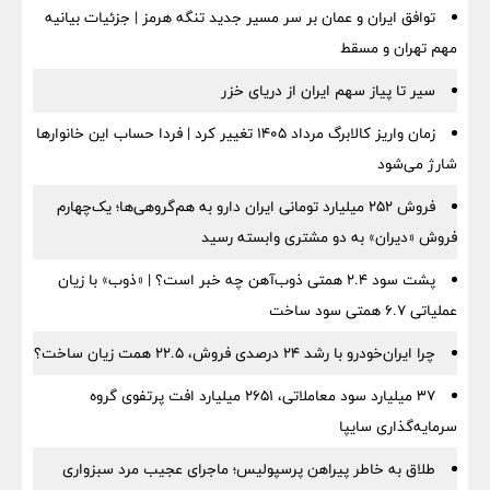
توافق ایران و عمان بر سر مسیر جدید تنگه هرمز | جزئیات بیانیه
مهم تهران و مسقط
سیر تا پیاز سهم ایران از دریای خزر
زمان واریز کالابرگ مرداد ۱۴۰۵ تغییر کرد | فردا حساب این خانوارها
شارژ می‌شود
فروش ۲۵۲ میلیارد تومانی ایران دارو به هم‌گروهی‌ها؛ یک‌چهارم
فروش «دیران» به دو مشتری وابسته رسید
پشت سود ۲.۴ همتی ذوب‌آهن چه خبر است؟ | «ذوب» با زیان
عملیاتی ۶.۷ همتی سود ساخت
چرا ایران‌خودرو با رشد ۲۴ درصدی فروش، ۲۲.۵ همت زیان ساخت؟
۳۷ میلیارد سود معاملاتی، ۲۶۵۱ میلیارد افت پرتفوی گروه
سرمایه‌گذاری سایپا
طلاق به خاطر پیراهن پرسپولیس؛ ماجرای عجیب مرد سبزواری