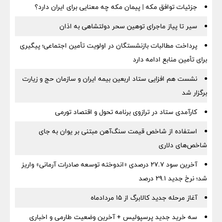
جزئیات توافق مکه | پیمان مکه چه معنایی برای ایران دارد؟
سیر تا پیاز ماجرای توهین سحر دولتشاهی به اذان
پرداخت مطالبات بازنشستگان در اولویت تأمین اجتماعی؛ پیگیری
برای تأمین منابع ادامه دارد
نشست هم افزایی ستاد اربعین بیمه ایران و سازمان حج و زیارت
برگزار شد
کارآمدی ستاد در ترازوی برنامه تحول و اقتصاد تورمی
استفاده از شاخص قیمت سنگ‌آهن مبتنی بر یوان به جای
شاخص‌های دلاری
آخرین سود ۲۷.۷ درصدی «اندوخته توسعه صادرات آرمانی» واریز
شد؛ نرخ جدید ۲۹.۱ درصد
آغاز مرحله جدید کالابرگ از ۱۵ مردادماه
سه خرید جدید پرسپولیس + آخرین وضعیت طارمی و اخباری