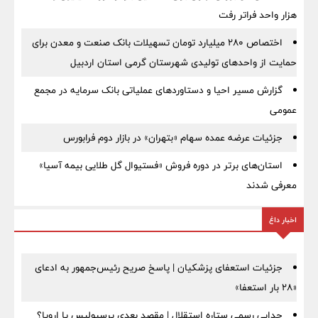
هزار واحد فراتر رفت
اختصاص ۲۸۰ میلیارد تومان تسهیلات بانک صنعت و معدن برای
حمایت از واحدهای تولیدی شهرستان گرمی استان اردبیل
گزارش مسیر احیا و دستاوردهای عملیاتی بانک سرمایه در مجمع
عمومی
جزئیات عرضه عمده سهام «بتهران» در بازار دوم فرابورس
استان‌های برتر در دوره فروش «فستیوال گل طلایی بیمه آسیا»
معرفی شدند
اخبار داغ
جزئیات استعفای پزشکیان | پاسخ صریح رئیس‌جمهور به ادعای
«۲۸ بار استعفا»
جدایی رسمی ستاره استقلال | مقصد بعدی پرسپولیس یا اروپا؟