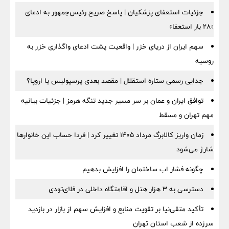
جزئیات استعفای پزشکیان | پاسخ صریح رئیس‌جمهور به ادعای
«۲۸ بار استعفا»
سهم ایران از دریای خزر | واقعیت پشت ادعای واگذاری خزر به
روسیه
جدایی رسمی ستاره استقلال | مقصد بعدی پرسپولیس یا اروپا؟
توافق ایران و عمان بر سر مسیر جدید تنگه هرمز | جزئیات بیانیه
مهم تهران و مسقط
زمان واریز کالابرگ مرداد ۱۴۰۵ تغییر کرد | فردا حساب این خانوارها
شارژ می‌شود
چگونه فشار اب ساختمان را افزایش بدهیم
دسترسی به ۳ هزار هتل و اقامتگاه داخلی در فلای‌تودی
تأکید متقی‌نیا بر تقویت منابع و افزایش سهم از بازار در بازدید
سرزده از شعب استان تهران