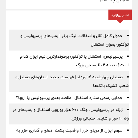
شاهین چند شد؟
اخبار پربازدید
جدول کامل نقل و انتقالات لیگ برتر | بمب‌های پرسپولیس و
تراکتور؛ بحران استقلال
پرسپولیس، استقلال یا تراکتور؛ پرطرفدارترین تیم ایران کدام
است؟ نتیجه ۲ نظرسنجی بزرگ
تعطیلی چهارشنبه ۱۴ مرداد | فهرست جدید استان‌های تعطیل و
شعب کشیک بانک‌ها
جدایی رسمی ستاره استقلال | مقصد بعدی پرسپولیس یا اروپا؟
زلزله در پرسپولیس، جنگ ۶۰۰ هزار یورویی استقلال و بمب‌های در
راه؛ ۱۰ خبر و شایعه جنجالی ورزش
سهم ایران از دریای خزر | واقعیت پشت ادعای واگذاری خزر به