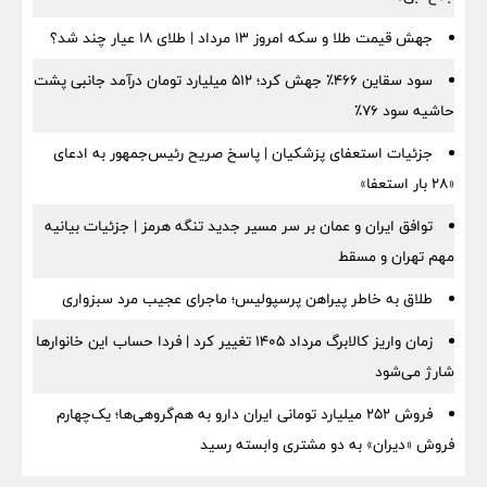
جهش قیمت طلا و سکه امروز ۱۳ مرداد | طلای ۱۸ عیار چند شد؟
سود سقاین ۴۶۶٪ جهش کرد؛ ۵۱۲ میلیارد تومان درآمد جانبی پشت
حاشیه سود ۷۶٪
جزئیات استعفای پزشکیان | پاسخ صریح رئیس‌جمهور به ادعای
«۲۸ بار استعفا»
توافق ایران و عمان بر سر مسیر جدید تنگه هرمز | جزئیات بیانیه
مهم تهران و مسقط
طلاق به خاطر پیراهن پرسپولیس؛ ماجرای عجیب مرد سبزواری
زمان واریز کالابرگ مرداد ۱۴۰۵ تغییر کرد | فردا حساب این خانوارها
شارژ می‌شود
فروش ۲۵۲ میلیارد تومانی ایران دارو به هم‌گروهی‌ها؛ یک‌چهارم
فروش «دیران» به دو مشتری وابسته رسید