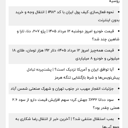
روسیه
نحوه فعال‌سازی کیف پول ایران با کد *98# | انتقال وجه و خرید
بدون اینترنت
قیمت خودرو امروز دوشنبه ۱۲ مرداد ۱۴۰۵ | پژو ۲۰۷، دنا، تارا و
شاهین چند شد؟
قیمت همه‌چیز امروز ۱۲ مرداد ۱۴۰۵؛ دلار ۱۹۲ هزار تومان، طلای ۱۸
میلیونی و خودرو ۸ میلیاردی
آیا توافق ایران و آمریکا نزدیک است؟ | پشت‌پرده تبادل
پیش‌نویس‌ها و شرط بازگشایی تنگه هرمز
جزئیات انفجار مهیب در جنوب تهران و شهرک صنعتی شمس آباد
سود ددانا ۲۳۲٪ جهش کرد؛ سهم افزایش قیمت دارو از سود ۲.۶
همتی چقدر بود؟
بمب استقلال منتفی شد؟ | آخرین خبر از انتقال رضا شکاری به
جمع آبی‌ها