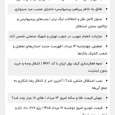
طلاق به خاطر پیراهن پرسپولیس؛ ماجرای عجیب مرد سبزواری
جدول کامل نقل و انتقالات لیگ برتر | بمب‌های پرسپولیس و
تراکتور؛ بحران استقلال
جزئیات انفجار مهیب در جنوب تهران و شهرک صنعتی شمس آباد
تعطیلی چهارشنبه ۱۴ مرداد | فهرست جدید استان‌های تعطیل و
شعب کشیک بانک‌ها
نحوه فعال‌سازی کیف پول ایران با کد *98# | انتقال وجه و خرید
بدون اینترنت
بمب استقلال منتفی شد؟ | آخرین خبر از انتقال رضا شکاری به
جمع آبی‌ها
جهش قیمت طلا و سکه امروز ۱۳ مرداد | طلای ۱۸ عیار چند شد؟
قیمت خودرو امروز دوشنبه ۱۲ مرداد ۱۴۰۵ | پژو ۲۰۷، دنا، تارا و