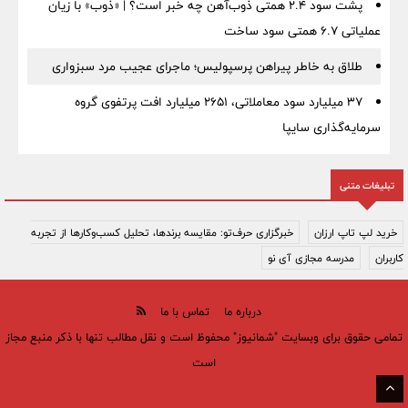
پشت سود ۲.۴ همتی ذوب‌آهن چه خبر است؟ | «ذوب» با زیان
عملیاتی ۶.۷ همتی سود ساخت
طلاق به خاطر پیراهن پرسپولیس؛ ماجرای عجیب مرد سبزواری
۳۷ میلیارد سود معاملاتی، ۲۶۵۱ میلیارد افت پرتفوی گروه
سرمایه‌گذاری سایپا
تبلیغات متنی
خرید لپ تاپ ارزان
خبرگزاری حرف‌تو: مقایسه برندها، تحلیل کسب‌وکارها از تجربه
کاربران
مدرسه مجازی آی نو
درباره ما
تماس با ما
تمامی حقوق برای وبسایت "شمانیوز" محفوظ است و نقل مطالب تنها با ذکر منبع مجاز
است