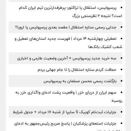
پرسپولیس، استقلال یا تراکتور؛ پرطرفدارترین تیم ایران کدام
است؟ نتیجه ۲ نظرسنجی بزرگ
جدایی رسمی ستاره استقلال | مقصد بعدی پرسپولیس یا اروپا؟
تعطیلی چهارشنبه ۱۴ مرداد | فهرست جدید استان‌های تعطیل و
شعب کشیک بانک‌ها
سه خرید جدید پرسپولیس + آخرین وضعیت طارمی و اخباری
حماقت کردم ستاره استقلال را تا جام جهانی بردم
بازگشت رسمی محسن مسلمان به پرسپولیس
سهم ایران از دریای خزر | واقعیت پشت ادعای واگذاری خزر به
روسیه
جزئیات ثبت‌نام کوییک S سایپا از شنبه ۱۷ مرداد + جدول شرایط
جزئیات استعفای پزشکیان | پاسخ صریح رئیس‌جمهور به ادعای