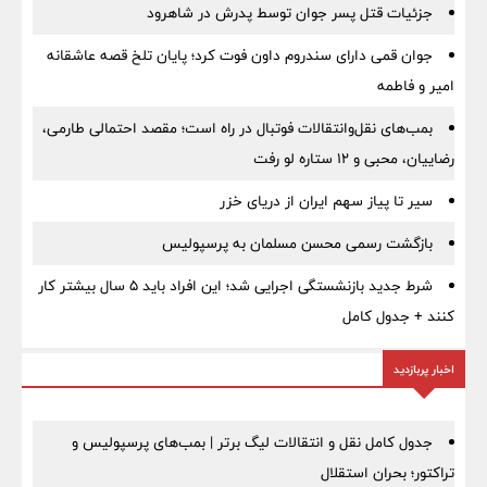
جزئیات قتل پسر جوان توسط پدرش در شاهرود
جوان قمی دارای سندروم داون فوت کرد؛ پایان تلخ قصه عاشقانه
امیر و فاطمه
بمب‌های نقل‌وانتقالات فوتبال در راه است؛ مقصد احتمالی طارمی،
رضاییان، محبی و ۱۲ ستاره لو رفت
سیر تا پیاز سهم ایران از دریای خزر
بازگشت رسمی محسن مسلمان به پرسپولیس
شرط جدید بازنشستگی اجرایی شد؛ این افراد باید ۵ سال بیشتر کار
کنند + جدول کامل
اخبار پربازدید
جدول کامل نقل و انتقالات لیگ برتر | بمب‌های پرسپولیس و
تراکتور؛ بحران استقلال