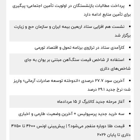
پرداخت مطالبات بازنشستگان در اولویت تأمین اجتماعی؛ پیگیری
برای تأمین منابع ادامه دارد
نشست هم افزایی ستاد اربعین بیمه ایران و سازمان حج و زیارت
برگزار شد
کارآمدی ستاد در ترازوی برنامه تحول و اقتصاد تورمی
استفاده از شاخص قیمت سنگ‌آهن مبتنی بر یوان به جای
شاخص‌های دلاری
آخرین سود ۲۷.۷ درصدی «اندوخته توسعه صادرات آرمانی» واریز
شد؛ نرخ جدید ۲۹.۱ درصد
آغاز مرحله جدید کالابرگ از ۱۵ مردادماه
سه خرید جدید پرسپولیس + آخرین وضعیت طارمی و اخباری
قیمت طلا دوباره منفجر می‌شود؟ | پیش‌بینی اونس ۴۶۰۰ تا ۴۷۵۰
دلاری تا پایان ۲۰۲۶