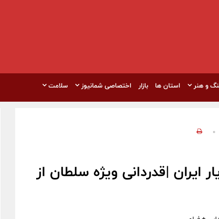
نگ و هنر
استان ها
بازار
اختصاصی شمانیوز
سلامت
0
 ایران |قدردانی ویژه سلطان از