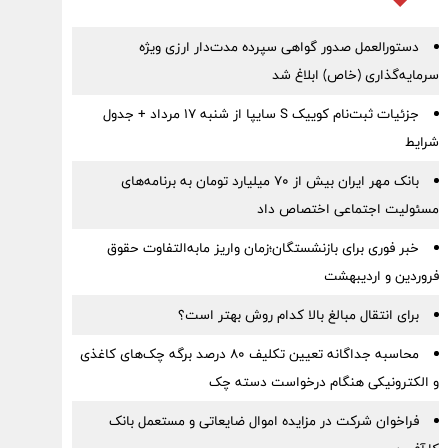
دستورالعمل صدور گواهی سپرده مدت‌دار ارزی ویژه
سرمایه‌گذاری (خاص) ابلاغ شد
جزئیات ثبت‌نام کوییک S سایپا از شنبه ۱۷ مرداد + جدول
شرایط
بانک مهر ایران بیش از ۷۰ میلیارد تومان به برنامه‌های
مسئولیت اجتماعی اختصاص داد
خبر فوری برای بازنشستگان؛زمان واریز مابه‌التفاوت حقوق
فروردین و اردیبهشت
برای انتقال مبالغ بالا کدام روش بهتر است؟
محاسبه جداگانه تعیین تکلیف 80 درصد برگه چک‌های کاغذی
و الکترونیکی هنگام درخواست دسته چک
فراخوان شرکت در مزایده اموال ضایعاتی و مستعمل بانک