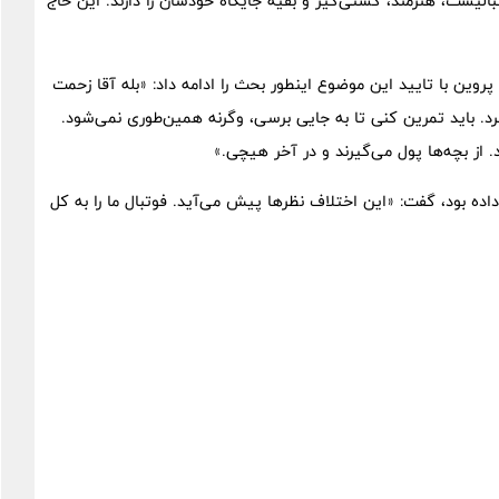
فوتبالیست، هنرمند، کشتی‌گیر و بقیه جایگاه خودشان را دارند. این حاج
وین با تایید این موضوع اینطور بحث را ادامه داد: «بله آقا زحمت
. باید تمرین کنی تا به جایی برسی، وگرنه همین‌طوری نمی‌شود.
 از بچه‌ها پول می‌گیرند و در آخر هیچی.»
ده بود، گفت: «این اختلاف نظرها پیش می‌آید. فوتبال ما را به کل