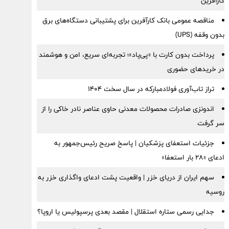
کارآفرین
مناقصه عمومی بانک کارآفرین برای پشتیبانی دستگاه‌های برق
بدون وقفه (UPS)
پرداخت بدون کارت با «پی‌پاد»؛ تجربه‌ای سریع، امن و هوشمند
در خریدهای حضوری
تراز تاب‌آوری فولادمبارکه در سال سخت ۱۴۰۴
اندونزی صادرات محصولات معدنی حاوی عناصر نادر خاکی را از
سر گرفت
جزئیات استعفای پزشکیان | پاسخ صریح رئیس‌جمهور به
ادعای «۲۸ بار استعفا»
سهم ایران از دریای خزر | واقعیت پشت ادعای واگذاری خزر به
روسیه
جدایی رسمی ستاره استقلال | مقصد بعدی پرسپولیس یا اروپا؟