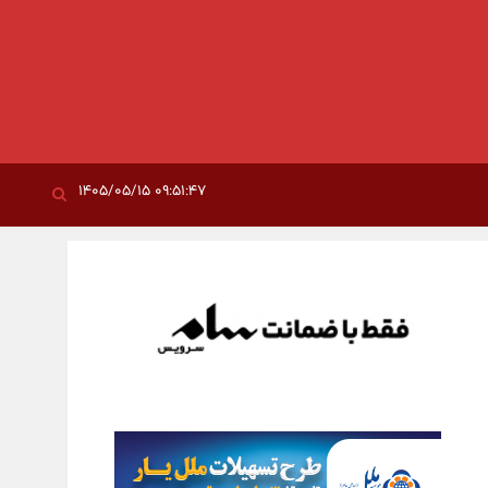
۰۹:۵۱:۴۷ ۱۴۰۵/۰۵/۱۵