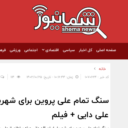
صفحه اصلی
کل اخبار
سیاسی
اقتصادی
اجتماعی
ورزشی
فره
خانه
کد خبر : 1070624
زمان: ۱۰:۱۶:۴۴ - تاریخ: ۱۴۰۲/۱۰/۲۵
114
سنگ تمام علی پروین برای شهریار
علی دایی + فیلم