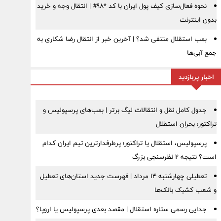
نحوه فعال‌سازی کیف پول ایران با کد *98# | انتقال وجه و خرید
بدون اینترنت
بمب استقلال منتفی شد؟ | آخرین خبر از انتقال رضا شکاری به
جمع آبی‌ها
اخبار پربازدید
جدول کامل نقل و انتقالات لیگ برتر | بمب‌های پرسپولیس و
تراکتور؛ بحران استقلال
پرسپولیس، استقلال یا تراکتور؛ پرطرفدارترین تیم ایران کدام
است؟ نتیجه ۲ نظرسنجی بزرگ
تعطیلی چهارشنبه ۱۴ مرداد | فهرست جدید استان‌های تعطیل
و شعب کشیک بانک‌ها
جدایی رسمی ستاره استقلال | مقصد بعدی پرسپولیس یا اروپا؟