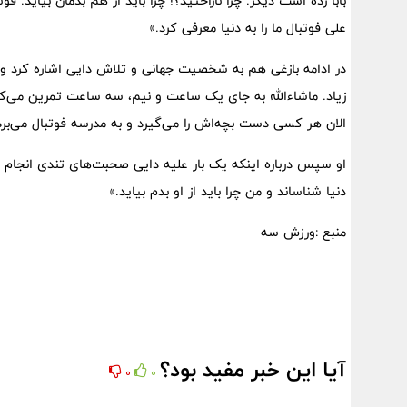
بابا زده‌ است دیگر. چرا ناراحتید؟! چرا باید از هم بدمان بیاید. 
علی فوتبال ما را به دنیا معرفی کرد.»
در ادامه بازغی هم به شخصیت جهانی و تلاش دایی اشاره کرد و پر
زیاد. ماشاءالله به جای یک ساعت و نیم، سه ساعت تمرین می‌کرد
الان هر کسی دست بچه‌اش را می‌گیرد و به مدرسه فوتبال می‌برد.
او سپس درباره اینکه یک بار علیه دایی صحبت‌های تندی انجام دا
دنیا شناساند و من چرا باید از او بدم بیاید.»
منبع :ورزش سه
آیا این خبر مفید بود؟
0
0