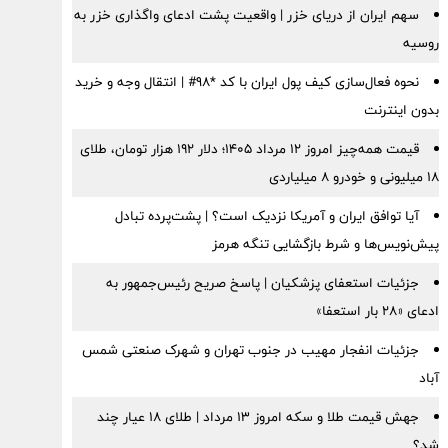
سهم ایران از دریای خزر | واقعیت پشت ادعای واگذاری خزر به
روسیه
نحوه فعال‌سازی کیف پول ایران با کد *98# | انتقال وجه و خرید
بدون اینترنت
قیمت همه‌چیز امروز ۱۲ مرداد ۱۴۰۵؛ دلار ۱۹۲ هزار تومان، طلای
۱۸ میلیونی و خودرو ۸ میلیاردی
آیا توافق ایران و آمریکا نزدیک است؟ | پشت‌پرده تبادل
پیش‌نویس‌ها و شرط بازگشایی تنگه هرمز
جزئیات استعفای پزشکیان | پاسخ صریح رئیس‌جمهور به
ادعای «۲۸ بار استعفا»
جزئیات انفجار مهیب در جنوب تهران و شهرک صنعتی شمس
آباد
جهش قیمت طلا و سکه امروز ۱۳ مرداد | طلای ۱۸ عیار چند
شد؟