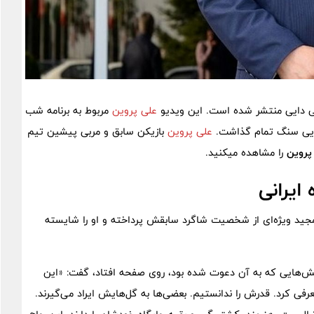
ی دایی منتشر شده است. این ویدیو
علی پروین
مربوط به برنامه شب
دایی سنگ تمام گذاشت.
علی پروین
بازیکن سابق و مربی پیشین تیم
پروین
را مشاهده میکنید.
ایرانی
مجید ویژه‌ای از شخصیت شاگرد سابقش پرداخته و او را شایسته
خش‌هایی که به آن دعوت شده بود، روی صفحه افتاد، گفت: «این
عرفی کرد. قدرش را ندانستیم. بعضی‌ها به گل‌هایش ایراد می‌گیرند.