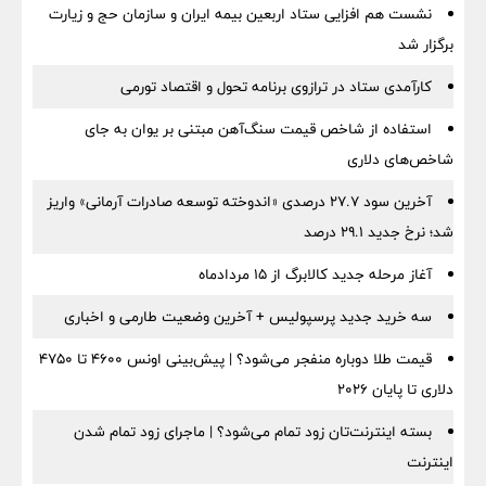
نشست هم افزایی ستاد اربعین بیمه ایران و سازمان حج و زیارت
برگزار شد
کارآمدی ستاد در ترازوی برنامه تحول و اقتصاد تورمی
استفاده از شاخص قیمت سنگ‌آهن مبتنی بر یوان به جای
شاخص‌های دلاری
آخرین سود ۲۷.۷ درصدی «اندوخته توسعه صادرات آرمانی» واریز
شد؛ نرخ جدید ۲۹.۱ درصد
آغاز مرحله جدید کالابرگ از ۱۵ مردادماه
سه خرید جدید پرسپولیس + آخرین وضعیت طارمی و اخباری
قیمت طلا دوباره منفجر می‌شود؟ | پیش‌بینی اونس ۴۶۰۰ تا ۴۷۵۰
دلاری تا پایان ۲۰۲۶
بسته اینترنت‌تان زود تمام می‌شود؟ | ماجرای زود تمام شدن
اینترنت