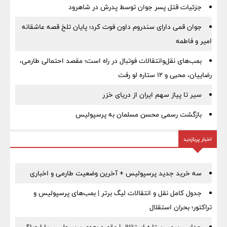
جزئیات قتل پسر جوان توسط پدرش در شاهرود
جوان قمی دارای سندروم داون فوت کرد؛ پایان تلخ قصه عاشقانه
امیر و فاطمه
بمب‌های نقل‌وانتقالات فوتبال در راه است؛ مقصد احتمالی طارمی،
رضاییان، محبی و ۱۲ ستاره لو رفت
سیر تا پیاز سهم ایران از دریای خزر
بازگشت رسمی محسن مسلمان به پرسپولیس
اخبار پربازدید
سه خرید جدید پرسپولیس + آخرین وضعیت طارمی و اخباری
جدول کامل نقل و انتقالات لیگ برتر | بمب‌های پرسپولیس و
تراکتور؛ بحران استقلال