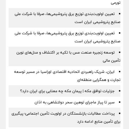
تورمی
تعیین اولویت‌بندی توزیع برق پتروشیمی‌ها، صرفا با شرکت ملی
صنایع پتروشیمی ایران است
تعیین اولویت‌بندی توزیع برق پتروشیمی‌ها، صرفا با شرکت ملی
صنایع پتروشیمی ایران است
توسعه زنجیره صنعت مس با تکیه بر اکتشاف و مدل‌های نوین
تأمین مالی
ایران، شریک راهبردی اتحادیه اقتصادی اوراسیا در مسیر توسعه
تجارت و همگرایی منطقه‌ای
جزئیات توافق مکه | پیمان مکه چه معنایی برای ایران دارد؟
سیر تا پیاز ماجرای توهین سحر دولتشاهی به اذان
پرداخت مطالبات بازنشستگان در اولویت تأمین اجتماعی؛ پیگیری
برای تأمین منابع ادامه دارد