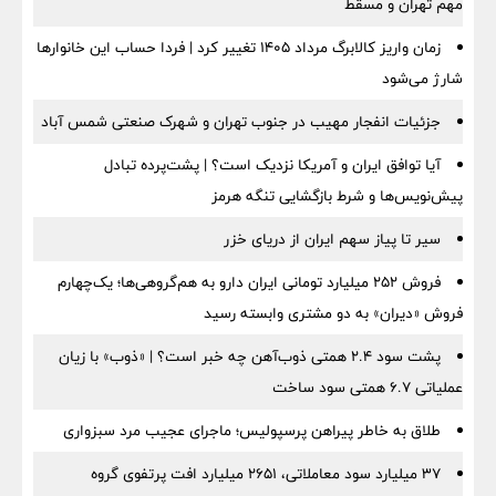
مهم تهران و مسقط
زمان واریز کالابرگ مرداد ۱۴۰۵ تغییر کرد | فردا حساب این خانوارها
شارژ می‌شود
جزئیات انفجار مهیب در جنوب تهران و شهرک صنعتی شمس آباد
آیا توافق ایران و آمریکا نزدیک است؟ | پشت‌پرده تبادل
پیش‌نویس‌ها و شرط بازگشایی تنگه هرمز
سیر تا پیاز سهم ایران از دریای خزر
فروش ۲۵۲ میلیارد تومانی ایران دارو به هم‌گروهی‌ها؛ یک‌چهارم
فروش «دیران» به دو مشتری وابسته رسید
پشت سود ۲.۴ همتی ذوب‌آهن چه خبر است؟ | «ذوب» با زیان
عملیاتی ۶.۷ همتی سود ساخت
طلاق به خاطر پیراهن پرسپولیس؛ ماجرای عجیب مرد سبزواری
۳۷ میلیارد سود معاملاتی، ۲۶۵۱ میلیارد افت پرتفوی گروه