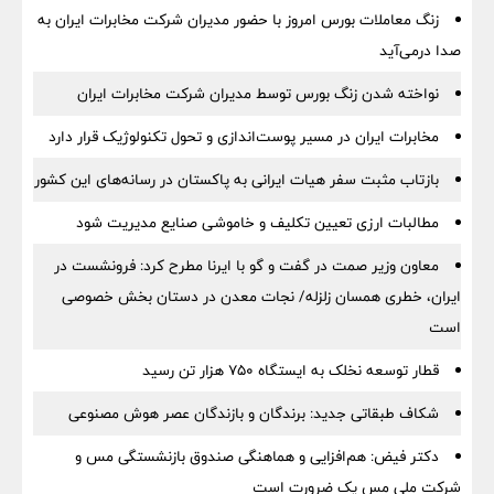
زنگ معاملات بورس امروز با حضور مدیران شرکت مخابرات ایران به
صدا درمی‌آید
نواخته شدن زنگ بورس توسط مدیران شرکت مخابرات ایران
مخابرات ایران در مسیر پوست‌اندازی و تحول تکنولوژیک قرار دارد
بازتاب مثبت سفر هیات ایرانی به پاکستان در رسانه‌های این کشور
مطالبات ارزی تعیین تکلیف و خاموشی صنایع مدیریت شود
معاون وزیر صمت در گفت و گو با ایرنا مطرح کرد: فرونشست در
ایران، خطری همسان زلزله/ نجات معدن در دستان بخش خصوصی
است
قطار توسعه نخلک به ایستگاه ۷۵۰ هزار تن رسید
شکاف طبقاتی جدید: برندگان و بازندگان عصر هوش مصنوعی
دکتر فیض: هم‌افزایی و هماهنگی صندوق بازنشستگی مس و
شرکت ملی مس یک ضرورت است