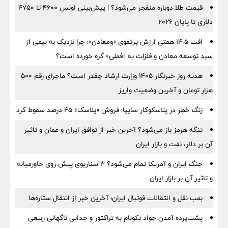
قیمت طلا دوباره منفجر می‌شود؟ | پیش‌بینی اونس ۴۶۰۰ تا ۴۷۵۰
دلاری تا پایان ۲۰۲۶
افت ۱۴.۵ همتی ارزش پرتفوی «ومعادن»؛ چرا نزدیک به نیمی از
سبد توسعه معادن و فلزات به «فملی» گره خورده است؟
هدیه روز خبرنگار ۱۴۰۵ وزارت ارشاد چقدر است؟ ماجرای رقم ۵۰۰
هزار تومان و آخرین وضعیت واریز
زنگ خطر در پلاسکوکار سایپا؛ فروش «پلاسک» ۴۵ درصد سقوط کرد
تنگه هرمز باز می‌شود؟ آخرین خبر از توافق ایران و عمان و تاثیر
آن بر دلار، نفت و بازار ایران
جنگ ایران و آمریکا تمام می‌شود؟ ۳ سناریوی پیش روی خاورمیانه
و تاثیر آن بر بازار ایران
بمب نقل‌ و انتقالات فوتبال ایران؛ آخرین خبر از انتقال ستاره‌ها
پشت‌پرده آمدن جواد نکونام به تراکتور و جدایی ناگهانی ربیعی