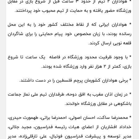
* هواداران ۲ تیم از حدود ۳ ساعت قبل از شروع بازی در مقابل
ورزشگاه حضور یافته و به حمایت از تیم محبوب خود پرداختند.
* هواداران ایرانی که از نقاط مختلف کشور خود را به این محل
رسانده بودند، با زبان مخصوص خود پیام حمایتی را برای شاگردان
قلعه نویی ارسال کردند.
* با وجود ظرفیت محدود ورزشگاه در فاصله یک ساعت تا شروع
بازی، کمتر از ۲ هزار نفر وارد ورزشگاه شده بودند.
* برخی هواداران کشورمان پرچم فلسطین را در دست داشتند.
* در زمان اذان مغرب به افق دوحه، طرفداران تیم ملی نماز جماعت
باشکوهی در مقابل ورزشگاه خواندند.
* محمدرضا ساکت، احسان اصولی، احمدرضا براتی، طهمورث حیدری،
خداداد افشاریان از اعضای هیات رئیسه فدراسیون، مجید جلالی،
مدیر توسعه و پیشرفت فدراسیون فوتبال، علی تارقلی‌زاده، مدیر