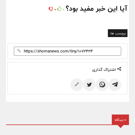
آیا این خبر مفید بود؟
0
0
برچسب ها:
اشتراک گذاری
🔗
0 دیدگاه