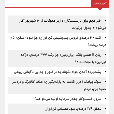
آخرین اخبار
خبر مهم برای بازنشستگان؛ واریز معوقات از ۱۰ شهریور آغاز
می‌شود + جدول جزئیات
افت ۳۶ درصدی فروش پتروشیمی فن آوران؛ چرا سود «شفن» ۲۵
درصد ریخت؟
زیان ۱۱ همتی بانک ایران‌زمین؛ چرا رشد ۳۴۴ درصدی درآمد،
«وزمین» را نجات نداد؟
پشت‌پرده آمدن جواد نکونام به تراکتور و جدایی ناگهانی ربیعی
شوک پیامک احراز اقامت به یارانه‌بگیران؛ حذف کالابرگ و دردسر
جدید برای مردم
شروع کسب‌وکار چقدر سرمایه اولیه می‌خواهد؟
تحقق ۱۷۴ درصدی سود عملیاتی فن‌آوران