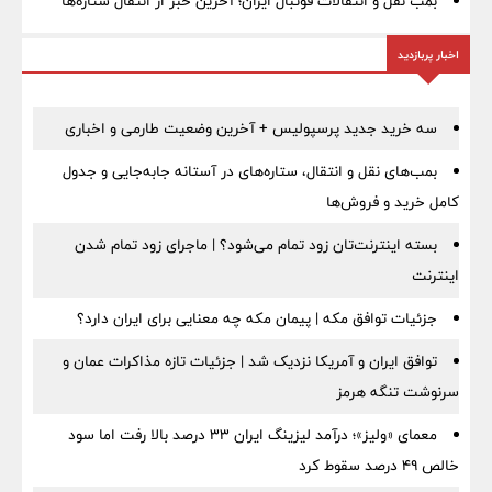
بمب نقل‌ و انتقالات فوتبال ایران؛ آخرین خبر از انتقال ستاره‌ها
اخبار پربازدید
سه خرید جدید پرسپولیس + آخرین وضعیت طارمی و اخباری
بمب‌های نقل و انتقال، ستاره‌های در آستانه جابه‌جایی و جدول
کامل خرید و فروش‌ها
بسته اینترنت‌تان زود تمام می‌شود؟ | ماجرای زود تمام شدن
اینترنت
جزئیات توافق مکه | پیمان مکه چه معنایی برای ایران دارد؟
توافق ایران و آمریکا نزدیک شد | جزئیات تازه مذاکرات عمان و
سرنوشت تنگه هرمز
معمای «ولیز»؛ درآمد لیزینگ ایران ۳۳ درصد بالا رفت اما سود
خالص ۴۹ درصد سقوط کرد