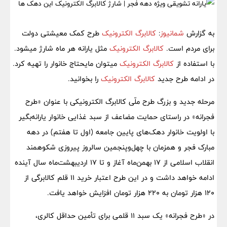
به گزارش
شمانیوز
:
کالابرگ الکترونیک
طرح کمک معیشتی دولت
برای مردم است.
کالابرگ الکترونیک
مثل یارانه هر ماه شارژ میشود.
با استفاده از
کالابرگ الکترونیک
میتوان مایحتاج خانوار را تهیه کرد.
در ادامه طرح جدید
کالابرگ الکترونیک
را بخوانید.
مرحله جدید و بزرگ طرح ملّی کالابرگ الکترونیکی با عنوان «طرح
فجرانه» در راستای حمایت مضاعف از سبد غذایی خانوار یارانه‌بگیر
با اولویت خانوار دهک‌های پایین جامعه (اول تا هفتم) در دهه
مبارک فجر و همزمان با چهل‌وپنجمین سالروز پیروزی شکوهمند
انقلاب اسلامی از ۱۷ بهمن‌ماه آغاز و تا ۱۷ اردیبهشت‌ماه سال آینده
ادامه خواهد داشت و در این طرح اعتبار خرید ۱۱ قلم کالابرگی از
۱۲۰ هزار تومان به ۲۲۰ هزار تومان افزایش خواهد یافت.
در «طرح فجرانه» یک سبد ۱۱ قلمی برای تأمین حداقل کالری،