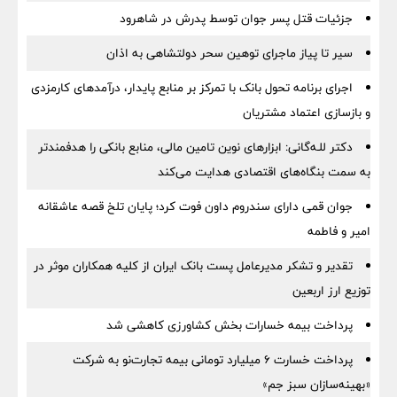
جزئیات قتل پسر جوان توسط پدرش در شاهرود
سیر تا پیاز ماجرای توهین سحر دولتشاهی به اذان
اجرای برنامه تحول بانک با تمرکز بر منابع پایدار، درآمدهای کارمزدی
و بازسازی اعتماد مشتریان
دکتر للـه‌گانی: ابزارهای نوین تامین مالی، منابع بانکی را هدفمندتر
به سمت بنگاه‌های اقتصادی هدایت می‌کند
جوان قمی دارای سندروم داون فوت کرد؛ پایان تلخ قصه عاشقانه
امیر و فاطمه
تقدیر و تشکر مدیرعامل پست بانک ایران از کلیه همکاران موثر در
توزیع ارز اربعین
پرداخت بیمه خسارات بخش کشاورزی کاهشی شد
پرداخت خسارت ۶ میلیارد تومانی بیمه تجارت‌نو به شرکت
«بهینه‌سازان سبز جم»