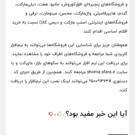
و فروشگاه‌های زنجیره‌ای افق‌کوروش، جانبو، هفت، دیلی‌مارکت،
گندم، هایپرفامیلی، وال‌مارکت، محسن، مینومارت، ترقی و
فروشگاه‌های اینترنتی اسنپ مارکت و دیجی کالا) نسبت به خرید
اقلام اساسی اقدام کنند.
هموطنان عزیز برای شناسایی این فروشگاه‌ها می‌توانند به نرم‌افزار
کاربردی شما مراجعه و فروشگاه‌های اطراف خود را مشاهده نمایند.
برای دریافت این نرم افزار می‌توانند به سکوهای بازار، مای‌کت و یا
سایت shoma.sfara.ir مراجعه کنند. همچنین از طریق اجرای کد
دستوری #۱۴۶۳*۵۰۰* می‌توانند لینک نصب این نرم‌افزار را دریافت
کنند.
آیا این خبر مفید بود؟
0
0