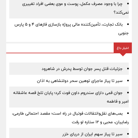
چرا با وجود مصرف مکمل، پوست و موی بعضی افراد تغییری
نمی‌کند؟
بانک تجارت، تأمین‌کننده مالی پروژه بازسازی فازهای ۴ و ۵ پارس
جنوبی
اخبار داغ
جزئیات قتل پسر جوان توسط پدرش در شاهرود
سیر تا پیاز ماجرای توهین سحر دولتشاهی به اذان
جوان قمی دارای سندروم داون فوت کرد؛ پایان تلخ قصه عاشقانه
امیر و فاطمه
بمب‌های نقل‌وانتقالات فوتبال در راه است؛ مقصد احتمالی طارمی،
رضاییان، محبی و ۱۲ ستاره لو رفت
سیر تا پیاز سهم ایران از دریای خزر