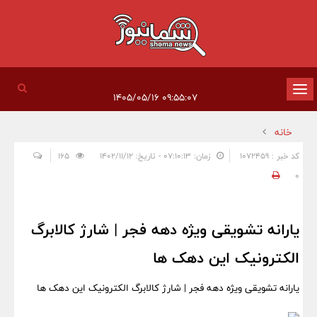
تغییر
۰۹:۵۵:۰۷ ۱۴۰۵/۰۵/۱۶
وضعیت
خانه
ناوبری
کد خبر : 1072459
زمان: ۰۷:۱۰:۱۳ - تاریخ: ۱۴۰۲/۱۱/۱۲
165
0
یارانه تشویقی ویژه دهه فجر | شارژ کالابرگ
الکترونیک این دهک ها
یارانه تشویقی ویژه دهه فجر | شارژ کالابرگ الکترونیک این دهک ها