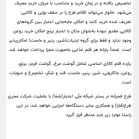
تخصیص یافته و در زمان خرید و متناسب با میزان خرید مصرف
می‌شود. خانوار می‌تواند اقلام طرح را در سقف وزنی و کالایی
تعریف شده خرید کنند و امکان جابه‌جایی اعتبار بین گروه‌های
کالایی مقدور نبوده به‌عنوان مثال با اعتبار برنج امکان خرید روغن
وجود ندارد و فقط برای گروه لبنیات(شیر، پنیر و ماست) امکان‌پذیر
است. ضمناً یارانه هر قلم غذایی به‌صورت مجزا پرداخت خواهد شد.
یازده قلم کالای اساسی شامل گوشت مرغ، گوشت قرمز، برنج،
روغن، ماکارونی، شیر، پنیر، ماست، قند و شکر، تخم‌مرغ و حبوبات
است.
طرح فجرانه در بستر شبکه ملّی اعتبار(شما) با عاملیت شرکت مجری
طرح(فارا) و همکاری سایر دستگاه‌ها اجرایی خواهد شد، در این
راستا موارد زیر باید مدنظر قرار گیرد: