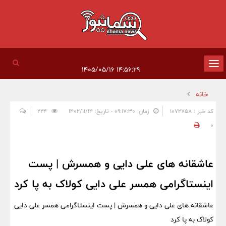
تغییر
۱۴:۵۶:۲۹ ۱۴۰۵/۰۵/۱۶
وضعیت
خانه
ناوبری
کد خبر : 1072758
زمان: ۰۹:۱۷:۳۰ - تاریخ: ۱۴۰۲/۱۱/۱۴
224
0
عاشقانه های علی دایی و همسرش | پست
اینستاگرامی همسر علی دایی کولاک به پا کرد
عاشقانه های علی دایی و همسرش | پست اینستاگرامی همسر علی دایی
کولاک به پا کرد