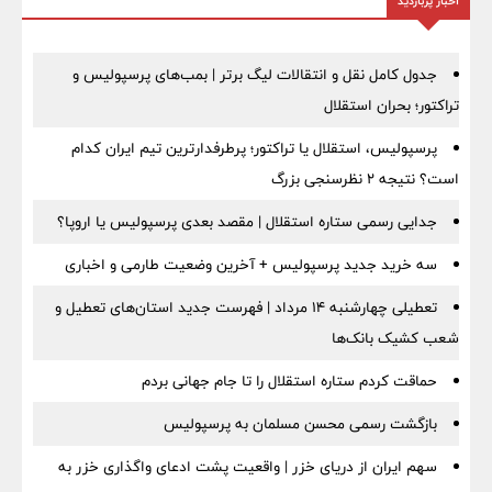
اخبار پربازدید
جدول کامل نقل و انتقالات لیگ برتر | بمب‌های پرسپولیس و
تراکتور؛ بحران استقلال
پرسپولیس، استقلال یا تراکتور؛ پرطرفدارترین تیم ایران کدام
است؟ نتیجه ۲ نظرسنجی بزرگ
جدایی رسمی ستاره استقلال | مقصد بعدی پرسپولیس یا اروپا؟
سه خرید جدید پرسپولیس + آخرین وضعیت طارمی و اخباری
تعطیلی چهارشنبه ۱۴ مرداد | فهرست جدید استان‌های تعطیل و
شعب کشیک بانک‌ها
حماقت کردم ستاره استقلال را تا جام جهانی بردم
بازگشت رسمی محسن مسلمان به پرسپولیس
سهم ایران از دریای خزر | واقعیت پشت ادعای واگذاری خزر به