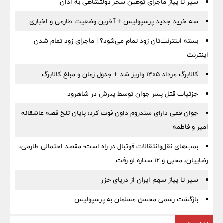
سیر تا پیاز ماجرای توهین سحر دولتشاهی به اذان
سه خرید جدید پرسپولیس + آخرین وضعیت طارمی و اخباری
بسته اینترنت‌تان زود تمام می‌شود؟ | ماجرای زود تمام شدن
اینترنت
کالابرگ مرداد ۱۴۰۵ واریز شد + جدول زمان و مبلغ کالابرگ
جزئیات قتل پسر جوان توسط پدرش در شاهرود
جوان قمی دارای سندروم داون فوت کرد؛ پایان تلخ قصه عاشقانه
امیر و فاطمه
بمب‌های نقل‌وانتقالات فوتبال در راه است؛ مقصد احتمالی طارمی،
رضاییان، محبی و ۱۲ ستاره لو رفت
سیر تا پیاز سهم ایران از دریای خزر
بازگشت رسمی محسن مسلمان به پرسپولیس