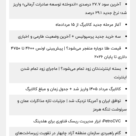
آخرین سود ۲۷.۷ درصدی «اندوخته توسعه صادرات آرمانی» واریز
شد؛ نرخ جدید ۲۹.۱ درصد
آغاز مرحله جدید کالابرگ از ۱۵ مردادماه
سه خرید جدید پرسپولیس + آخرین وضعیت طارمی و اخباری
قیمت طلا دوباره منفجر می‌شود؟ | پیش‌بینی اونس ۴۶۰۰ تا ۴۷۵۰
دلاری تا پایان ۲۰۲۶
بسته اینترنت‌تان زود تمام می‌شود؟ | ماجرای زود تمام شدن
اینترنت
کالابرگ مرداد ۱۴۰۵ واریز شد + جدول زمان و مبلغ کالابرگ
توافق ایران و آمریکا نزدیک شد | جزئیات تازه مذاکرات عمان و
سرنوشت تنگه هرمز
PetroCVC؛ ابزار مدیریت ریسک فناوری برای هلدینگ
گام راهبردی سازمان منطقه آزاد چابهار در تقویت زیرساخت‌های