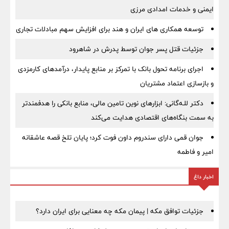
ایمنی و خدمات امدادی مرزی
توسعه همکاری های ایران و هند برای افزایش سهم مبادلات تجاری
جزئیات قتل پسر جوان توسط پدرش در شاهرود
اجرای برنامه تحول بانک با تمرکز بر منابع پایدار، درآمدهای کارمزدی
و بازسازی اعتماد مشتریان
دکتر للـه‌گانی: ابزارهای نوین تامین مالی، منابع بانکی را هدفمندتر
به سمت بنگاه‌های اقتصادی هدایت می‌کند
جوان قمی دارای سندروم داون فوت کرد؛ پایان تلخ قصه عاشقانه
امیر و فاطمه
اخبار داغ
جزئیات توافق مکه | پیمان مکه چه معنایی برای ایران دارد؟