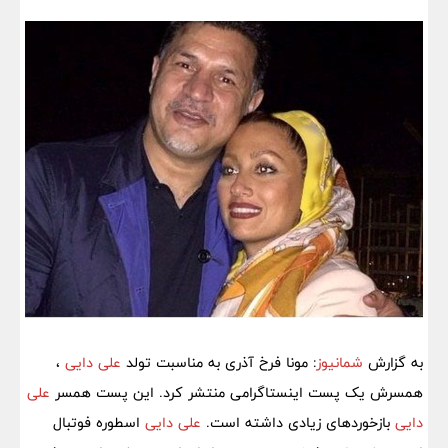
به گزارش
شمانیوز
: مونا فرخ آذری به مناسبت تولد
علی دایی
،
همسرش یک پست اینستاگرامی منتشر کرد. این پست همسر
علی
دایی
بازخوردهای زیادی داشته است.
علی دایی
اسطوره فوتبال