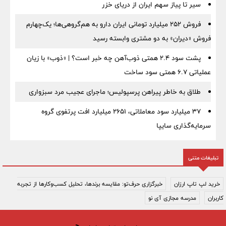
سیر تا پیاز سهم ایران از دریای خزر
فروش ۲۵۲ میلیارد تومانی ایران دارو به هم‌گروهی‌ها؛ یک‌چهارم
فروش «دیران» به دو مشتری وابسته رسید
پشت سود ۲.۴ همتی ذوب‌آهن چه خبر است؟ | «ذوب» با زیان
عملیاتی ۶.۷ همتی سود ساخت
طلاق به خاطر پیراهن پرسپولیس؛ ماجرای عجیب مرد سبزواری
۳۷ میلیارد سود معاملاتی، ۲۶۵۱ میلیارد افت پرتفوی گروه
سرمایه‌گذاری سایپا
تبلیغات متنی
خرید لپ تاپ ارزان
خبرگزاری حرف‌تو: مقایسه برندها، تحلیل کسب‌وکارها از تجربه
کاربران
مدرسه مجازی آی نو