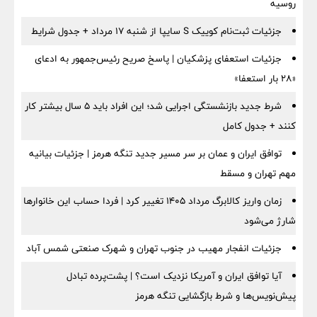
روسیه
جزئیات ثبت‌نام کوییک S سایپا از شنبه ۱۷ مرداد + جدول شرایط
جزئیات استعفای پزشکیان | پاسخ صریح رئیس‌جمهور به ادعای
«۲۸ بار استعفا»
شرط جدید بازنشستگی اجرایی شد؛ این افراد باید ۵ سال بیشتر کار
کنند + جدول کامل
توافق ایران و عمان بر سر مسیر جدید تنگه هرمز | جزئیات بیانیه
مهم تهران و مسقط
زمان واریز کالابرگ مرداد ۱۴۰۵ تغییر کرد | فردا حساب این خانوارها
شارژ می‌شود
جزئیات انفجار مهیب در جنوب تهران و شهرک صنعتی شمس آباد
آیا توافق ایران و آمریکا نزدیک است؟ | پشت‌پرده تبادل
پیش‌نویس‌ها و شرط بازگشایی تنگه هرمز