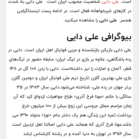
است.
علی دایی
شخصیت محبوب ایران است. علی دایی به شدت
در کارهای خیرخواهانه فعال است. در ادامه پست اینستاگرامی
همسر
علی دایی
را مشاهده میکنید.
بیوگرافی علی دایی
علی دایی بازیکن بازنشسته و مربی فوتبال اهل ایران است. دایی در
رده باشگاهی، علاوه بر بازی در لیگ ایران؛ سابقه حضور در لیگ‌های
قطر، آلمان و امارات را نیز داشته‌است. دایی با زدن ۱۰۸ گل در ۱۴۸
بازی ملی بهترین گلزن تاریخ تیم ملی فوتبال ایران و دومین گلزن
برتر جهان در رده ملی، شناخته می‌شود.دایی سال ۱۳۸۳ در ۳۵
سالگی با خانم «مونا فرخ آذری» طراح جواهرات ازدواج کرد که آن
زمان مراسم مجلل عروسی این زوج بیش از ۱۰۰ میلیون خرج
برداشت.ثمره این زندگی هم یک دختر بنام «نورا» متولد ۱۳۹۰ می
باشد.مونا فرخ آذری که همانند علی دایی اصالتا اهل اردبیل است
سال ۱۳۵۶ در تهران به دنیا آمده و در رشته کارشناس ارشد