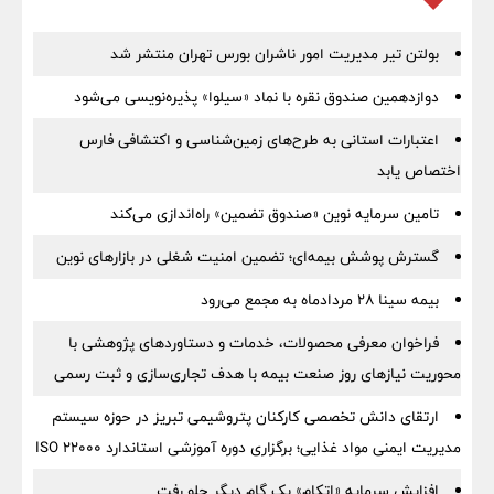
بولتن تیر مدیریت امور ناشران بورس تهران منتشر شد
دوازدهمین صندوق نقره با نماد «سیلوا» پذیره‌نویسی می‌شود
اعتبارات استانی به طرح‌های زمین‌شناسی و اکتشافی فارس
اختصاص یابد
تامین سرمایه نوین «صندوق تضمین» راه‌اندازی می‌کند
گسترش پوشش بیمه‌ای؛ تضمین امنیت شغلی در بازارهای نوین
بیمه سینا 28 مردادماه به مجمع می‌رود
فراخوان معرفی محصولات، خدمات و دستاوردهای پژوهشی با
محوریت نیازهای روز صنعت بیمه با هدف تجاری‌سازی و ثبت رسمی
ارتقای دانش تخصصی کارکنان پتروشیمی تبریز در حوزه سیستم
مدیریت ایمنی مواد غذایی؛ برگزاری دوره آموزشی استاندارد ISO 22000
افزایش سرمایه «اتکام» یک گام دیگر جلو رفت