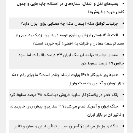
بمب‌های نقل و انتقال، ستاره‌های در آستانه جابه‌جایی و جدول
کامل خرید و فروش‌ها
جزئیات توافق مکه | پیمان مکه چه معنایی برای ایران دارد؟
افت ۱۴.۵ همتی ارزش پرتفوی «ومعادن»؛ چرا نزدیک به نیمی از
سبد توسعه معادن و فلزات به «فملی» گره خورده است؟
معمای «ولیز»؛ درآمد لیزینگ ایران ۳۳ درصد بالا رفت اما سود
خالص ۴۹ درصد سقوط کرد
هدیه روز خبرنگار ۱۴۰۵ وزارت ارشاد چقدر است؟ ماجرای رقم ۵۰۰
هزار تومان و آخرین وضعیت واریز
زنگ خطر در پلاسکوکار سایپا؛ فروش «پلاسک» ۴۵ درصد سقوط کرد
جنگ ایران و آمریکا تمام می‌شود؟ ۳ سناریوی پیش روی خاورمیانه
و تاثیر آن بر بازار ایران
تنگه هرمز باز می‌شود؟ آخرین خبر از توافق ایران و عمان و تاثیر