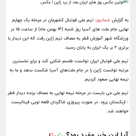
به گزارش
شمانیوز
: تیم ملی فوتبال کشورمان در مرحله یک چهارم
نهایی جام ملت های آسیا روز شنبه (14 بهمن ماه) از ساعت 15 در
ورزشگاه شهر آموزش قطر به مصاف تیم ژاپن رفت که این دیدار با
برتری 2 بر یک ایران به پایان رسید.
تیم ملی فوتبال ایران توانست طلسم شکنی کند و برای نخستین
مرتبه توانست ژاپن را در جام ملت‌های آسیا شکست بدهد و ما به
نیمه نهایی صعود کردیم.
تیم ملی می بایست در مرحله نیمه نهایی به مصاف برنده دیدار قطر
- ازبکستان برود. در صورت پیروزی شاگردان قلعه نویی فینالیست
خواهند شد.
آیا این خبر مفید بود؟
0
0