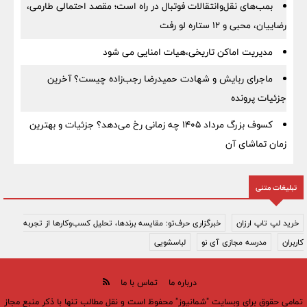
بمب‌های نقل‌وانتقالات فوتبال در راه است؛ مقصد احتمالی طارمی،
رضاییان، محبی و ۱۲ ستاره لو رفت
مدیریت اماکن تاریخی،هیات امنایی می شود
ماجرای ربایش و شهادت حمیدرضا رجب‌زاده چیست؟ آخرین
جزئیات پرونده
کسوف بزرگ مرداد ۱۴۰۵ چه زمانی رخ می‌دهد؟ جزئیات و بهترین
زمان تماشای آن
تبلیغات متنی
خرید لپ تاپ ارزان
خبرگزاری حرف‌تو: مقایسه برندها، تحلیل کسب‌وکارها از تجربه
کاربران
مدرسه مجازی آی نو
لباسشویی
درباره ما
تماس با ما
تمامی حقوق برای وبسایت "شمانیوز" محفوظ است و نقل مطالب تنها با ذکر منبع مجاز