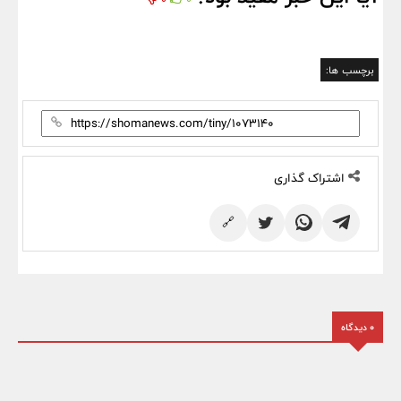
برچسب ها:
اشتراک گذاری
🔗
0 دیدگاه