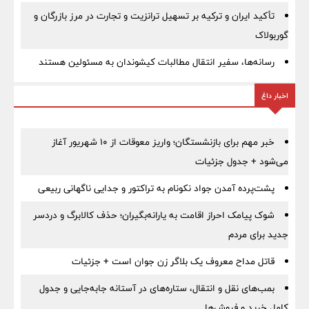
تأکید ایران و ترکیه بر تسهیل ترانزیت و تجارت در مرز بازرگان و
گوربولاک
رسانه‌ها، سفیر انتقال مطالبات کیشوندان به مسئولین هستند
اخبار داغ
خبر مهم برای بازنشستگان؛ واریز معوقات از ۱۰ شهریور آغاز
می‌شود + جدول جزئیات
پشت‌پرده آمدن جواد نکونام به تراکتور و جدایی ناگهانی ربیعی
شوک پیامک احراز اقامت به یارانه‌بگیران؛ حذف کالابرگ و دردسر
جدید برای مردم
قاتل مداح معروف یک بلاگر زن جوان است + جزئیات
بمب‌های نقل و انتقال، ستاره‌های در آستانه جابه‌جایی و جدول
کامل خرید و فروش‌ها