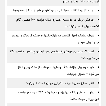
آن بر دلار، نفت و بازار ایران
بمب نقل‌ و انتقالات فوتبال ایران؛ آخرین خبر از انتقال ستاره‌ها
چرخش بزرگ در مؤسسه اعتباری ملل؛ مزایده ۱۰۰ همتی، گام
نخست برای ترمیم ترازنامه
شوک پیامک احراز اقامت به یارانه‌بگیران؛ حذف کالابرگ و دردسر
جدید برای مردم
افت ۳۶ درصدی فروش پتروشیمی فن آوران؛ چرا سود «شفن» ۲۵
درصد ریخت؟
خبر مهم برای بازنشستگان؛ واریز معوقات از ۱۰ شهریور آغاز
می‌شود + جدول جزئیات
قاتل مداح معروف یک بلاگر زن جوان است + جزئیات
زیان ۱۱ همتی بانک ایران‌زمین؛ چرا رشد ۳۴۴ درصدی درآمد،
«وزمین» را نجات نداد؟