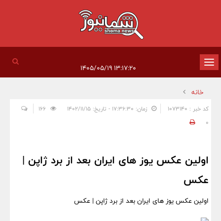
تغییر
۱۳:۱۷:۲۰ ۱۴۰۵/۰۵/۱۹
وضعیت
خانه
ناوبری
کد خبر : 1073140
زمان: ۱۷:۳۶:۳۰ - تاریخ: ۱۴۰۲/۱۱/۱۵
166
0
اولین عکس یوز های ایران بعد از برد ژاپن |
عکس
اولین عکس یوز های ایران بعد از برد ژاپن | عکس