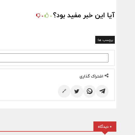
آیا این خبر مفید بود؟
0
0
برچسب ها:
اشتراک گذاری
🔗
0 دیدگاه