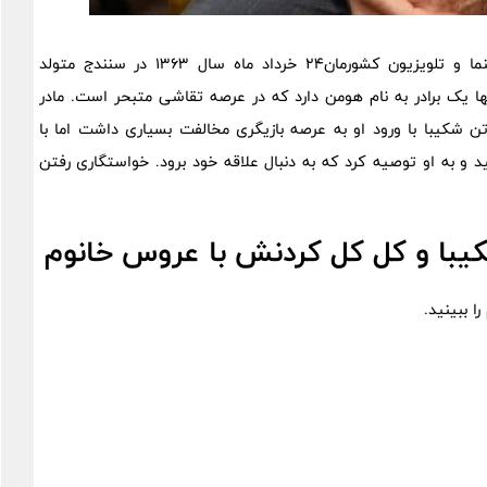
، هوتن شکیبا صداپیشه، بازیگر تئاتر، سینما و تلویزیون کشورمان24 خرداد ماه سال 1363 در سنندج متولد
ها یک برادر به نام هومن دارد که در عرصه تقاشی متبحر است. مادر
ن شکیبا با ورود او به عرصه بازیگری مخالفت بسیاری داشت اما با
و به او توصیه کرد که به دنبال علاقه خود برود. خواستگاری رفتن
یبا و کل کل کردنش با عروس خانوم
را ببینید.