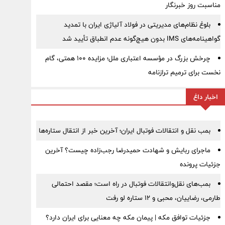
مناسبت روز خبرنگار
بلوغ نظام‌های مدیریتی در فولاد آلیاژی ایران با تمدید
گواهینامه‌های IMS بدون هیچ‌گونه عدم انطباق تأیید شد
چرخش بزرگ در مؤسسه اعتباری ملل؛ مزایده ۱۰۰ همتی، گام
نخست برای ترمیم ترازنامه
اخبار داغ
بمب نقل‌ و انتقالات فوتبال ایران؛ آخرین خبر از انتقال ستاره‌ها
ماجرای ربایش و شهادت حمیدرضا رجب‌زاده چیست؟ آخرین
جزئیات پرونده
بمب‌های نقل‌وانتقالات فوتبال در راه است؛ مقصد احتمالی
طارمی، رضاییان، محبی و ۱۲ ستاره لو رفت
جزئیات توافق مکه | پیمان مکه چه معنایی برای ایران دارد؟