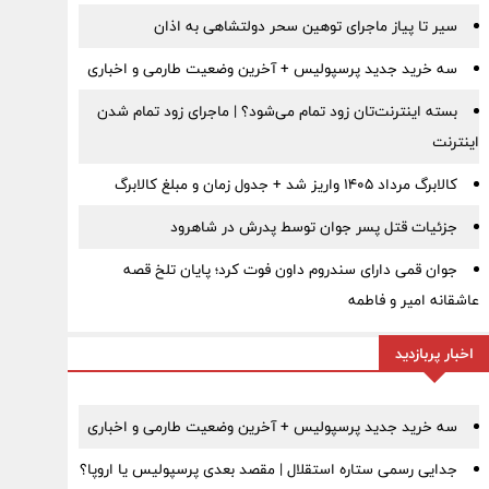
سیر تا پیاز ماجرای توهین سحر دولتشاهی به اذان
سه خرید جدید پرسپولیس + آخرین وضعیت طارمی و اخباری
بسته اینترنت‌تان زود تمام می‌شود؟ | ماجرای زود تمام شدن
اینترنت
کالابرگ مرداد ۱۴۰۵ واریز شد + جدول زمان و مبلغ کالابرگ
جزئیات قتل پسر جوان توسط پدرش در شاهرود
جوان قمی دارای سندروم داون فوت کرد؛ پایان تلخ قصه
عاشقانه امیر و فاطمه
اخبار پربازدید
سه خرید جدید پرسپولیس + آخرین وضعیت طارمی و اخباری
جدایی رسمی ستاره استقلال | مقصد بعدی پرسپولیس یا اروپا؟