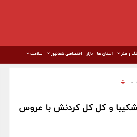
نگ و هنر
استان ها
بازار
اختصاصی شمانیوز
سلامت
0
شکیبا و کل کل کردنش با عروس