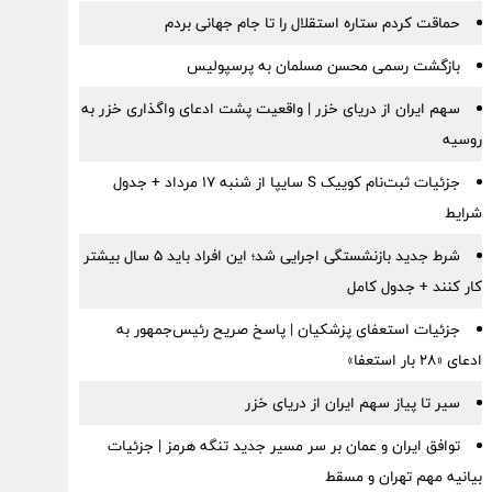
حماقت کردم ستاره استقلال را تا جام جهانی بردم
بازگشت رسمی محسن مسلمان به پرسپولیس
سهم ایران از دریای خزر | واقعیت پشت ادعای واگذاری خزر به
روسیه
جزئیات ثبت‌نام کوییک S سایپا از شنبه ۱۷ مرداد + جدول
شرایط
شرط جدید بازنشستگی اجرایی شد؛ این افراد باید ۵ سال بیشتر
کار کنند + جدول کامل
جزئیات استعفای پزشکیان | پاسخ صریح رئیس‌جمهور به
ادعای «۲۸ بار استعفا»
سیر تا پیاز سهم ایران از دریای خزر
توافق ایران و عمان بر سر مسیر جدید تنگه هرمز | جزئیات
بیانیه مهم تهران و مسقط