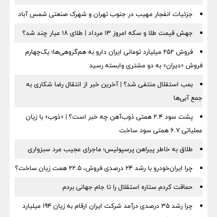
جزئیات انفجار مهیب در جنوب تهران و شهرک صنعتی شمس آباد
جهش قیمت طلا و سکه امروز ۱۳ مرداد | طلای ۱۸ عیار چند شد؟
فروش ۲۵۲ میلیارد تومانی ایران دارو به هم‌گروهی‌ها؛ یک‌چهارم
فروش «دیران» به دو مشتری وابسته رسید
بمب استقلال منتفی شد؟ | آخرین خبر از انتقال رضا شکاری به
جمع آبی‌ها
پشت سود ۲.۴ همتی ذوب‌آهن چه خبر است؟ | «ذوب» با زیان
عملیاتی ۶.۷ همتی سود ساخت
طلاق به خاطر پیراهن پرسپولیس؛ ماجرای عجیب مرد سبزواری
چرا ایران‌خودرو با رشد ۲۴ درصدی فروش، ۲۲.۵ همت زیان ساخت؟
حماقت کردم ستاره استقلال را تا جام جهانی بردم
چرا رشد ۳۵ درصدی درآمد شرکت ایران ارقام به زیان ۱۹۴ میلیارد