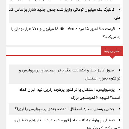
کالابرگ یک میلیون تومانی واریز شد؛ جدول جدید شارژ براساس کد
ملی
قیمت طلا امروز ۱۵ مرداد ۱۴۰۵؛ طلا ۱۸ میلیون و ۷۰۰ هزار تومان را
رد می‌کند؟
اخبار پربازدید
جدول کامل نقل و انتقالات لیگ برتر | بمب‌های پرسپولیس و
تراکتور؛ بحران استقلال
پرسپولیس، استقلال یا تراکتور؛ پرطرفدارترین تیم ایران کدام
است؟ نتیجه ۲ نظرسنجی بزرگ
جدایی رسمی ستاره استقلال | مقصد بعدی پرسپولیس یا اروپا؟
تعطیلی چهارشنبه ۱۴ مرداد | فهرست جدید استان‌های تعطیل و
شعب کشیک بانک‌ها