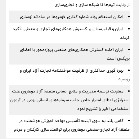
از رقابت تیم‌ها تا شبکه سازی و تجاری‌سازی
امکان استعلام روند شماره گذاری خودروها در سامانه نوسازی
ایران و قرقیزستان بر گسترش همکاری‌های تجاری و معدنی تأکید
کردند
ایران آماده گسترش همکاری‌های صنعتی پروژه‌محور با اعضای
بریکس است
بهره گیری حداکثری از ظرفیت موافقتنامه تجارت آزاد ایران و
روسیه
معاونت توسعه مدیریت و منابع انسانی منطقه آزاد دوغارون علت
استراتژی اعطای امتیاز خاص جذب سرمایه‌های انسانی بومی در آزمون
استخدامی اخیر را تشریح نمود
گامی بلند به سوی آینده؛ تأسیس «واحد آموزش هوشمند» در
منطقه آزاد تجاری-صنعتی دوغارون برای توانمندسازی کارکنان و مردم