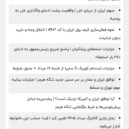
سهم ایران از دریای خزر | واقعیت پشت ادعای واگذاری خزر به
روسیه
نحوه فعال‌سازی کیف پول ایران با کد *98# | انتقال وجه و خرید
بدون اینترنت
جزئیات استعفای پزشکیان | پاسخ صریح رئیس‌جمهور به ادعای
«۲۸ بار استعفا»
جزئیات ثبت‌نام کوییک S سایپا از شنبه ۱۷ مرداد + جدول شرایط
توافق ایران و عمان بر سر مسیر جدید تنگه هرمز | جزئیات بیانیه
مهم تهران و مسقط
آیا توافق ایران و آمریکا نزدیک است؟ | پشت‌پرده تبادل
پیش‌نویس‌ها و شرط بازگشایی تنگه هرمز
زمان واریز کالابرگ مرداد ۱۴۰۵ تغییر کرد | فردا حساب این خانوارها
شارژ می‌شود