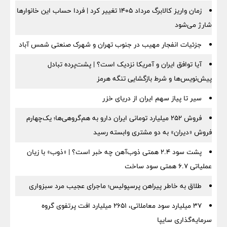
زمان واریز کالابرگ مرداد ۱۴۰۵ تغییر کرد | فردا حساب این خانوارها
شارژ می‌شود
جزئیات انفجار مهیب در جنوب تهران و شهرک صنعتی شمس آباد
آیا توافق ایران و آمریکا نزدیک است؟ | پشت‌پرده تبادل
پیش‌نویس‌ها و شرط بازگشایی تنگه هرمز
سیر تا پیاز سهم ایران از دریای خزر
فروش ۲۵۲ میلیارد تومانی ایران دارو به هم‌گروهی‌ها؛ یک‌چهارم
فروش «دیران» به دو مشتری وابسته رسید
پشت سود ۲.۴ همتی ذوب‌آهن چه خبر است؟ | «ذوب» با زیان
عملیاتی ۶.۷ همتی سود ساخت
طلاق به خاطر پیراهن پرسپولیس؛ ماجرای عجیب مرد سبزواری
۳۷ میلیارد سود معاملاتی، ۲۶۵۱ میلیارد افت پرتفوی گروه
سرمایه‌گذاری سایپا