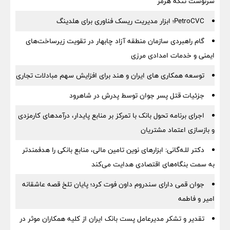
سرنوشت تنگه هرمز
PetroCVC؛ ابزار مدیریت ریسک فناوری برای هلدینگ
گام راهبردی سازمان منطقه آزاد چابهار در تقویت زیرساخت‌های
ایمنی و خدمات امدادی مرزی
توسعه همکاری های ایران و هند برای افزایش سهم مبادلات تجاری
جزئیات قتل پسر جوان توسط پدرش در شاهرود
اجرای برنامه تحول بانک با تمرکز بر منابع پایدار، درآمدهای کارمزدی
و بازسازی اعتماد مشتریان
دکتر للـه‌گانی: ابزارهای نوین تامین مالی، منابع بانکی را هدفمندتر
به سمت بنگاه‌های اقتصادی هدایت می‌کند
جوان قمی دارای سندروم داون فوت کرد؛ پایان تلخ قصه عاشقانه
امیر و فاطمه
تقدیر و تشکر مدیرعامل پست بانک ایران از کلیه همکاران موثر در