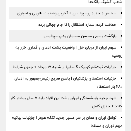
شعب کشیک بانک‌ها
سه خرید جدید پرسپولیس + آخرین وضعیت طارمی و اخباری
حماقت کردم ستاره استقلال را تا جام جهانی بردم
بازگشت رسمی محسن مسلمان به پرسپولیس
سهم ایران از دریای خزر | واقعیت پشت ادعای واگذاری خزر به
روسیه
جزئیات ثبت‌نام کوییک S سایپا از شنبه ۱۷ مرداد + جدول شرایط
جزئیات استعفای پزشکیان | پاسخ صریح رئیس‌جمهور به ادعای
«۲۸ بار استعفا»
شرط جدید بازنشستگی اجرایی شد؛ این افراد باید ۵ سال بیشتر کار
کنند + جدول کامل
توافق ایران و عمان بر سر مسیر جدید تنگه هرمز | جزئیات بیانیه
مهم تهران و مسقط