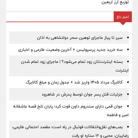
توزیع ارز اربعین
اخبار داغ
سیر تا پیاز ماجرای توهین سحر دولتشاهی به اذان
سه خرید جدید پرسپولیس + آخرین وضعیت طارمی و اخباری
بسته اینترنت‌تان زود تمام می‌شود؟ | ماجرای زود تمام شدن
اینترنت
کالابرگ مرداد ۱۴۰۵ واریز شد + جدول زمان و مبلغ کالابرگ
جزئیات قتل پسر جوان توسط پدرش در شاهرود
جوان قمی دارای سندروم داون فوت کرد؛ پایان تلخ قصه عاشقانه
امیر و فاطمه
بمب‌های نقل‌وانتقالات فوتبال در راه است؛ مقصد احتمالی طارمی،
رضاییان، محبی و ۱۲ ستاره لو رفت