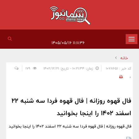
تغییر
۱۱:۱۱:۳۶ ۱۴۰۵/۰۵/۱۶
وضعیت
خانه
ناوبری
کد خبر : 1078651
زمان: ۱۰:۲۱:۳۴ - تاریخ: ۱۴۰۲/۱۲/۲۱
179
0
فال قهوه روزانه | فال قهوه فردا سه شنبه 22
اسفند 1402 را اینجا بخوانید
فال قهوه روزانه | فال قهوه فردا سه شنبه 22 اسفند 1402 را اینجا بخوانید