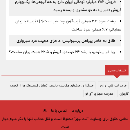
فروش ۲۵۲ میلیارد تومانی ایران دارو به هم‌گروهی‌ها؛ یک‌چهارم
فروش «دیران» به دو مشتری وابسته رسید
پشت سود ۲.۴ همتی ذوب‌آهن چه خبر است؟ | «ذوب» با زیان
عملیاتی ۶.۷ همتی سود ساخت
طلاق به خاطر پیراهن پرسپولیس؛ ماجرای عجیب مرد سبزواری
چرا ایران‌خودرو با رشد ۲۴ درصدی فروش، ۲۲.۵ همت زیان ساخت؟
تبلیغات متنی
خرید لپ تاپ ارزان
خبرگزاری حرف‌تو: مقایسه برندها، تحلیل کسب‌وکارها از تجربه
کاربران
مدرسه مجازی آی نو
درباره ما
تماس با ما
تمامی حقوق برای وبسایت "شمانیوز" محفوظ است و نقل مطالب تنها با ذکر منبع مجاز
است