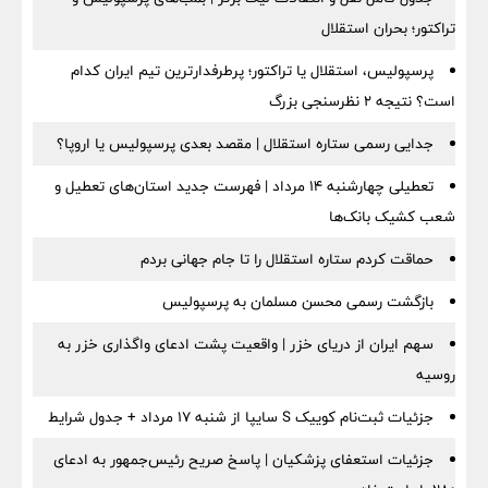
تراکتور؛ بحران استقلال
پرسپولیس، استقلال یا تراکتور؛ پرطرفدارترین تیم ایران کدام
است؟ نتیجه ۲ نظرسنجی بزرگ
جدایی رسمی ستاره استقلال | مقصد بعدی پرسپولیس یا اروپا؟
تعطیلی چهارشنبه ۱۴ مرداد | فهرست جدید استان‌های تعطیل و
شعب کشیک بانک‌ها
حماقت کردم ستاره استقلال را تا جام جهانی بردم
بازگشت رسمی محسن مسلمان به پرسپولیس
سهم ایران از دریای خزر | واقعیت پشت ادعای واگذاری خزر به
روسیه
جزئیات ثبت‌نام کوییک S سایپا از شنبه ۱۷ مرداد + جدول شرایط
جزئیات استعفای پزشکیان | پاسخ صریح رئیس‌جمهور به ادعای