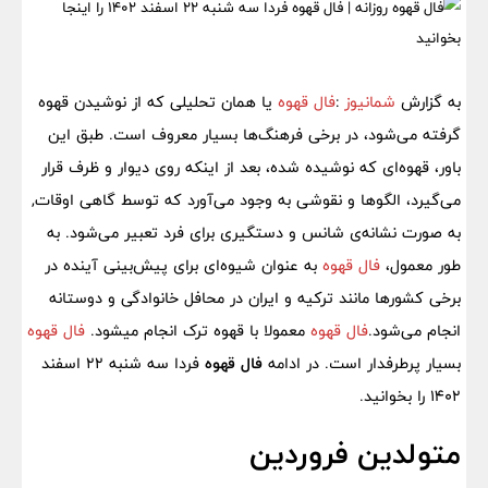
به گزارش
شمانیوز
:
فال قهوه
یا همان تحلیلی که از نوشیدن قهوه
گرفته می‌شود، در برخی فرهنگ‌ها بسیار معروف است. طبق این
باور، قهوه‌ای که نوشیده شده، بعد از اینکه روی دیوار و ظرف قرار
می‌گیرد، الگوها و نقوشی به وجود می‌آورد که توسط گاهی اوقات,
به صورت نشانه‌ی شانس و دستگیری برای فرد تعبیر می‌شود. به
طور معمول،
فال قهوه
به عنوان شیوه‌ای برای پیش‌بینی آینده در
برخی کشورها مانند ترکیه و ایران در محافل خانوادگی و دوستانه
انجام می‌شود.
فال قهوه
معمولا با قهوه ترک انجام میشود.
فال قهوه
بسیار پرطرفدار است. در ادامه
فال قهوه
فردا سه شنبه 22 اسفند
1402 را بخوانید.
متولدین فروردین