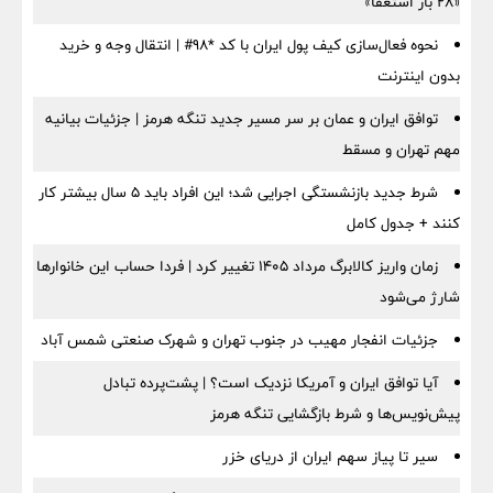
«۲۸ بار استعفا»
نحوه فعال‌سازی کیف پول ایران با کد *98# | انتقال وجه و خرید
بدون اینترنت
توافق ایران و عمان بر سر مسیر جدید تنگه هرمز | جزئیات بیانیه
مهم تهران و مسقط
شرط جدید بازنشستگی اجرایی شد؛ این افراد باید ۵ سال بیشتر کار
کنند + جدول کامل
زمان واریز کالابرگ مرداد ۱۴۰۵ تغییر کرد | فردا حساب این خانوارها
شارژ می‌شود
جزئیات انفجار مهیب در جنوب تهران و شهرک صنعتی شمس آباد
آیا توافق ایران و آمریکا نزدیک است؟ | پشت‌پرده تبادل
پیش‌نویس‌ها و شرط بازگشایی تنگه هرمز
سیر تا پیاز سهم ایران از دریای خزر