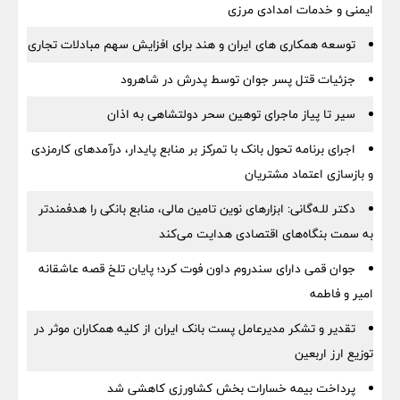
ایمنی و خدمات امدادی مرزی
توسعه همکاری های ایران و هند برای افزایش سهم مبادلات تجاری
جزئیات قتل پسر جوان توسط پدرش در شاهرود
سیر تا پیاز ماجرای توهین سحر دولتشاهی به اذان
اجرای برنامه تحول بانک با تمرکز بر منابع پایدار، درآمدهای کارمزدی
و بازسازی اعتماد مشتریان
دکتر للـه‌گانی: ابزارهای نوین تامین مالی، منابع بانکی را هدفمندتر
به سمت بنگاه‌های اقتصادی هدایت می‌کند
جوان قمی دارای سندروم داون فوت کرد؛ پایان تلخ قصه عاشقانه
امیر و فاطمه
تقدیر و تشکر مدیرعامل پست بانک ایران از کلیه همکاران موثر در
توزیع ارز اربعین
پرداخت بیمه خسارات بخش کشاورزی کاهشی شد