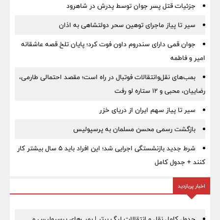
جزئیات قتل پسر جوان توسط پدرش در شاهرود
سیر تا پیاز ماجرای توهین سحر دولتشاهی به اذان
جوان قمی دارای سندروم داون فوت کرد؛ پایان تلخ قصه عاشقانه
امیر و فاطمه
بمب‌های نقل‌وانتقالات فوتبال در راه است؛ مقصد احتمالی طارمی،
رضاییان، محبی و ۱۲ ستاره لو رفت
سیر تا پیاز سهم ایران از دریای خزر
بازگشت رسمی محسن مسلمان به پرسپولیس
شرط جدید بازنشستگی اجرایی شد؛ این افراد باید ۵ سال بیشتر کار
کنند + جدول کامل
اخبار پربازدید
جدول کامل نقل و انتقالات لیگ برتر | بمب‌های پرسپولیس و