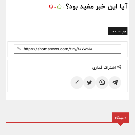
آیا این خبر مفید بود؟
0
0
برچسب ها:
اشتراک گذاری
🔗
0 دیدگاه