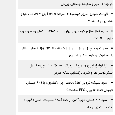
در راه؛ ۱۰ خبر و شایعه جنجالی ورزش
قیمت خودرو امروز دوشنبه ۱۲ مرداد ۱۴۰۵ | پژو ۲۰۷، دنا، تارا و
شاهین چند شد؟
نحوه فعال‌سازی کیف پول ایران با کد *98# | انتقال وجه و خرید
بدون اینترنت
قیمت همه‌چیز امروز ۱۲ مرداد ۱۴۰۵؛ دلار ۱۹۲ هزار تومان، طلای
۱۸ میلیونی و خودرو ۸ میلیاردی
آیا توافق ایران و آمریکا نزدیک است؟ | پشت‌پرده تبادل
پیش‌نویس‌ها و شرط بازگشایی تنگه هرمز
سود شیشه قزوین ۵۲٪ ریخت؛ چرا «کقزوی» با ۶۲۹ میلیارد
فروش فقط ۱۶ ریال EPS ساخت؟
سود ۲.۴ همتی ذوب‌آهن از کجا آمد؟ عملیات اصلی «ذوب»
۶.۷ همت زیان داد