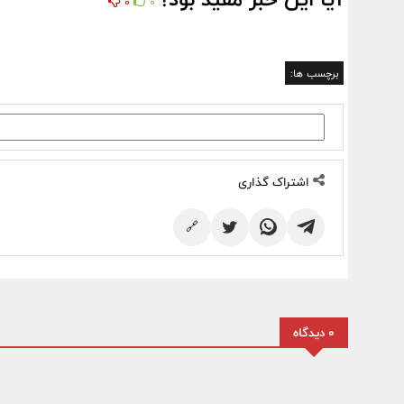
0
0
برچسب ها:
اشتراک گذاری
🔗
0 دیدگاه