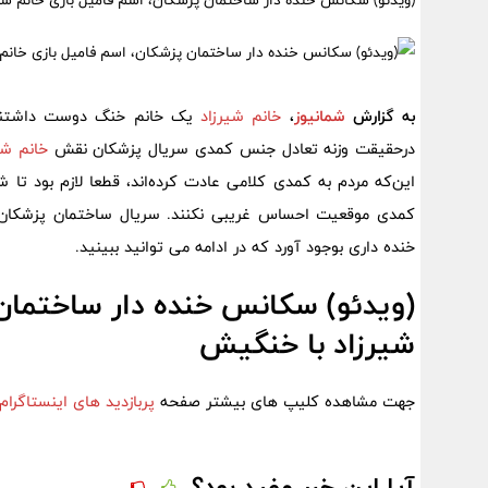
(ویدئو) سکانس خنده دار ساختمان پزشکان، اسم فامیل بازی خانم ش
به گزارش
شمانیوز
،
خانم شیرزاد
یک خانم خنگ دوست داشت
درحقیقت وزنه تعادل جنس کمدی سریال پزشکان نقش
خانم شی
این‌که مردم به کمدی کلامی عادت کرده‌اند، قطعا لازم بود تا
کمدی موقعیت احساس غریبی نکنند. سریال ساختمان پزشکان با 
خنده داری بوجود آورد که در ادامه می توانید ببینید.
(ویدئو) سکانس خنده دار ساختمان 
شیرزاد با خنگیش
جهت مشاهده کلیپ های بیشتر صفحه
پربازدید های اینستاگرام
آیا این خبر مفید بود؟