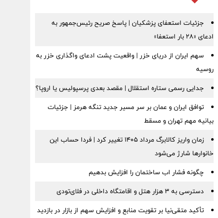
جزئیات استعفای پزشکیان | پاسخ صریح رئیس‌جمهور به
ادعای «۲۸ بار استعفا»
سهم ایران از دریای خزر | واقعیت پشت ادعای واگذاری خزر به
روسیه
جدایی رسمی ستاره استقلال | مقصد بعدی پرسپولیس یا اروپا؟
توافق ایران و عمان بر سر مسیر جدید تنگه هرمز | جزئیات
بیانیه مهم تهران و مسقط
زمان واریز کالابرگ مرداد ۱۴۰۵ تغییر کرد | فردا حساب این
خانوارها شارژ می‌شود
چگونه فشار اب ساختمان را افزایش بدهیم
دسترسی به ۳ هزار هتل و اقامتگاه داخلی در فلای‌تودی
تأکید متقی‌نیا بر تقویت منابع و افزایش سهم از بازار در بازدید