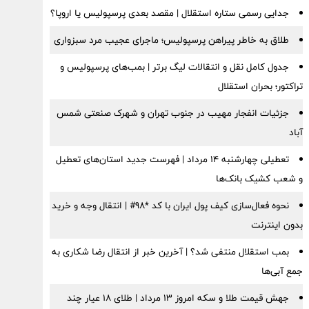
جدایی رسمی ستاره استقلال | مقصد بعدی پرسپولیس یا اروپا؟
طلاق به خاطر پیراهن پرسپولیس؛ ماجرای عجیب مرد سبزواری
جدول کامل نقل و انتقالات لیگ برتر | بمب‌های پرسپولیس و
تراکتور؛ بحران استقلال
جزئیات انفجار مهیب در جنوب تهران و شهرک صنعتی شمس
آباد
تعطیلی چهارشنبه ۱۴ مرداد | فهرست جدید استان‌های تعطیل
و شعب کشیک بانک‌ها
نحوه فعال‌سازی کیف پول ایران با کد *98# | انتقال وجه و خرید
بدون اینترنت
بمب استقلال منتفی شد؟ | آخرین خبر از انتقال رضا شکاری به
جمع آبی‌ها
جهش قیمت طلا و سکه امروز ۱۳ مرداد | طلای ۱۸ عیار چند