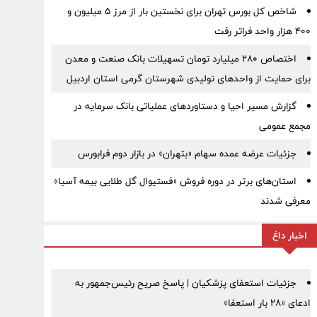
شاخص کل بورس تهران برای نخستین بار از مرز ۵ میلیون و
۴۰۰ هزار واحد فراتر رفت
اختصاص ۲۸۰ میلیارد تومان تسهیلات بانک صنعت و معدن
برای حمایت از واحدهای تولیدی شهرستان گرمی استان اردبیل
گزارش مسیر احیا و دستاوردهای عملیاتی بانک سرمایه در
مجمع عمومی
جزئیات عرضه عمده سهام «بتهران» در بازار دوم فرابورس
استان‌های برتر در دوره فروش «فستیوال گل طلایی بیمه آسیا»
معرفی شدند
اخبار داغ
جزئیات استعفای پزشکیان | پاسخ صریح رئیس‌جمهور به
ادعای «۲۸ بار استعفا»