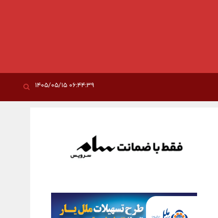
۰۶:۴۴:۳۹ ۱۴۰۵/۰۵/۱۵