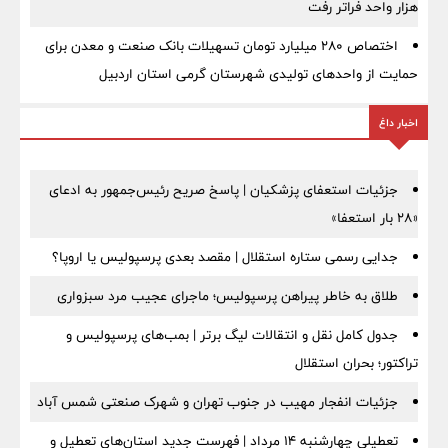
هزار واحد فراتر رفت
اختصاص ۲۸۰ میلیارد تومان تسهیلات بانک صنعت و معدن برای
حمایت از واحدهای تولیدی شهرستان گرمی استان اردبیل
اخبار داغ
جزئیات استعفای پزشکیان | پاسخ صریح رئیس‌جمهور به ادعای
«۲۸ بار استعفا»
جدایی رسمی ستاره استقلال | مقصد بعدی پرسپولیس یا اروپا؟
طلاق به خاطر پیراهن پرسپولیس؛ ماجرای عجیب مرد سبزواری
جدول کامل نقل و انتقالات لیگ برتر | بمب‌های پرسپولیس و
تراکتور؛ بحران استقلال
جزئیات انفجار مهیب در جنوب تهران و شهرک صنعتی شمس آباد
تعطیلی چهارشنبه ۱۴ مرداد | فهرست جدید استان‌های تعطیل و