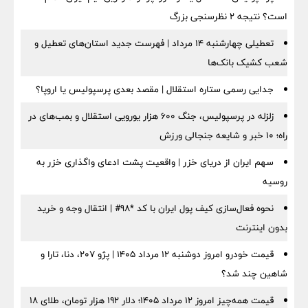
است؟ نتیجه ۲ نظرسنجی بزرگ
تعطیلی چهارشنبه ۱۴ مرداد | فهرست جدید استان‌های تعطیل و
شعب کشیک بانک‌ها
جدایی رسمی ستاره استقلال | مقصد بعدی پرسپولیس یا اروپا؟
زلزله در پرسپولیس، جنگ ۶۰۰ هزار یورویی استقلال و بمب‌های در
راه؛ ۱۰ خبر و شایعه جنجالی ورزش
سهم ایران از دریای خزر | واقعیت پشت ادعای واگذاری خزر به
روسیه
نحوه فعال‌سازی کیف پول ایران با کد *98# | انتقال وجه و خرید
بدون اینترنت
قیمت خودرو امروز دوشنبه ۱۲ مرداد ۱۴۰۵ | پژو ۲۰۷، دنا، تارا و
شاهین چند شد؟
قیمت همه‌چیز امروز ۱۲ مرداد ۱۴۰۵؛ دلار ۱۹۲ هزار تومان، طلای ۱۸