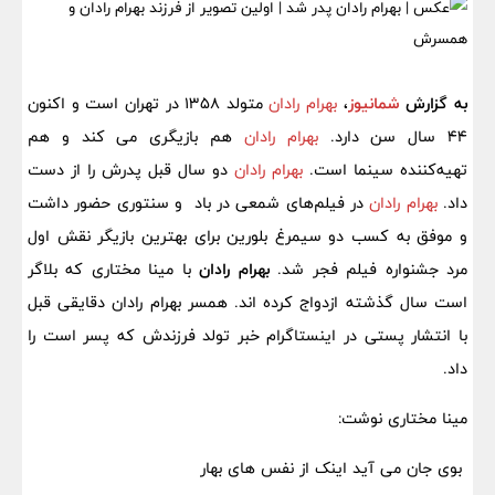
به گزارش
شمانیوز
،
بهرام رادان
متولد 1358 در تهران است و اکنون
44 سال سن دارد.
بهرام رادان
هم بازیگری می کند و هم
تهیه‌کننده سینما است.
بهرام رادان
دو سال قبل پدرش را از دست
داد.
بهرام رادان
در فیلم‌های شمعی در باد و سنتوری حضور داشت
و موفق به کسب دو سیمرغ بلورین برای بهترین بازیگر نقش اول
مرد جشنواره فیلم فجر شد.
بهرام رادان
با مینا مختاری که بلاگر
است سال گذشته ازدواج کرده اند. همسر بهرام رادان دقایقی قبل
با انتشار پستی در اینستاگرام خبر تولد فرزندش که پسر است را
داد.
مینا مختاری نوشت:
بوی جان می آید اینک از نفس های بهار