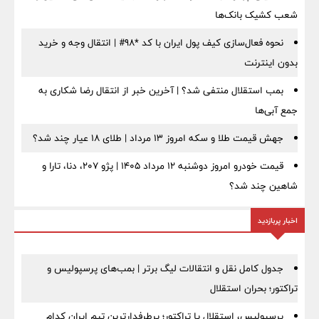
شعب کشیک بانک‌ها
نحوه فعال‌سازی کیف پول ایران با کد *98# | انتقال وجه و خرید
بدون اینترنت
بمب استقلال منتفی شد؟ | آخرین خبر از انتقال رضا شکاری به
جمع آبی‌ها
جهش قیمت طلا و سکه امروز ۱۳ مرداد | طلای ۱۸ عیار چند شد؟
قیمت خودرو امروز دوشنبه ۱۲ مرداد ۱۴۰۵ | پژو ۲۰۷، دنا، تارا و
شاهین چند شد؟
اخبار پربازدید
جدول کامل نقل و انتقالات لیگ برتر | بمب‌های پرسپولیس و
تراکتور؛ بحران استقلال
پرسپولیس، استقلال یا تراکتور؛ پرطرفدارترین تیم ایران کدام