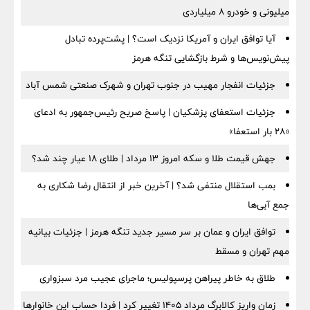
میلیونی و خودرو ۸ میلیاردی
آیا توافق ایران و آمریکا نزدیک است؟ | پشت‌پرده تبادل
پیش‌نویس‌ها و شرط بازگشایی تنگه هرمز
جزئیات انفجار مهیب در جنوب تهران و شهرک صنعتی شمس آباد
جزئیات استعفای پزشکیان | پاسخ صریح رئیس‌جمهور به ادعای
«۲۸ بار استعفا»
جهش قیمت طلا و سکه امروز ۱۳ مرداد | طلای ۱۸ عیار چند شد؟
بمب استقلال منتفی شد؟ | آخرین خبر از انتقال رضا شکاری به
جمع آبی‌ها
توافق ایران و عمان بر سر مسیر جدید تنگه هرمز | جزئیات بیانیه
مهم تهران و مسقط
طلاق به خاطر پیراهن پرسپولیس؛ ماجرای عجیب مرد سبزواری
زمان واریز کالابرگ مرداد ۱۴۰۵ تغییر کرد | فردا حساب این خانوارها