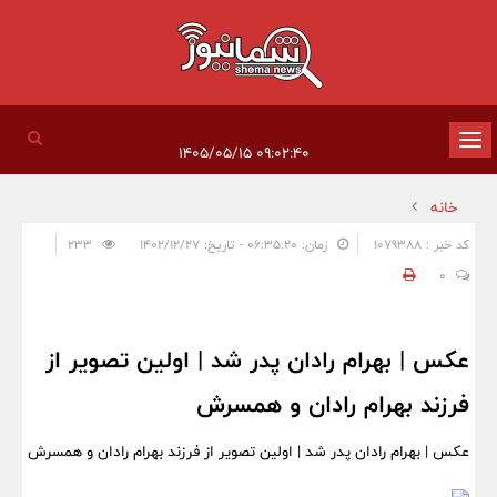
تغییر
۰۹:۰۲:۴۰ ۱۴۰۵/۰۵/۱۵
وضعیت
خانه
ناوبری
کد خبر : 1079388
زمان: ۰۶:۳۵:۲۰ - تاریخ: ۱۴۰۲/۱۲/۲۷
233
0
عکس | بهرام رادان پدر شد | اولین تصویر از
فرزند بهرام رادان و همسرش
عکس | بهرام رادان پدر شد | اولین تصویر از فرزند بهرام رادان و همسرش