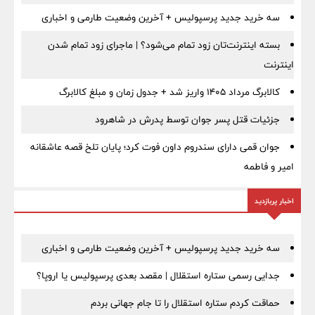
سه خرید جدید پرسپولیس + آخرین وضعیت طارمی و اخباری
بسته اینترنت‌تان زود تمام می‌شود؟ | ماجرای زود تمام شدن
اینترنت
کالابرگ مرداد ۱۴۰۵ واریز شد + جدول زمان و مبلغ کالابرگ
جزئیات قتل پسر جوان توسط پدرش در شاهرود
جوان قمی دارای سندروم داون فوت کرد؛ پایان تلخ قصه عاشقانه
امیر و فاطمه
اخبار پربازدید
سه خرید جدید پرسپولیس + آخرین وضعیت طارمی و اخباری
جدایی رسمی ستاره استقلال | مقصد بعدی پرسپولیس یا اروپا؟
حماقت کردم ستاره استقلال را تا جام جهانی بردم