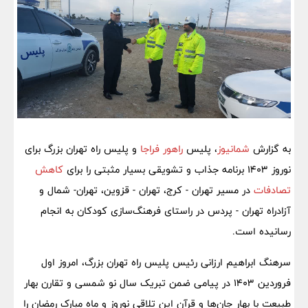
به گزارش
شمانیوز
، پلیس
راهور فراجا
و پلیس راه تهران بزرگ برای
نوروز ۱۴۰۳ برنامه‌ جذاب و تشویقی بسیار مثبتی را برای
کاهش
تصادفات
در مسیر تهران - کرج، تهران - قزوین، تهران- شمال و
آزادراه تهران - پردس در راستای فرهنگ‌سازی کودکان به انجام
رسانیده است.
سرهنگ ابراهیم ارزانی رئیس پلیس راه تهران بزرگ، امروز اول
فروردین ۱۴۰۳ در پیامی ضمن تبریک سال نو شمسی و تقارن بهار
طبیعت با بهار جان‌ها و قرآن این تلاقی نوروز و ماه مبارک رمضان را