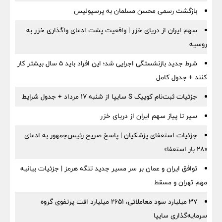
بازگشت رسمی محسن مسلمان به پرسپولیس
سهم ایران از دریای خزر | واقعیت پشت ادعای واگذاری خزر به
روسیه
شرط جدید بازنشستگی اجرایی شد؛ این افراد باید ۵ سال بیشتر کار
کنند + جدول کامل
جزئیات ثبت‌نام کوییک S سایپا از شنبه ۱۷ مرداد + جدول شرایط
سیر تا پیاز سهم ایران از دریای خزر
جزئیات استعفای پزشکیان | پاسخ صریح رئیس‌جمهور به ادعای
«۲۸ بار استعفا»
توافق ایران و عمان بر سر مسیر جدید تنگه هرمز | جزئیات بیانیه
مهم تهران و مسقط
۳۷ میلیارد سود معاملاتی، ۲۶۵۱ میلیارد افت پرتفوی گروه
سرمایه‌گذاری سایپا