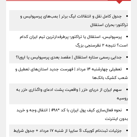
جدول کامل نقل و انتقالات لیگ برتر | بمب‌های پرسپولیس و
تراکتور؛ بحران استقلال
پرسپولیس، استقلال یا تراکتور؛ پرطرفدارترین تیم ایران کدام
است؟ نتیجه ۲ نظرسنجی بزرگ
جدایی رسمی ستاره استقلال | مقصد بعدی پرسپولیس یا اروپا؟
تعطیلی چهارشنبه ۱۴ مرداد | فهرست جدید استان‌های تعطیل و
شعب کشیک بانک‌ها
سهم ایران از دریای خزر | واقعیت پشت ادعای واگذاری خزر به
روسیه
نحوه فعال‌سازی کیف پول ایران با کد *98# | انتقال وجه و خرید
بدون اینترنت
جزئیات ثبت‌نام کوییک S سایپا از شنبه ۱۷ مرداد + جدول شرایط