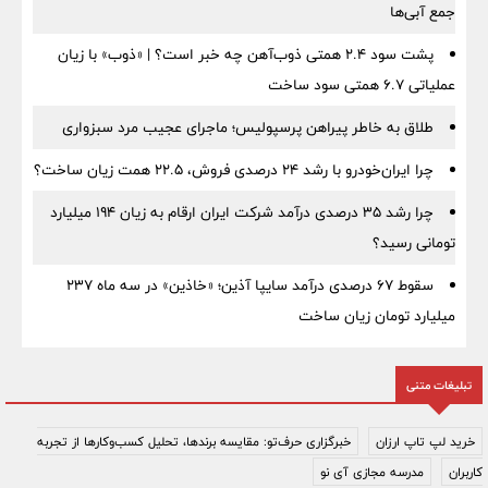
جمع آبی‌ها
پشت سود ۲.۴ همتی ذوب‌آهن چه خبر است؟ | «ذوب» با زیان
عملیاتی ۶.۷ همتی سود ساخت
طلاق به خاطر پیراهن پرسپولیس؛ ماجرای عجیب مرد سبزواری
چرا ایران‌خودرو با رشد ۲۴ درصدی فروش، ۲۲.۵ همت زیان ساخت؟
چرا رشد ۳۵ درصدی درآمد شرکت ایران ارقام به زیان ۱۹۴ میلیارد
تومانی رسید؟
سقوط ۶۷ درصدی درآمد سایپا آذین؛ «خاذین» در سه ماه ۲۳۷
میلیارد تومان زیان ساخت
تبلیغات متنی
خرید لپ تاپ ارزان
خبرگزاری حرف‌تو: مقایسه برندها، تحلیل کسب‌وکارها از تجربه
کاربران
مدرسه مجازی آی نو