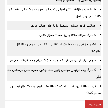
رضاییان، محبی و ۱۲ ستاره لو رفت
شرط جدید بازنشستگی اجرایی شد؛ این افراد باید ۵ سال بیشتر کار
کنند + جدول کامل
حماقت کردم ستاره استقلال را تا جام جهانی بردم
کالابرگ مرداد ۱۴۰۵ واریز شد + جدول کامل
اخبار ورزشی مهم ؛ شوک استقلال، بلاتکلیفی طارمی و انتقال
عالیشاه
سهم ایران از دریای خزر کم می‌شود؟ ۵ ابهام مهم کنوانسیون خزر
کالابرگ یک میلیون تومانی واریز شد؛ جدول جدید شارژ براساس کد
ملی
قیمت طلا امروز ۱۵ مرداد ۱۴۰۵؛ طلا ۱۸ میلیون و ۷۰۰ هزار تومان را
رد می‌کند؟
اخبار پربازدید