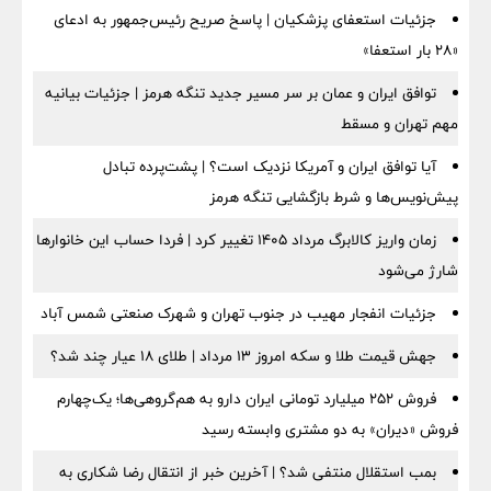
جزئیات استعفای پزشکیان | پاسخ صریح رئیس‌جمهور به ادعای
«۲۸ بار استعفا»
توافق ایران و عمان بر سر مسیر جدید تنگه هرمز | جزئیات بیانیه
مهم تهران و مسقط
آیا توافق ایران و آمریکا نزدیک است؟ | پشت‌پرده تبادل
پیش‌نویس‌ها و شرط بازگشایی تنگه هرمز
زمان واریز کالابرگ مرداد ۱۴۰۵ تغییر کرد | فردا حساب این خانوارها
شارژ می‌شود
جزئیات انفجار مهیب در جنوب تهران و شهرک صنعتی شمس آباد
جهش قیمت طلا و سکه امروز ۱۳ مرداد | طلای ۱۸ عیار چند شد؟
فروش ۲۵۲ میلیارد تومانی ایران دارو به هم‌گروهی‌ها؛ یک‌چهارم
فروش «دیران» به دو مشتری وابسته رسید
بمب استقلال منتفی شد؟ | آخرین خبر از انتقال رضا شکاری به