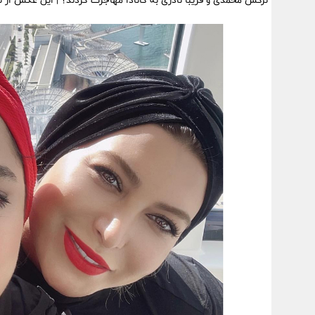
نرگس محمدی و فریبا نادری به کانادا مهاجرت کردند؟ | این عکس از 