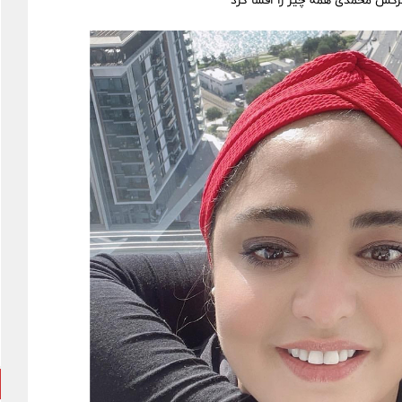
نرگس محمدی همه چیز را افشا کرد