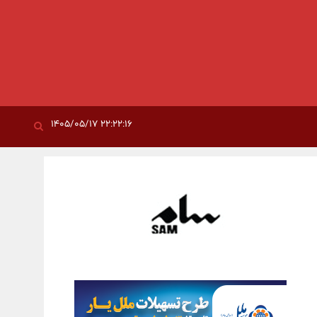
۲۲:۲۲:۱۶ ۱۴۰۵/۰۵/۱۷