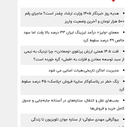
هدیه روز خبرنگار ۱۴۰۵ وزارت ارشاد چقدر است؟ ماجرای رقم
۵۰۰ هزار تومان و آخرین وضعیت واریز
معمای «ولیز»؛ درآمد لیزینگ ایران ۳۳ درصد بالا رفت اما سود
خالص ۴۹ درصد سقوط کرد
افت ۱۴.۵ همتی ارزش پرتفوی «ومعادن»؛ چرا نزدیک به نیمی
از سبد توسعه معادن و فلزات به «فملی» گره خورده است؟
مدیریت اماکن تاریخی،هیات امنایی می شود
زنگ خطر در پلاسکوکار سایپا؛ فروش «پلاسک» ۴۵ درصد سقوط
کرد
بمب‌های نقل و انتقال، ستاره‌های در آستانه جابه‌جایی و جدول
کامل خرید و فروش‌ها
بیوگرافی مهدی سلوکی؛ از ستاره جوان تلویزیون تا زندگی