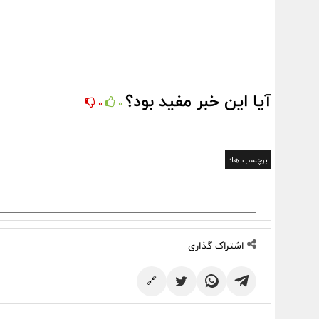
آیا این خبر مفید بود؟
0
0
برچسب ها:
اشتراک گذاری
🔗