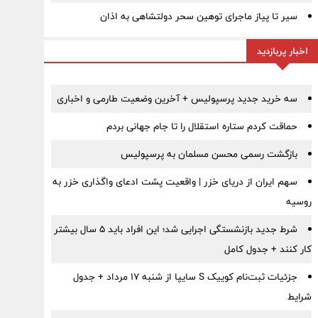
سیر تا پیاز ماجرای توهین سحر دولتشاهی به اذان
اخبار پربازدید
سه خرید جدید پرسپولیس + آخرین وضعیت طارمی و اخباری
حماقت کردم ستاره استقلال را تا جام جهانی بردم
بازگشت رسمی محسن مسلمان به پرسپولیس
سهم ایران از دریای خزر | واقعیت پشت ادعای واگذاری خزر به
روسیه
شرط جدید بازنشستگی اجرایی شد؛ این افراد باید ۵ سال بیشتر
کار کنند + جدول کامل
جزئیات ثبت‌نام کوییک S سایپا از شنبه ۱۷ مرداد + جدول
شرایط