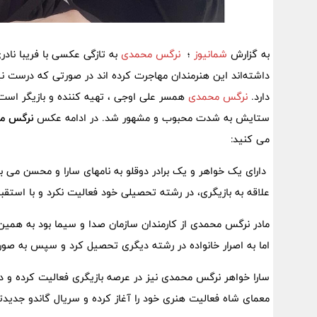
به گزارش
شمانیوز
؛
نرگس محمدی
به تازگی عکسی با فریبا ناد
داشته‌اند این هنرمندان مهاجرت کرده اند در صورتی که درست
دارد.
نرگس محمدی
همسر علی اوجی ، تهیه کننده و بازیگر است
ستایش به شدت محبوب و مشهور شد. در ادامه عکس
نرگس م
می کنید:
دارای یک خواهر و یک برادر دوقلو به نامهای سارا و محسن می ب
علاقه به بازیگری، در رشته تحصیلی خود فعالیت نکرد و با استقبال 
مادر نرگس محمدی از کارمندان سازمان صدا و سیما بود به همین 
اما به اصرار خانواده در رشته دیگری تحصیل کرد و سپس به صو
سارا خواهر نرگس محمدی نیز در عرصه بازیگری فعالیت کرده و د
معمای شاه فعالیت هنری خود را آغاز کرده و سریال گاندو جدید