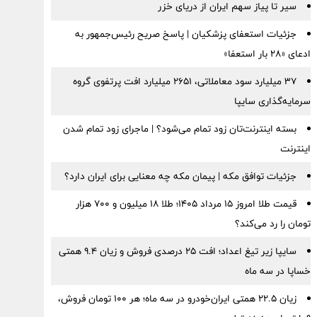
سیر تا پیاز سهم ایران از دریای خزر
جزئیات استعفای پزشکیان | پاسخ صریح رئیس‌جمهور به
ادعای «۲۸ بار استعفا»
۳۷ میلیارد سود معاملاتی، ۲۶۵۱ میلیارد افت پرتفوی گروه
سرمایه‌گذاری سایپا
بسته اینترنت‌تان زود تمام می‌شود؟ | ماجرای زود تمام شدن
اینترنت
جزئیات توافق مکه | پیمان مکه چه معنایی برای ایران دارد؟
قیمت طلا امروز ۱۵ مرداد ۱۴۰۵؛ طلا ۱۸ میلیون و ۷۰۰ هزار
تومان را رد می‌کند؟
سایپا زیر تیغ اعداد؛ افت ۲۵ درصدی فروش و زیان ۹.۴ همتی
خساپا در سه ماه
زیان ۲۲.۵ همتی ایران‌خودرو در سه ماه؛ هر ۱۰۰ تومان فروش،