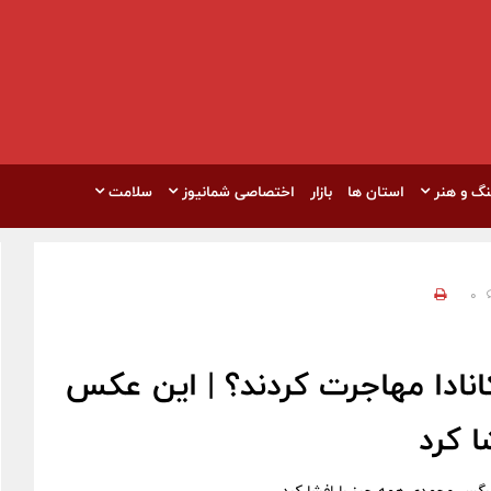
نگ و هنر
استان ها
بازار
اختصاصی شمانیوز
سلامت
0
انادا مهاجرت کردند؟ | این عکس
 کرد