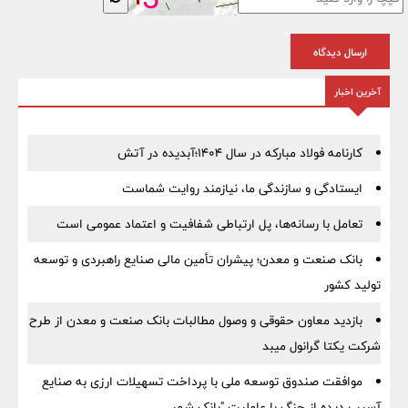
ارسال دیدگاه
آخرین اخبار
کارنامه فولاد مبارکه در سال ۱۴۰۴؛آبدیده در آتش
ایستادگی و سازندگی ما، نیازمند روایت شماست
تعامل با رسانه‌ها، پل ارتباطی شفافیت و اعتماد عمومی است
بانک صنعت و معدن؛ پیشران تأمین مالی صنایع راهبردی و توسعه
تولید کشور
بازدید معاون حقوقی و وصول مطالبات بانک صنعت و معدن از طرح
شرکت یکتا گرانول میبد
موافقت صندوق توسعه ملی با پرداخت تسهیلات ارزی به صنایع
آسیب دیده از جنگ با عاملیت "بانک شهر