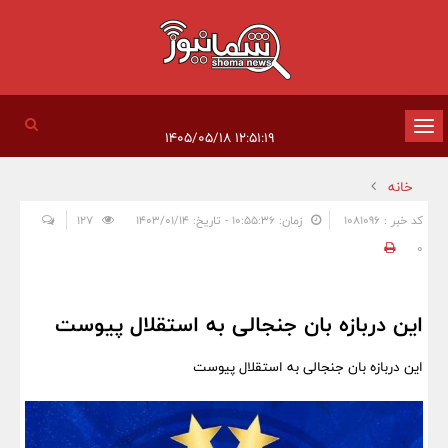
تغییر
۱۲:۵۱:۱۹ ۱۴۰۵/۰۵/۱۸
وضعیت
خانه
ناوبری
کد خبر : 1081096
زمان: ۱۰:۵۵:۳۶ - تاریخ: ۱۴۰۳/۰۱/۱۴
127
0
این دربازه بان جنجالی به استقلال پیوست
این دربازه بان جنجالی به استقلال پیوست