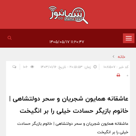
تغییر
۱۱:۲۰:۴۷ ۱۴۰۵/۰۵/۱۷
وضعیت
خانه
ناوبری
کد خبر : 1081507
زمان: ۲۰:۵۱:۵۳ - تاریخ: ۱۴۰۳/۰۱/۱۶
106
0
عاشقانه همایون شجریان و سحر دولتشاهی |
خانوم بازیگر حسادت خیلی را بر انگیخت
عاشقانه همایون شجریان و سحر دولتشاهی | خانوم بازیگر حسادت
خیلی را بر انگیخت