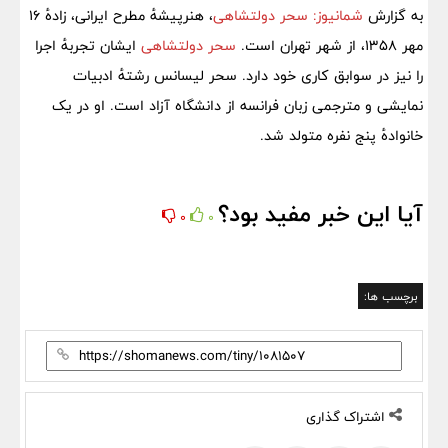
به گزارش
شمانیوز:
سحر دولتشاهی
، هنرپیشهٔ مطرح ایرانی، زادهٔ ۱۶
مهر ۱۳۵۸، از شهر تهران است.
سحر دولتشاهی
ایشان تجربهٔ اجرا
را نیز در سوابق کاری خود دارد. سحر لیسانس رشتهٔ ادبیات
نمایشی و مترجمی زبان فرانسه از دانشگاه آزاد است. او در یک
خانوادهٔ پنج نفره متولد شد.
آیا این خبر مفید بود؟
0
0
برچسب ها:
اشتراک گذاری