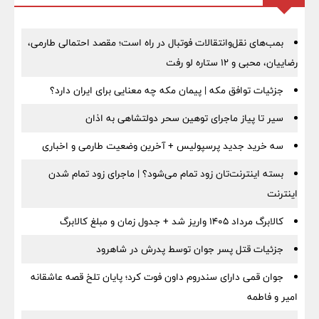
بمب‌های نقل‌وانتقالات فوتبال در راه است؛ مقصد احتمالی طارمی،
رضاییان، محبی و ۱۲ ستاره لو رفت
جزئیات توافق مکه | پیمان مکه چه معنایی برای ایران دارد؟
سیر تا پیاز ماجرای توهین سحر دولتشاهی به اذان
سه خرید جدید پرسپولیس + آخرین وضعیت طارمی و اخباری
بسته اینترنت‌تان زود تمام می‌شود؟ | ماجرای زود تمام شدن
اینترنت
کالابرگ مرداد ۱۴۰۵ واریز شد + جدول زمان و مبلغ کالابرگ
جزئیات قتل پسر جوان توسط پدرش در شاهرود
جوان قمی دارای سندروم داون فوت کرد؛ پایان تلخ قصه عاشقانه
امیر و فاطمه