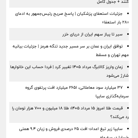
کنند + جدول کامل
جزئیات استعفای پزشکیان | پاسخ صریح رئیس‌جمهور به ادعای
«۲۸ بار استعفا»
سیر تا پیاز سهم ایران از دریای خزر
توافق ایران و عمان بر سر مسیر جدید تنگه هرمز | جزئیات بیانیه
مهم تهران و مسقط
زمان واریز کالابرگ مرداد ۱۴۰۵ تغییر کرد | فردا حساب این خانوارها
شارژ می‌شود
۳۷ میلیارد سود معاملاتی، ۲۶۵۱ میلیارد افت پرتفوی گروه
سرمایه‌گذاری سایپا
قیمت طلا امروز ۱۵ مرداد ۱۴۰۵؛ طلا ۱۸ میلیون و ۷۰۰ هزار تومان را
رد می‌کند؟
سایپا زیر تیغ اعداد؛ افت ۲۵ درصدی فروش و زیان ۹.۴ همتی
خساپا در سه ماه