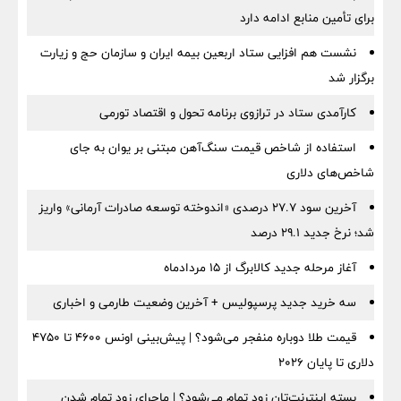
برای تأمین منابع ادامه دارد
نشست هم افزایی ستاد اربعین بیمه ایران و سازمان حج و زیارت
برگزار شد
کارآمدی ستاد در ترازوی برنامه تحول و اقتصاد تورمی
استفاده از شاخص قیمت سنگ‌آهن مبتنی بر یوان به جای
شاخص‌های دلاری
آخرین سود ۲۷.۷ درصدی «اندوخته توسعه صادرات آرمانی» واریز
شد؛ نرخ جدید ۲۹.۱ درصد
آغاز مرحله جدید کالابرگ از ۱۵ مردادماه
سه خرید جدید پرسپولیس + آخرین وضعیت طارمی و اخباری
قیمت طلا دوباره منفجر می‌شود؟ | پیش‌بینی اونس ۴۶۰۰ تا ۴۷۵۰
دلاری تا پایان ۲۰۲۶
بسته اینترنت‌تان زود تمام می‌شود؟ | ماجرای زود تمام شدن