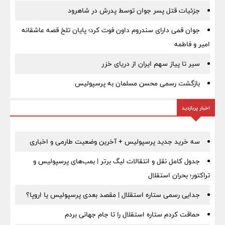
جزئیات قتل پسر جوان توسط پدرش در شاهرود
جوان قمی دارای سندروم داون فوت کرد؛ پایان تلخ قصه عاشقانه
امیر و فاطمه
سیر تا پیاز سهم ایران از دریای خزر
بازگشت رسمی محسن مسلمان به پرسپولیس
اخبار پربازدید
سه خرید جدید پرسپولیس + آخرین وضعیت طارمی و اخباری
جدول کامل نقل و انتقالات لیگ برتر | بمب‌های پرسپولیس و
تراکتور؛ بحران استقلال
جدایی رسمی ستاره استقلال | مقصد بعدی پرسپولیس یا اروپا؟
حماقت کردم ستاره استقلال را تا جام جهانی بردم