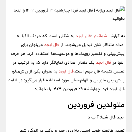
به گزارش
شمانیوز
:
فال ابجد
به شکلی است که حروف الفبا به
اعداد متناظر شان تبدیل می‌شوند. از
فال ابجد
می‌توان برای
پیش‌بینی و تفسیر رویدادها و موقعیت‌ها استفاده کرد. هر حرف
الفبا در
فال ابجد
یک مقدار اعدادی نمایانگر دارد که به ترتیب در
تعیین نتیجه فال مهم است.
فال ابجد
به عنوان یکی از روش‌های
پیش‌بینی ماورایی و الهام‌بخش مورد استفاده قرار می‌گیرد.در ادامه
فال ابجد فردا چهارشنبه 29 فروردین 1403 را بخوانید.
متولدین فروردین
ابجد فال شما: آ ب د
تعبیر: طالعت خوب است. به‌زودی خیر و برکت در زندگی شما