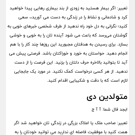
تعبیر: اگر بیمار هستید به زودی از بند بیماری رهایی پیدا خواهید
کرد و شادمانی و نشاط را در زندگی به دست می آورید،، سعی
کنید؛ نگرانی به دل خود راه ندهید از طرف شخصی خبرهای خوبی به
گوشتان می‌رسد که باعث می شود آینده تان را به خوبی و خوشی
بسازد. برای رسیدن به هدفتان مجبورید این روزها چند کار را با هم
انجام دهید. حواستان به خورد و خوراکتان باشد. فرصتی پیش می
آید تا بتوانید بالاخره حرف دلتان را بزنید. این فرصت را از دست
ندهید. از هر کسی درخواست کمک نکنید. در مورد یک جابجایی
لازم است که با دقت و شکیبایی اقدام کنید.
متولدین دی
ابجد فال شما: آ آ ج
تعبیر: صاحب ملک یا املاک بزرگی در زندگی تان خواهید شد اگر
همت کنید با موفقیت فاصله ای ندارید می توانید خودتان را به