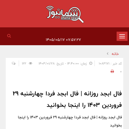
تغییر
۰۷:۵۷:۲۷ ۱۴۰۵/۰۵/۱۷
وضعیت
خانه
ناوبری
کد خبر : 1083171
زمان: ۱۴:۴۰:۰۰ - تاریخ: ۱۴۰۳/۰۱/۲۸
122
0
فال ابجد روزانه | فال ابجد فردا چهارشنبه 29
فروردین 1403 را اینجا بخوانید
فال ابجد روزانه | فال ابجد فردا چهارشنبه 29 فروردین 1403 را اینجا
بخوانید