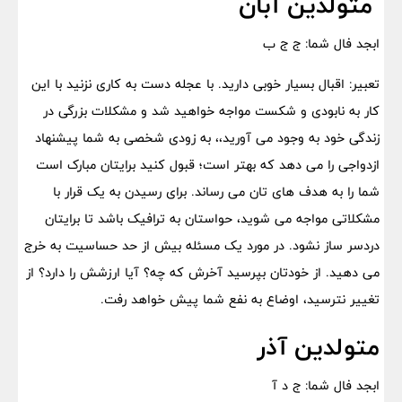
متولدین آبان
ابجد فال شما: ج ج ب
تعبیر: اقبال بسیار خوبی دارید. با عجله دست به کاری نزنید با این
کار به نابودی و شکست مواجه خواهید شد و مشکلات بزرگی در
زندگی خود به وجود می آورید،، به زودی شخصی به شما پیشنهاد
ازدواجی را می دهد که بهتر است؛ قبول کنید برایتان مبارک است
شما را به هدف های تان می رساند. برای رسیدن به یک قرار با
مشکلاتی مواجه می شوید، حواستان به ترافیک باشد تا برایتان
دردسر ساز نشود. در مورد یک مسئله بیش از حد حساسیت به خرج
می دهید. از خودتان بپرسید آخرش که چه؟ آیا ارزشش را دارد؟ از
تغییر نترسید، اوضاع به نفع شما پیش خواهد رفت.
متولدین آذر
ابجد فال شما: ج د آ