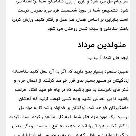
سرانجام حل می شود و باری از روی شانه‌های شما برداشته می
شود. تشخیص شما در مورد شخصیت فرد مورد نظرتان درست
است بنابراین بر اساس همان هم عمل و رفتار کنید. ورزش کردن
باعث سلامتی و سبک شدن روحتان می شود.
متولدین مرداد
ابجد فال شما: آ ب ب
تعبیر: مقصود بسیار بدی دارید که اگر به آن عمل کنید متاسفانه
زندگیتان در مسیر بسیار بدی قرار خواهد گرفت. از اعمال حرام و
فکر های نادرست به دور باشید که در چاه خواهید افتاد. مراقب
باشید تا بی انصافی نکنید و به کسی تهمت نزنید که آهشان
دامنگیرتان خواهد شد. توکلتان بر خداوند باشد تا به مراد دل
برسید. یک مورد مهم فکر شما را به کلی مشغول کرده است، تردید
را کنار گذاشته و آن را انجام بدهید به نفع شماست. زندگی یعنی
جنگ با موانع و مسائلی که هر روز به نحوی سر راه شما قرار می