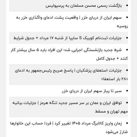
بازگشت رسمی محسن مسلمان به پرسپولیس
سهم ایران از دریای خزر | واقعیت پشت ادعای واگذاری خزر به
روسیه
جزئیات ثبت‌نام کوییک S سایپا از شنبه ۱۷ مرداد + جدول شرایط
شرط جدید بازنشستگی اجرایی شد؛ این افراد باید ۵ سال بیشتر کار
کنند + جدول کامل
جزئیات استعفای پزشکیان | پاسخ صریح رئیس‌جمهور به ادعای
«۲۸ بار استعفا»
سیر تا پیاز سهم ایران از دریای خزر
توافق ایران و عمان بر سر مسیر جدید تنگه هرمز | جزئیات بیانیه
مهم تهران و مسقط
زمان واریز کالابرگ مرداد ۱۴۰۵ تغییر کرد | فردا حساب این خانوارها
شارژ می‌شود