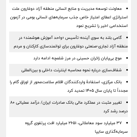
معاونت توسعه مدیریت و منابع انسانی منطقه آزاد دوغارون علت
استراتژی اعطای امتیاز خاص جذب سرمایه‌های انسانی بومی در آزمون
استخدامی اخیر را تشریح نمود
گامی بلند به سوی آینده؛ تأسیس «واحد آموزش هوشمند» در
منطقه آزاد تجاری-صنعتی دوغارون برای توانمندسازی کارکنان و مردم
موج بی‌پایان زائران حسینی در مرز شلمچه ادامه دارد
شفاف‌سازی درباره نحوه محاسبه اینترنت داخلی و بین‌المللی
بانک مرکزی، استفادۀ واردکنندگان اقلام سلامت‌محور از اوراق گام را
مجدداً تا پایان سال ۱۴۰۵ تمدید کرد
تغییر مثبت در عملکرد مالی بانک صادرات ایران/ درآمد عملیاتی 80
درصد رشد کرد
۳۷ میلیارد سود معاملاتی، ۲۶۵۱ میلیارد افت پرتفوی گروه
سرمایه‌گذاری سایپا