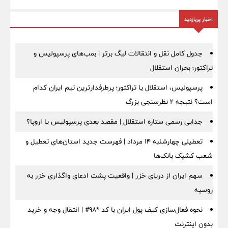
اخبار پربازدید
جدول کامل نقل و انتقالات لیگ برتر | بمب‌های پرسپولیس و
تراکتور؛ بحران استقلال
پرسپولیس، استقلال یا تراکتور؛ پرطرفدارترین تیم ایران کدام
است؟ نتیجه ۲ نظرسنجی بزرگ
جدایی رسمی ستاره استقلال | مقصد بعدی پرسپولیس یا اروپا؟
تعطیلی چهارشنبه ۱۴ مرداد | فهرست جدید استان‌های تعطیل و
شعب کشیک بانک‌ها
سهم ایران از دریای خزر | واقعیت پشت ادعای واگذاری خزر به
روسیه
نحوه فعال‌سازی کیف پول ایران با کد *98# | انتقال وجه و خرید
بدون اینترنت