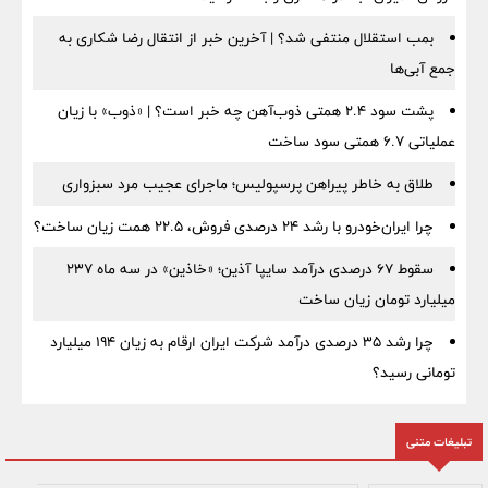
بمب استقلال منتفی شد؟ | آخرین خبر از انتقال رضا شکاری به
جمع آبی‌ها
پشت سود ۲.۴ همتی ذوب‌آهن چه خبر است؟ | «ذوب» با زیان
عملیاتی ۶.۷ همتی سود ساخت
طلاق به خاطر پیراهن پرسپولیس؛ ماجرای عجیب مرد سبزواری
چرا ایران‌خودرو با رشد ۲۴ درصدی فروش، ۲۲.۵ همت زیان ساخت؟
سقوط ۶۷ درصدی درآمد سایپا آذین؛ «خاذین» در سه ماه ۲۳۷
میلیارد تومان زیان ساخت
چرا رشد ۳۵ درصدی درآمد شرکت ایران ارقام به زیان ۱۹۴ میلیارد
تومانی رسید؟
تبلیغات متنی