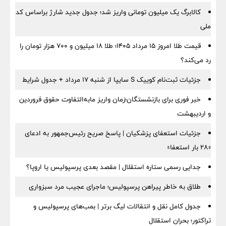
کالابرگ یک میلیون تومانی واریز شد؛ جدول جدید شارژ براساس کد
ملی
قیمت طلا امروز ۱۵ مرداد ۱۴۰۵؛ طلا ۱۸ میلیون و ۷۰۰ هزار تومان را
رد می‌کند؟
جزئیات ثبت‌نام کوییک S سایپا از شنبه ۱۷ مرداد + جدول شرایط
خبر فوری برای بازنشستگان؛زمان واریز مابه‌التفاوت حقوق فروردین
و اردیبهشت
جزئیات استعفای پزشکیان | پاسخ صریح رئیس‌جمهور به ادعای
«۲۸ بار استعفا»
جدایی رسمی ستاره استقلال | مقصد بعدی پرسپولیس یا اروپا؟
طلاق به خاطر پیراهن پرسپولیس؛ ماجرای عجیب مرد سبزواری
جدول کامل نقل و انتقالات لیگ برتر | بمب‌های پرسپولیس و
تراکتور؛ بحران استقلال