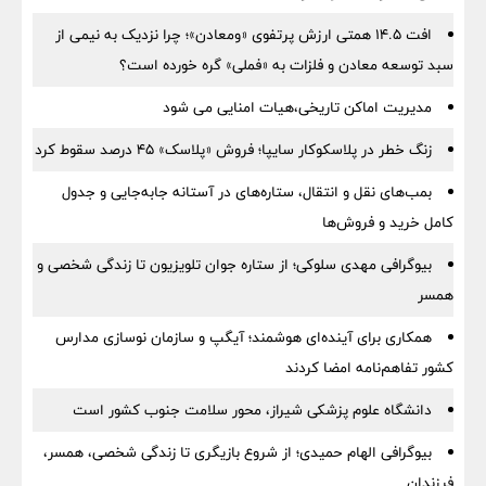
افت ۱۴.۵ همتی ارزش پرتفوی «ومعادن»؛ چرا نزدیک به نیمی از
سبد توسعه معادن و فلزات به «فملی» گره خورده است؟
مدیریت اماکن تاریخی،هیات امنایی می شود
زنگ خطر در پلاسکوکار سایپا؛ فروش «پلاسک» ۴۵ درصد سقوط کرد
بمب‌های نقل و انتقال، ستاره‌های در آستانه جابه‌جایی و جدول
کامل خرید و فروش‌ها
بیوگرافی مهدی سلوکی؛ از ستاره جوان تلویزیون تا زندگی شخصی و
همسر
همکاری برای آینده‌ای هوشمند؛ آیگپ و سازمان نوسازی مدارس
کشور تفاهم‌نامه امضا کردند
دانشگاه علوم پزشکی شیراز، محور سلامت جنوب کشور است
بیوگرافی الهام حمیدی؛ از شروع بازیگری تا زندگی شخصی، همسر،
فرزندان