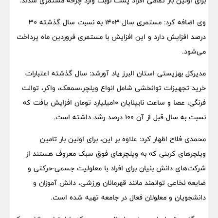
برای اولین بار تمامی افراد پشت نوبت وارد چرخه مستمری شدند.
وی اضافه کرد: مستمری سال ۱۴۰۳ به نسبت سال گذشته ۳۰
درصد افزایش دارد و این افزایش با مستمری فروردین ماه پرداخت
می‌شود.
مدیرکل بهزیستی استان البرز یاد آورشد: سال گذشته اعتبارات
خرید تجهیزات توانخشی شامل انواع ویلچر،سمعک، واکر، توالت
فرنگی، عصا و ساعت نابینایان ۱۰میلیارد تومان افزایش یافت که
نسبت به سال قبل از آن ۱۰۰ درصد رشد داشته است.
محمدی فلاح اظهار کرد: علاوه بر این، برای اولین بار تامین
ویلچرهای کربنی که به ویلچرهای فوق سبک معروف هستند از
شرکت‌های دانش بنیان برای افراد با معلولیت جسمی-حرکتی و
ضایعه نخاعی توانمند مانند قهرمانان ورزشی، دانش آموزان و
دانشجویان و معلولان فعال در جامعه تهیه شده است.