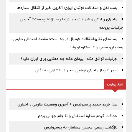
بمب نقل‌ و انتقالات فوتبال ایران؛ آخرین خبر از انتقال ستاره‌ها
ماجرای ربایش و شهادت حمیدرضا رجب‌زاده چیست؟ آخرین
جزئیات پرونده
بمب‌های نقل‌وانتقالات فوتبال در راه است؛ مقصد احتمالی طارمی،
رضاییان، محبی و ۱۲ ستاره لو رفت
جزئیات توافق مکه | پیمان مکه چه معنایی برای ایران دارد؟
سیر تا پیاز ماجرای توهین سحر دولتشاهی به اذان
اخبار پربازدید
سه خرید جدید پرسپولیس + آخرین وضعیت طارمی و اخباری
حماقت کردم ستاره استقلال را تا جام جهانی بردم
بازگشت رسمی محسن مسلمان به پرسپولیس