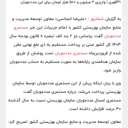
به گزارش
شمانیوز
: «علیرضا انجلاسی» معاون توسعه مدیریت و
منابع سازمان بهزیستی کشور با اعلام جزییات این خبر
مستمری
مددجویان
گفت: براساس جز ۲ بند الف تبصره ۸ قانون بودجه سال
۱۴۰۳ کل کشور مبنی بر پرداخت مستقیم به ذی نفع نهایی مقرر
شده از فروردین‌ماه
مستمری مددجویان
تحت پوشش از طریق
سازمان هدفمندی یارانه‌ها به صورت مستقیم به حساب مددجویان
واریز شود.
وی با بیان اینکه پیش از این مستمری مددجویان توسط سازمان
بهزیستی پرداخت می‌شد، درباره مستمری مددجویان گفت:
مستمری امسال مددجویان سازمان بهزیستی نسبت به سال گذشته
۳۰ درصد افزایش داشته است.
معاون توسعه مدیریت و منابع سازمان بهزیستی کشور تصریح کرد: