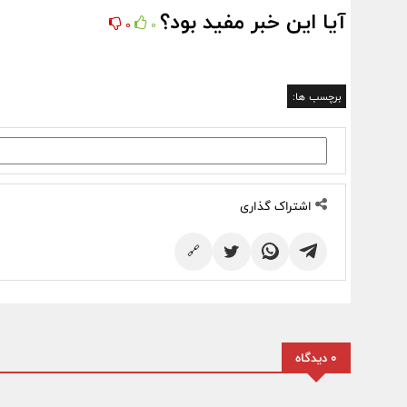
آیا این خبر مفید بود؟
0
0
برچسب ها:
اشتراک گذاری
🔗
0 دیدگاه