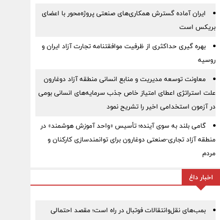
ایران آماده گسترش همکاری‌های صنعتی پروژه‌محور با اعضای
بریکس است
بهره گیری حداکثری از ظرفیت موافقتنامه تجارت آزاد ایران و
روسیه
معاونت توسعه مدیریت و منابع انسانی منطقه آزاد دوغارون
علت استراتژی اعطای امتیاز خاص جذب سرمایه‌های انسانی بومی
در آزمون استخدامی اخیر را تشریح نمود
گامی بلند به سوی آینده؛ تأسیس «واحد آموزش هوشمند» در
منطقه آزاد تجاری-صنعتی دوغارون برای توانمندسازی کارکنان و
مردم
اخبار داغ
بمب‌های نقل‌وانتقالات فوتبال در راه است؛ مقصد احتمالی