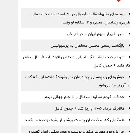
بمب‌های نقل‌وانتقالات فوتبال در راه است؛ مقصد احتمالی
طارمی، رضاییان، محبی و ۱۲ ستاره لو رفت
سیر تا پیاز سهم ایران از دریای خزر
بازگشت رسمی محسن مسلمان به پرسپولیس
شرط جدید بازنشستگی اجرایی شد؛ این افراد باید ۵ سال بیشتر
کار کنند + جدول کامل
جوش‌های زیرپوستی چرا درمان نمی‌شوند؟ علت‌هایی که کمتر
به آن توجه می‌شود
حماقت کردم ستاره استقلال را تا جام جهانی بردم
کالابرگ مرداد ۱۴۰۵ واریز شد + جدول کامل
۵ مکملی که متخصصان پوست بیشتر از بقیه توصیه می‌کنند
چرا با وجود مصرف مکمل، پوست و موی بعضی افراد تغییری