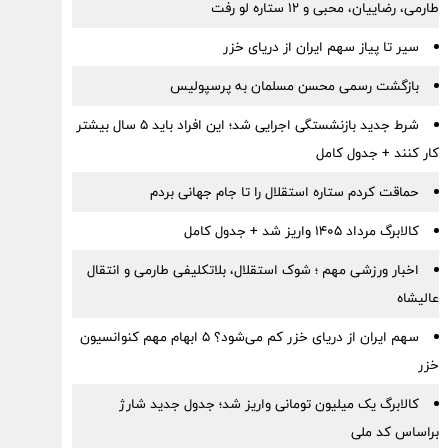
طارمی، رضاییان، محبی و ۱۲ ستاره لو رفت
سیر تا پیاز سهم ایران از دریای خزر
بازگشت رسمی محسن مسلمان به پرسپولیس
شرط جدید بازنشستگی اجرایی شد؛ این افراد باید ۵ سال بیشتر
کار کنند + جدول کامل
حماقت کردم ستاره استقلال را تا جام جهانی بردم
کالابرگ مرداد ۱۴۰۵ واریز شد + جدول کامل
اخبار ورزشی مهم ؛ شوک استقلال، بلاتکلیفی طارمی و انتقال
عالیشاه
سهم ایران از دریای خزر کم می‌شود؟ ۵ ابهام مهم کنوانسیون
خزر
کالابرگ یک میلیون تومانی واریز شد؛ جدول جدید شارژ
براساس کد ملی