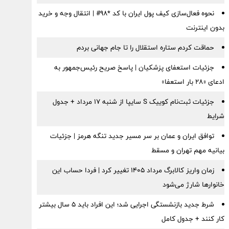
نحوه فعال‌سازی کیف پول ایران با کد *98# | انتقال وجه و خرید
بدون اینترنت
حماقت کردم ستاره استقلال را تا جام جهانی بردم
جزئیات استعفای پزشکیان | پاسخ صریح رئیس‌جمهور به
ادعای «۲۸ بار استعفا»
جزئیات ثبت‌نام کوییک S سایپا از شنبه ۱۷ مرداد + جدول
شرایط
توافق ایران و عمان بر سر مسیر جدید تنگه هرمز | جزئیات
بیانیه مهم تهران و مسقط
زمان واریز کالابرگ مرداد ۱۴۰۵ تغییر کرد | فردا حساب این
خانوارها شارژ می‌شود
شرط جدید بازنشستگی اجرایی شد؛ این افراد باید ۵ سال بیشتر
کار کنند + جدول کامل