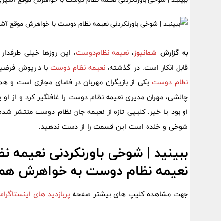
ببینید | شوخی باورنکردنی نعیمه نظام دوست با خواهرش موقع آشپز
به گزارش
شمانیوز
،
نعیمه نظام‌دوست
، این روزها خیلی طرفدار
قابل انکار است. در گذشته،
نعیمه نظام دوست
با داریوش فرضیای
نظام دوست
یکی از بازیگران مهربان در فضای مجازی است و همی
چالشی، مهران مدیری نعیمه نظام دوست را غافلگیر کرد و از او 
او بود یا خیر. کلیپی تازه از نعیمه جان نظام دوست منتشر شده 
شوخی و خنده است این قسمت را از دست ندهید.
ببینید | شوخی باورنکردنی نعیمه 
نعیمه نظام دوست به خواهرش هم 
جهت مشاهده کلیپ های بیشتر صفحه
پربازدید های اینستاگرام