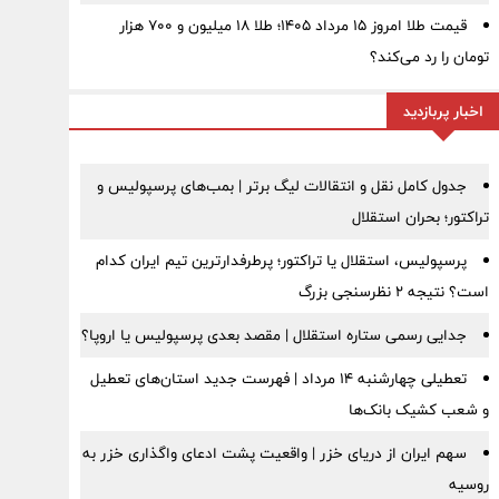
قیمت طلا امروز ۱۵ مرداد ۱۴۰۵؛ طلا ۱۸ میلیون و ۷۰۰ هزار
تومان را رد می‌کند؟
اخبار پربازدید
جدول کامل نقل و انتقالات لیگ برتر | بمب‌های پرسپولیس و
تراکتور؛ بحران استقلال
پرسپولیس، استقلال یا تراکتور؛ پرطرفدارترین تیم ایران کدام
است؟ نتیجه ۲ نظرسنجی بزرگ
جدایی رسمی ستاره استقلال | مقصد بعدی پرسپولیس یا اروپا؟
تعطیلی چهارشنبه ۱۴ مرداد | فهرست جدید استان‌های تعطیل
و شعب کشیک بانک‌ها
سهم ایران از دریای خزر | واقعیت پشت ادعای واگذاری خزر به
روسیه