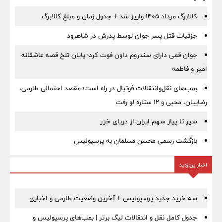
کالابرگ مرداد ۱۴۰۵ واریز شد + جدول زمان و مبلغ کالابرگ
جزئیات قتل پسر جوان توسط پدرش در شاهرود
جوان قمی دارای سندروم داون فوت کرد؛ پایان تلخ قصه عاشقانه
امیر و فاطمه
بمب‌های نقل‌وانتقالات فوتبال در راه است؛ مقصد احتمالی طارمی،
رضاییان، محبی و ۱۲ ستاره لو رفت
سیر تا پیاز سهم ایران از دریای خزر
بازگشت رسمی محسن مسلمان به پرسپولیس
اخبار پربازدید
سه خرید جدید پرسپولیس + آخرین وضعیت طارمی و اخباری
جدول کامل نقل و انتقالات لیگ برتر | بمب‌های پرسپولیس و