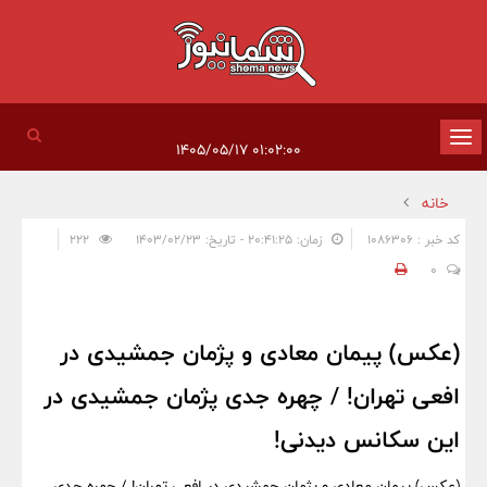
تغییر
۰۱:۰۲:۰۰ ۱۴۰۵/۰۵/۱۷
وضعیت
خانه
ناوبری
کد خبر : 1086306
زمان: ۲۰:۴۱:۲۵ - تاریخ: ۱۴۰۳/۰۲/۲۳
222
0
(عکس) پیمان معادی و پژمان جمشیدی در
افعی تهران! / چهره جدی پژمان جمشیدی در
این سکانس دیدنی!
(عکس) پیمان معادی و پژمان جمشیدی در افعی تهران! / چهره جدی