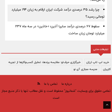
چرا رشد ۳۵ درصدی درآمد شرکت ایران ارقام به زیان ۱۹۴ میلیارد
تومانی رسید؟
سقوط ۶۷ درصدی درآمد سایپا آذین؛ «خاذین» در سه ماه ۲۳۷
میلیارد تومان زیان ساخت
تبلیغات متنی
خرید لپ تاپ ارزان
خبرگزاری حرف‌تو: مقایسه برندها، تحلیل کسب‌وکارها از تجربه
کاربران
مدرسه مجازی آی نو
درباره ما
تماس با ما
تمامی حقوق برای وبسایت "شمانیوز" محفوظ است و نقل مطالب تنها با ذکر منبع مجاز
است