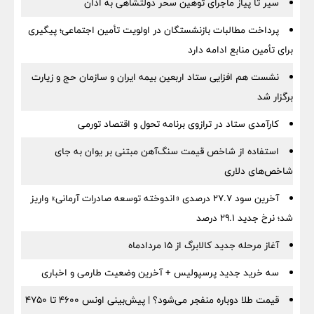
سیر تا پیاز ماجرای توهین سحر دولتشاهی به اذان
پرداخت مطالبات بازنشستگان در اولویت تأمین اجتماعی؛ پیگیری
برای تأمین منابع ادامه دارد
نشست هم افزایی ستاد اربعین بیمه ایران و سازمان حج و زیارت
برگزار شد
کارآمدی ستاد در ترازوی برنامه تحول و اقتصاد تورمی
استفاده از شاخص قیمت سنگ‌آهن مبتنی بر یوان به جای
شاخص‌های دلاری
آخرین سود ۲۷.۷ درصدی «اندوخته توسعه صادرات آرمانی» واریز
شد؛ نرخ جدید ۲۹.۱ درصد
آغاز مرحله جدید کالابرگ از ۱۵ مردادماه
سه خرید جدید پرسپولیس + آخرین وضعیت طارمی و اخباری
قیمت طلا دوباره منفجر می‌شود؟ | پیش‌بینی اونس ۴۶۰۰ تا ۴۷۵۰