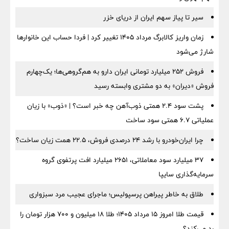
سیر تا پیاز سهم ایران از دریای خزر
زمان واریز کالابرگ مرداد ۱۴۰۵ تغییر کرد | فردا حساب این خانوارها
شارژ می‌شود
فروش ۲۵۲ میلیارد تومانی ایران دارو به هم‌گروهی‌ها؛ یک‌چهارم
فروش «دیران» به دو مشتری وابسته رسید
پشت سود ۲.۴ همتی ذوب‌آهن چه خبر است؟ | «ذوب» با زیان
عملیاتی ۶.۷ همتی سود ساخت
چرا ایران‌خودرو با رشد ۲۴ درصدی فروش، ۲۲.۵ همت زیان ساخت؟
۳۷ میلیارد سود معاملاتی، ۲۶۵۱ میلیارد افت پرتفوی گروه
سرمایه‌گذاری سایپا
طلاق به خاطر پیراهن پرسپولیس؛ ماجرای عجیب مرد سبزواری
قیمت طلا امروز ۱۵ مرداد ۱۴۰۵؛ طلا ۱۸ میلیون و ۷۰۰ هزار تومان را
رد می‌کند؟