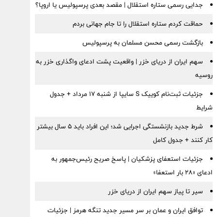
جدایی رسمی ستاره استقلال | مقصد بعدی پرسپولیس یا اروپا؟
حماقت کردم ستاره استقلال را تا جام جهانی بردم
بازگشت رسمی محسن مسلمان به پرسپولیس
سهم ایران از دریای خزر | واقعیت پشت ادعای واگذاری خزر به
روسیه
جزئیات ثبت‌نام کوییک S سایپا از شنبه ۱۷ مرداد + جدول
شرایط
شرط جدید بازنشستگی اجرایی شد؛ این افراد باید ۵ سال بیشتر
کار کنند + جدول کامل
جزئیات استعفای پزشکیان | پاسخ صریح رئیس‌جمهور به
ادعای «۲۸ بار استعفا»
سیر تا پیاز سهم ایران از دریای خزر
توافق ایران و عمان بر سر مسیر جدید تنگه هرمز | جزئیات