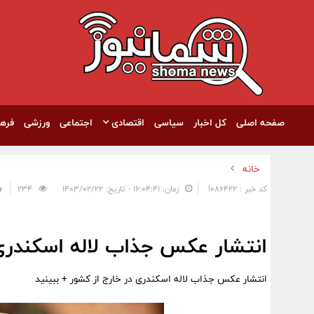
صفحه اصلی
کل اخبار
سیاسی
اقتصادی
اجتماعی
ورزشی
فره
خانه
کد خبر : 1086422
زمان: ۱۶:۰۴:۴۱ - تاریخ: ۱۴۰۳/۰۲/۲۲
234
انتشار عکس جذاب لاله اسکندری 
انتشار عکس جذاب لاله اسکندری در خارج از کشور + ببینید