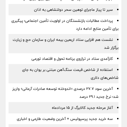
سیر تا پیاز ماجرای توهین سحر دولتشاهی به اذان
پرداخت مطالبات بازنشستگان در اولویت تأمین اجتماعی؛ پیگیری
برای تأمین منابع ادامه دارد
نشست هم افزایی ستاد اربعین بیمه ایران و سازمان حج و زیارت
برگزار شد
کارآمدی ستاد در ترازوی برنامه تحول و اقتصاد تورمی
استفاده از شاخص قیمت سنگ‌آهن مبتنی بر یوان به جای
شاخص‌های دلاری
آخرین سود ۲۷.۷ درصدی «اندوخته توسعه صادرات آرمانی» واریز
شد؛ نرخ جدید ۲۹.۱ درصد
آغاز مرحله جدید کالابرگ از ۱۵ مردادماه
سه خرید جدید پرسپولیس + آخرین وضعیت طارمی و اخباری