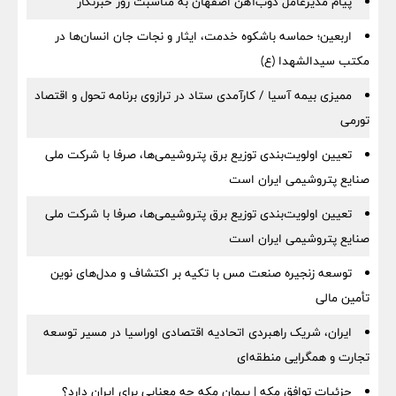
پیام مدیرعامل ذوب‌آهن اصفهان به مناسبت روز خبرنگار
اربعین؛ حماسه باشکوه خدمت، ایثار و نجات جان انسان‌ها در
مکتب سیدالشهدا (ع)
ممیزی بیمه آسیا / کارآمدی ستاد در ترازوی برنامه تحول و اقتصاد
تورمی
تعیین اولویت‌بندی توزیع برق پتروشیمی‌ها، صرفا با شرکت ملی
صنایع پتروشیمی ایران است
تعیین اولویت‌بندی توزیع برق پتروشیمی‌ها، صرفا با شرکت ملی
صنایع پتروشیمی ایران است
توسعه زنجیره صنعت مس با تکیه بر اکتشاف و مدل‌های نوین
تأمین مالی
ایران، شریک راهبردی اتحادیه اقتصادی اوراسیا در مسیر توسعه
تجارت و همگرایی منطقه‌ای
جزئیات توافق مکه | پیمان مکه چه معنایی برای ایران دارد؟