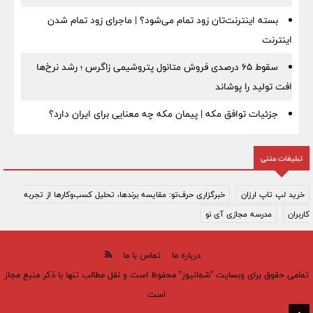
بسته اینترنت‌تان زود تمام می‌شود؟ | ماجرای زود تمام شدن
اینترنت
سقوط ۶۵ درصدی فروش متانول پتروشیمی زاگرس ؛ رشد نرخ‌ها
افت تولید را پوشاند
جزئیات توافق مکه | پیمان مکه چه معنایی برای ایران دارد؟
تبلیغات متنی
خرید لپ تاپ ارزان
خبرگزاری حرف‌تو: مقایسه برندها، تحلیل کسب‌وکارها از تجربه
کاربران
مدرسه مجازی آی نو
درباره ما
تماس با ما
تمامی حقوق برای وبسایت "شمانیوز" محفوظ است و نقل مطالب تنها با ذکر منبع مجاز
است