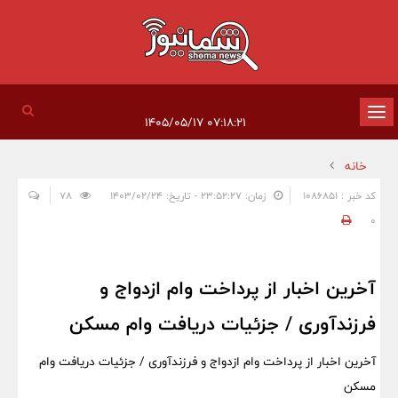
تغییر
۰۷:۱۸:۲۱ ۱۴۰۵/۰۵/۱۷
وضعیت
خانه
ناوبری
کد خبر : 1086851
زمان: ۲۳:۵۲:۲۷ - تاریخ: ۱۴۰۳/۰۲/۲۴
78
0
آخرین اخبار از پرداخت وام ازدواج و
فرزندآوری / جزئیات دریافت وام مسکن
آخرین اخبار از پرداخت وام ازدواج و فرزندآوری / جزئیات دریافت وام
مسکن