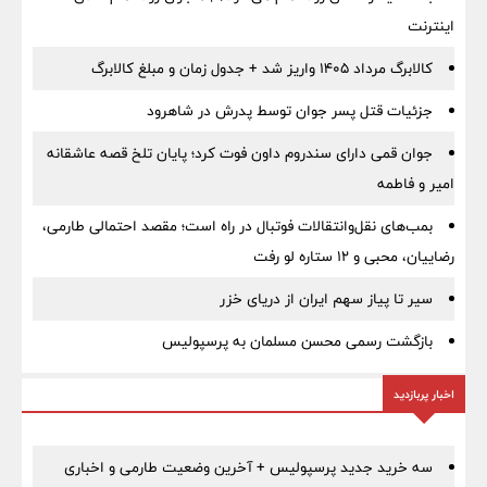
اینترنت
کالابرگ مرداد ۱۴۰۵ واریز شد + جدول زمان و مبلغ کالابرگ
جزئیات قتل پسر جوان توسط پدرش در شاهرود
جوان قمی دارای سندروم داون فوت کرد؛ پایان تلخ قصه عاشقانه
امیر و فاطمه
بمب‌های نقل‌وانتقالات فوتبال در راه است؛ مقصد احتمالی طارمی،
رضاییان، محبی و ۱۲ ستاره لو رفت
سیر تا پیاز سهم ایران از دریای خزر
بازگشت رسمی محسن مسلمان به پرسپولیس
اخبار پربازدید
سه خرید جدید پرسپولیس + آخرین وضعیت طارمی و اخباری