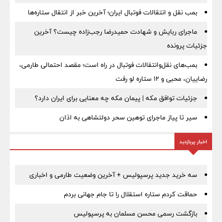
بمب نقل‌ و انتقالات فوتبال ایران؛ آخرین خبر از انتقال ستاره‌ها
ماجرای ربایش و شهادت حمیدرضا رجب‌زاده چیست؟ آخرین
جزئیات پرونده
بمب‌های نقل‌وانتقالات فوتبال در راه است؛ مقصد احتمالی طارمی،
رضاییان، محبی و ۱۲ ستاره لو رفت
جزئیات توافق مکه | پیمان مکه چه معنایی برای ایران دارد؟
سیر تا پیاز ماجرای توهین سحر دولتشاهی به اذان
اخبار پربازدید
سه خرید جدید پرسپولیس + آخرین وضعیت طارمی و اخباری
حماقت کردم ستاره استقلال را تا جام جهانی بردم
بازگشت رسمی محسن مسلمان به پرسپولیس