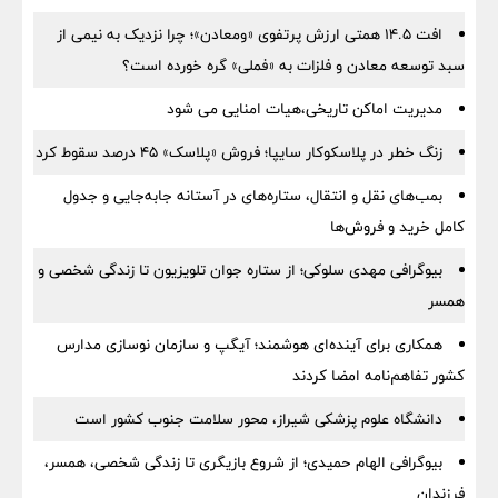
افت ۱۴.۵ همتی ارزش پرتفوی «ومعادن»؛ چرا نزدیک به نیمی از
سبد توسعه معادن و فلزات به «فملی» گره خورده است؟
مدیریت اماکن تاریخی،هیات امنایی می شود
زنگ خطر در پلاسکوکار سایپا؛ فروش «پلاسک» ۴۵ درصد سقوط کرد
بمب‌های نقل و انتقال، ستاره‌های در آستانه جابه‌جایی و جدول
کامل خرید و فروش‌ها
بیوگرافی مهدی سلوکی؛ از ستاره جوان تلویزیون تا زندگی شخصی و
همسر
همکاری برای آینده‌ای هوشمند؛ آیگپ و سازمان نوسازی مدارس
کشور تفاهم‌نامه امضا کردند
دانشگاه علوم پزشکی شیراز، محور سلامت جنوب کشور است
بیوگرافی الهام حمیدی؛ از شروع بازیگری تا زندگی شخصی، همسر،
فرزندان