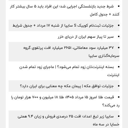
شرط جدید بازنشستگی اجرایی شد؛ این افراد باید ۵ سال بیشتر کار
کنند + جدول کامل
جزئیات ثبت‌نام کوییک S سایپا از شنبه ۱۷ مرداد + جدول شرایط
سیر تا پیاز سهم ایران از دریای خزر
۳۷ میلیارد سود معاملاتی، ۲۶۵۱ میلیارد افت پرتفوی گروه
سرمایه‌گذاری سایپا
بسته اینترنت‌تان زود تمام می‌شود؟ | ماجرای زود تمام شدن
اینترنت
جزئیات توافق مکه | پیمان مکه چه معنایی برای ایران دارد؟
قیمت طلا امروز ۱۵ مرداد ۱۴۰۵؛ طلا ۱۸ میلیون و ۷۰۰ هزار تومان را
رد می‌کند؟
سایپا زیر تیغ اعداد؛ افت ۲۵ درصدی فروش و زیان ۹.۴ همتی
خساپا در سه ماه