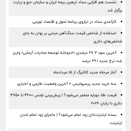
نشست هم افزایی ستاد اربعین بیمه ایران و سازمان حج و زیارت
برگزار شد
کارآمدی ستاد در ترازوی برنامه تحول و اقتصاد تورمی
استفاده از شاخص قیمت سنگ‌آهن مبتنی بر یوان به جای
شاخص‌های دلاری
آخرین سود ۲۷.۷ درصدی «اندوخته توسعه صادرات آرمانی» واریز
شد؛ نرخ جدید ۲۹.۱ درصد
آغاز مرحله جدید کالابرگ از ۱۵ مردادماه
سه خرید جدید پرسپولیس + آخرین وضعیت طارمی و اخباری
قیمت طلا دوباره منفجر می‌شود؟ | پیش‌بینی اونس ۴۶۰۰ تا ۴۷۵۰
دلاری تا پایان ۲۰۲۶
بسته اینترنت‌تان زود تمام می‌شود؟ | ماجرای زود تمام شدن
اینترنت