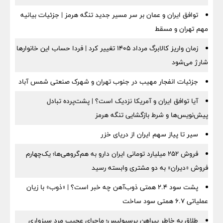
توافق ایران و عمان بر سر مسیر جدید تنگه هرمز | جزئیات بیانیه
مهم تهران و مسقط
زمان واریز کالابرگ مرداد ۱۴۰۵ تغییر کرد | فردا حساب این خانوارها
شارژ می‌شود
جزئیات انفجار مهیب در جنوب تهران و شهرک صنعتی شمس آباد
آیا توافق ایران و آمریکا نزدیک است؟ | پشت‌پرده تبادل
پیش‌نویس‌ها و شرط بازگشایی تنگه هرمز
سیر تا پیاز سهم ایران از دریای خزر
فروش ۲۵۲ میلیارد تومانی ایران دارو به هم‌گروهی‌ها؛ یک‌چهارم
فروش «دیران» به دو مشتری وابسته رسید
پشت سود ۲.۴ همتی ذوب‌آهن چه خبر است؟ | «ذوب» با زیان
عملیاتی ۶.۷ همتی سود ساخت
طلاق به خاطر پیراهن پرسپولیس؛ ماجرای عجیب مرد سبزواری