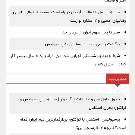
امیر و فاطمه
بمب‌های نقل‌وانتقالات فوتبال در راه است؛ مقصد احتمالی طارمی،
رضاییان، محبی و ۱۲ ستاره لو رفت
سیر تا پیاز سهم ایران از دریای خزر
بازگشت رسمی محسن مسلمان به پرسپولیس
شرط جدید بازنشستگی اجرایی شد؛ این افراد باید ۵ سال بیشتر کار
کنند + جدول کامل
اخبار پربازدید
جدول کامل نقل و انتقالات لیگ برتر | بمب‌های پرسپولیس و
تراکتور؛ بحران استقلال
پرسپولیس، استقلال یا تراکتور؛ پرطرفدارترین تیم ایران کدام
است؟ نتیجه ۲ نظرسنجی بزرگ