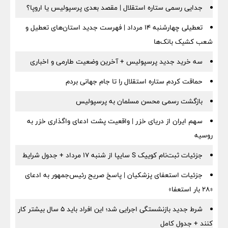
جدایی رسمی ستاره استقلال | مقصد بعدی پرسپولیس یا اروپا؟
تعطیلی چهارشنبه ۱۴ مرداد | فهرست جدید استان‌های تعطیل و
شعب کشیک بانک‌ها
سه خرید جدید پرسپولیس + آخرین وضعیت طارمی و اخباری
حماقت کردم ستاره استقلال را تا جام جهانی بردم
بازگشت رسمی محسن مسلمان به پرسپولیس
سهم ایران از دریای خزر | واقعیت پشت ادعای واگذاری خزر به
روسیه
جزئیات ثبت‌نام کوییک S سایپا از شنبه ۱۷ مرداد + جدول شرایط
جزئیات استعفای پزشکیان | پاسخ صریح رئیس‌جمهور به ادعای
«۲۸ بار استعفا»
شرط جدید بازنشستگی اجرایی شد؛ این افراد باید ۵ سال بیشتر کار
کنند + جدول کامل