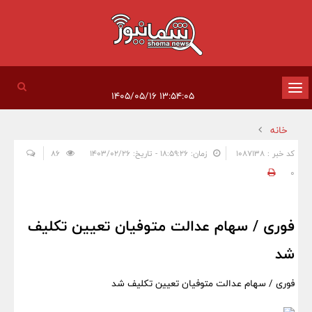
تغییر
۱۳:۵۴:۰۵ ۱۴۰۵/۰۵/۱۶
وضعیت
خانه
ناوبری
کد خبر : 1087138
زمان: ۱۸:۵۹:۲۶ - تاریخ: ۱۴۰۳/۰۲/۲۶
86
0
فوری / سهام عدالت متوفیان تعیین تکلیف
شد
فوری / سهام عدالت متوفیان تعیین تکلیف شد