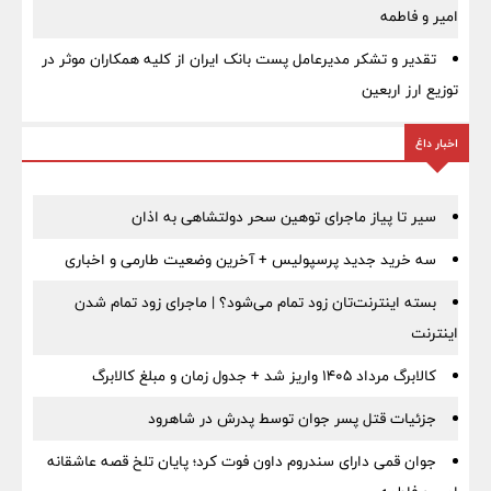
امیر و فاطمه
تقدیر و تشکر مدیرعامل پست بانک ایران از کلیه همکاران موثر در
توزیع ارز اربعین
اخبار داغ
سیر تا پیاز ماجرای توهین سحر دولتشاهی به اذان
سه خرید جدید پرسپولیس + آخرین وضعیت طارمی و اخباری
بسته اینترنت‌تان زود تمام می‌شود؟ | ماجرای زود تمام شدن
اینترنت
کالابرگ مرداد ۱۴۰۵ واریز شد + جدول زمان و مبلغ کالابرگ
جزئیات قتل پسر جوان توسط پدرش در شاهرود
جوان قمی دارای سندروم داون فوت کرد؛ پایان تلخ قصه عاشقانه