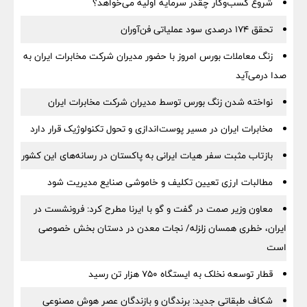
شروع کسب‌وکار چقدر سرمایه اولیه می‌خواهد؟
تحقق ۱۷۴ درصدی سود عملیاتی فن‌آوران
زنگ معاملات بورس امروز با حضور مدیران شرکت مخابرات ایران به
صدا درمی‌آید
نواخته شدن زنگ بورس توسط مدیران شرکت مخابرات ایران
مخابرات ایران در مسیر پوست‌اندازی و تحول تکنولوژیک قرار دارد
بازتاب مثبت سفر هیات ایرانی به پاکستان در رسانه‌های این کشور
مطالبات ارزی تعیین تکلیف و خاموشی صنایع مدیریت شود
معاون وزیر صمت در گفت و گو با ایرنا مطرح کرد: فرونشست در
ایران، خطری همسان زلزله/ نجات معدن در دستان بخش خصوصی
است
قطار توسعه نخلک به ایستگاه ۷۵۰ هزار تن رسید
شکاف طبقاتی جدید: برندگان و بازندگان عصر هوش مصنوعی