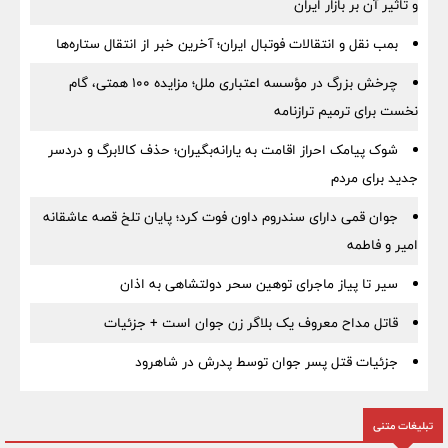
و تاثیر آن بر بازار ایران
بمب نقل‌ و انتقالات فوتبال ایران؛ آخرین خبر از انتقال ستاره‌ها
چرخش بزرگ در مؤسسه اعتباری ملل؛ مزایده ۱۰۰ همتی، گام
نخست برای ترمیم ترازنامه
شوک پیامک احراز اقامت به یارانه‌بگیران؛ حذف کالابرگ و دردسر
جدید برای مردم
جوان قمی دارای سندروم داون فوت کرد؛ پایان تلخ قصه عاشقانه
امیر و فاطمه
سیر تا پیاز ماجرای توهین سحر دولتشاهی به اذان
قاتل مداح معروف یک بلاگر زن جوان است + جزئیات
جزئیات قتل پسر جوان توسط پدرش در شاهرود
تبلیغات متنی