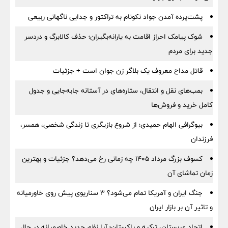
پشت‌پرده آمدن جواد نکونام به تراکتور و جدایی ناگهانی ربیعی
شوک پیامک احراز اقامت به یارانه‌بگیران؛ حذف کالابرگ و دردسر
جدید برای مردم
قاتل مداح معروف یک بلاگر زن جوان است + جزئیات
بمب‌های نقل و انتقال، ستاره‌های در آستانه جابه‌جایی و جدول
کامل خرید و فروش‌ها
بیوگرافی الهام حمیدی؛ از شروع بازیگری تا زندگی شخصی، همسر،
فرزندان
کسوف بزرگ مرداد ۱۴۰۵ چه زمانی رخ می‌دهد؟ جزئیات و بهترین
زمان تماشای آن
جنگ ایران و آمریکا تمام می‌شود؟ ۳ سناریوی پیش روی خاورمیانه
و تاثیر آن بر بازار ایران
اتحاد عربستان، ترکیه و پاکستان؛ آیا نظم جدید خاورمیانه در حال