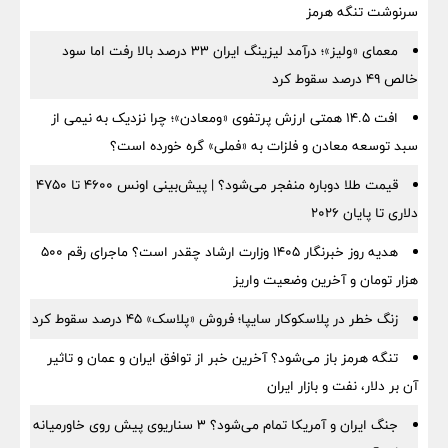
سرنوشت تنگه هرمز
معمای «ولیز»؛ درآمد لیزینگ ایران ۳۳ درصد بالا رفت اما سود
خالص ۴۹ درصد سقوط کرد
افت ۱۴.۵ همتی ارزش پرتفوی «ومعادن»؛ چرا نزدیک به نیمی از
سبد توسعه معادن و فلزات به «فملی» گره خورده است؟
قیمت طلا دوباره منفجر می‌شود؟ | پیش‌بینی اونس ۴۶۰۰ تا ۴۷۵۰
دلاری تا پایان ۲۰۲۶
هدیه روز خبرنگار ۱۴۰۵ وزارت ارشاد چقدر است؟ ماجرای رقم ۵۰۰
هزار تومان و آخرین وضعیت واریز
زنگ خطر در پلاسکوکار سایپا؛ فروش «پلاسک» ۴۵ درصد سقوط کرد
تنگه هرمز باز می‌شود؟ آخرین خبر از توافق ایران و عمان و تاثیر
آن بر دلار، نفت و بازار ایران
جنگ ایران و آمریکا تمام می‌شود؟ ۳ سناریوی پیش روی خاورمیانه