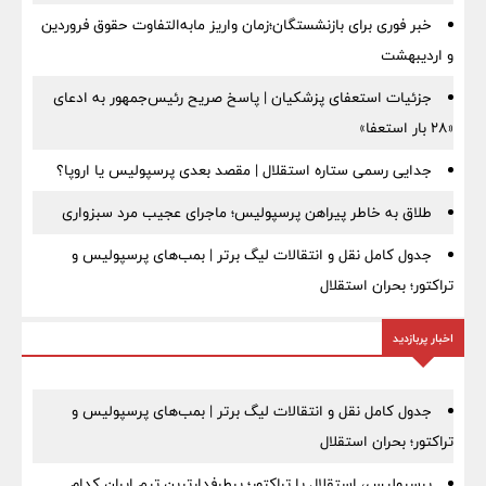
خبر فوری برای بازنشستگان؛زمان واریز مابه‌التفاوت حقوق فروردین
و اردیبهشت
جزئیات استعفای پزشکیان | پاسخ صریح رئیس‌جمهور به ادعای
«۲۸ بار استعفا»
جدایی رسمی ستاره استقلال | مقصد بعدی پرسپولیس یا اروپا؟
طلاق به خاطر پیراهن پرسپولیس؛ ماجرای عجیب مرد سبزواری
جدول کامل نقل و انتقالات لیگ برتر | بمب‌های پرسپولیس و
تراکتور؛ بحران استقلال
اخبار پربازدید
جدول کامل نقل و انتقالات لیگ برتر | بمب‌های پرسپولیس و
تراکتور؛ بحران استقلال
پرسپولیس، استقلال یا تراکتور؛ پرطرفدارترین تیم ایران کدام