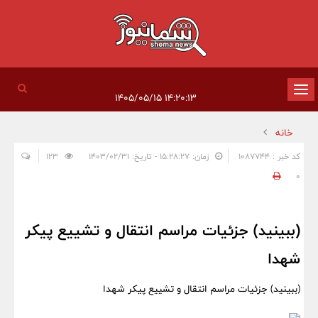
تغییر
۱۴:۲۰:۱۳ ۱۴۰۵/۰۵/۱۵
وضعیت
خانه
ناوبری
کد خبر : 1087744
زمان: ۱۵:۲۸:۲۷ - تاریخ: ۱۴۰۳/۰۲/۳۱
123
0
(ببینید) جزئیات مراسم انتقال و تشییع پیکر
شهدا
(ببینید) جزئیات مراسم انتقال و تشییع پیکر شهدا