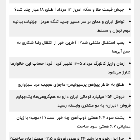
جهش قیمت طلا و سکه امروز ۱۳ مرداد | طلای ۱۸ عیار چند شد؟
توافق ایران و عمان بر سر مسیر جدید تنگه هرمز | جزئیات بیانیه
مهم تهران و مسقط
بمب استقلال منتفی شد؟ | آخرین خبر از انتقال رضا شکاری به
جمع آبی‌ها
زمان واریز کالابرگ مرداد ۱۴۰۵ تغییر کرد | فردا حساب این خانوارها
شارژ می‌شود
طلاق به خاطر پیراهن پرسپولیس؛ ماجرای عجیب مرد سبزواری
فروش ۲۵۲ میلیارد تومانی ایران دارو به هم‌گروهی‌ها؛ یک‌چهارم
فروش «دیران» به دو مشتری وابسته رسید
پشت سود ۲.۴ همتی ذوب‌آهن چه خبر است؟ | «ذوب» با زیان
عملیاتی ۶.۷ همتی سود ساخت
چرا ایران‌خودرو با رشد ۲۴ درصدی فروش، ۲۲.۵ همت زیان ساخت؟