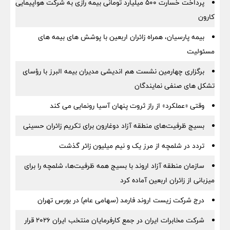
پرداخت خسارت ۵۰۰ میلیارد تومانی بیمه رازی به شرکت هواپیمایی
کارون
بیمه پارسیان، همراه زائران اربعین با پوشش های بیمه های
مسئولیت
برگزاری چهارمین نشست هم اندیشی مدیران بیمه البرز با رؤسای
تشکل های صنفی نمایندگان
وقتی «عملکرد» از راز ثروت پنهان آسیا رونمایی می کند
بسیج ظرفیت‌های منطقه آزاد دوغارون برای تکریم زائران حسینی
تردد در شلمچه از مرز یک و نیم میلیون زائر گذشت
سازمان منطقه آزاد اروند با بسیج همه ظرفیت‌ها، شلمچه را برای
میزبانی از زائران اربعین آماده کرد
درج شرکت زیست اروند فارمد (سهامی عام) در بورس تهران
شرکت مخابرات ایران در جمع کارفرمایان منتخب ایران ۲۰۲۶ قرار