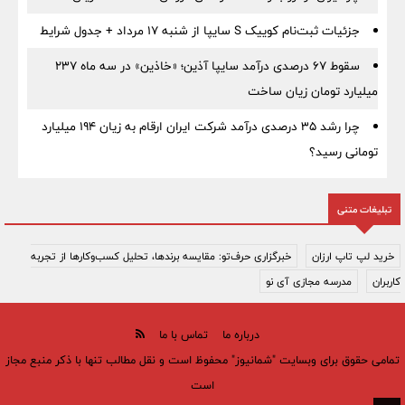
جزئیات ثبت‌نام کوییک S سایپا از شنبه ۱۷ مرداد + جدول شرایط
سقوط ۶۷ درصدی درآمد سایپا آذین؛ «خاذین» در سه ماه ۲۳۷
میلیارد تومان زیان ساخت
چرا رشد ۳۵ درصدی درآمد شرکت ایران ارقام به زیان ۱۹۴ میلیارد
تومانی رسید؟
تبلیغات متنی
خرید لپ تاپ ارزان
خبرگزاری حرف‌تو: مقایسه برندها، تحلیل کسب‌وکارها از تجربه
کاربران
مدرسه مجازی آی نو
درباره ما
تماس با ما
تمامی حقوق برای وبسایت "شمانیوز" محفوظ است و نقل مطالب تنها با ذکر منبع مجاز
است