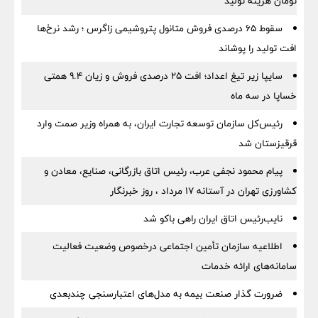
تومان هزینه تولید
سقوط ۶۵ درصدی فروش متانول پتروشیمی زاگرس ؛ رشد نرخ‌ها
افت تولید را پوشاند
سایپا زیر تیغ اعداد؛ افت ۲۵ درصدی فروش و زیان ۹.۴ همتی
خساپا در سه ماه
رئیس‌کل سازمان توسعه تجارت ایران، به همراه وزیر صمت وارد
قرقیزستان شد
پیام محمود نجفی عرب، رئیس اتاق بازرگانی، صنایع، معادن و
کشاورزی تهران در آستانه 17 مرداد ، روز خبرنگار
نایب‌رئیس اتاق ایران راهی باکو شد
اطلاعیه سازمان تأمین اجتماعی درخصوص وضعیت فعالیت
سامانه‌های ارائه خدمات
ضرورت گذار صنعت بیمه به مدل‌های اعتبارسنجی چندبعدی