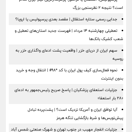
است؟ نتیجه ۲ نظرسنجی بزرگ
جدایی رسمی ستاره استقلال | مقصد بعدی پرسپولیس یا اروپا؟
تعطیلی چهارشنبه ۱۴ مرداد | فهرست جدید استان‌های تعطیل و
شعب کشیک بانک‌ها
سهم ایران از دریای خزر | واقعیت پشت ادعای واگذاری خزر به
روسیه
نحوه فعال‌سازی کیف پول ایران با کد *98# | انتقال وجه و خرید
بدون اینترنت
جزئیات استعفای پزشکیان | پاسخ صریح رئیس‌جمهور به ادعای
«۲۸ بار استعفا»
آیا توافق ایران و آمریکا نزدیک است؟ | پشت‌پرده تبادل
پیش‌نویس‌ها و شرط بازگشایی تنگه هرمز
جزئیات انفجار مهیب در جنوب تهران و شهرک صنعتی شمس آباد