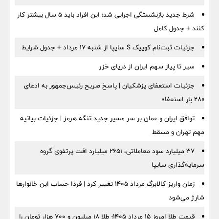
شرط جدید بازنشستگی اجرایی شد؛ این افراد باید ۵ سال بیشتر کار
کنند + جدول کامل
جزئیات ثبت‌نام کوییک S سایپا از شنبه ۱۷ مرداد + جدول شرایط
سیر تا پیاز سهم ایران از دریای خزر
جزئیات استعفای پزشکیان | پاسخ صریح رئیس‌جمهور به ادعای
«۲۸ بار استعفا»
توافق ایران و عمان بر سر مسیر جدید تنگه هرمز | جزئیات بیانیه
مهم تهران و مسقط
۳۷ میلیارد سود معاملاتی، ۲۶۵۱ میلیارد افت پرتفوی گروه
سرمایه‌گذاری سایپا
زمان واریز کالابرگ مرداد ۱۴۰۵ تغییر کرد | فردا حساب این خانوارها
شارژ می‌شود
قیمت طلا امروز ۱۵ مرداد ۱۴۰۵؛ طلا ۱۸ میلیون و ۷۰۰ هزار تومان را