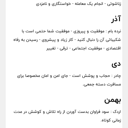
زناشوئی - انجام یک معامله - خواستگاری و نامزدی
آذر
نرده بام : موفقیت و پیروزی - موفقیت شما حتمی است با
شکیبائی آن را دنبال کنید - کار زیاد و پیشروی - رسیدن به رفاه
اقتصادی - موفقیت اجتماعی - ترقی - تغییر
دی
چادر : حجاب و پوشش است - جای امن و امان مخصوصا برای
مسافرت دسته جمعی.
بهمن
اردک : سود فراوان بدست آوردن از راه تلاش و کوشش در مدت
زمانی کوتاه.