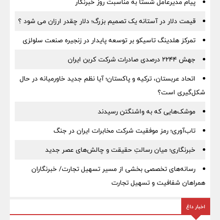
پیام مدیرعامل شستا به مناسبت روز خبرنگار
قیمت دلار در آستانه یک تصمیم بزرگ؛ دلار چقدر ارزان می شود ؟
تمرکز هلدینگ تاسیکو بر توسعه پایدار در زنجیره صنعت سلولزی
جهش ۲۲۴۴ درصدی صادرات شرکت کربن ایران
اتحاد عربستان، ترکیه و پاکستان؛ آیا نظم جدید خاورمیانه در حال
شکل‌گیری است؟
موشک‌هایی که به واشنگتن رسیدند
تاب‌آوری؛ رمز موفقیت شرکت مخابرات ایران در جنگ
خبرنگاری؛ میان رسالتِ حقیقت و چالش‌های عصر جدید
رسانه‌های تخصصی بخشی از مسیر تسهیل تجارت/ خبرنگاران
همراهان شفافیت و تسهیل تجارت
اخبار داغ