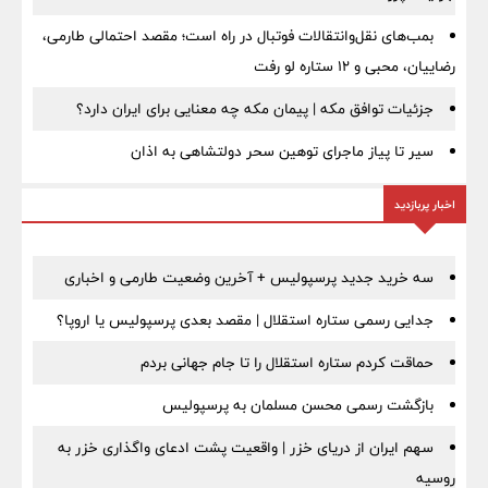
بمب‌های نقل‌وانتقالات فوتبال در راه است؛ مقصد احتمالی طارمی،
رضاییان، محبی و ۱۲ ستاره لو رفت
جزئیات توافق مکه | پیمان مکه چه معنایی برای ایران دارد؟
سیر تا پیاز ماجرای توهین سحر دولتشاهی به اذان
اخبار پربازدید
سه خرید جدید پرسپولیس + آخرین وضعیت طارمی و اخباری
جدایی رسمی ستاره استقلال | مقصد بعدی پرسپولیس یا اروپا؟
حماقت کردم ستاره استقلال را تا جام جهانی بردم
بازگشت رسمی محسن مسلمان به پرسپولیس
سهم ایران از دریای خزر | واقعیت پشت ادعای واگذاری خزر به
روسیه