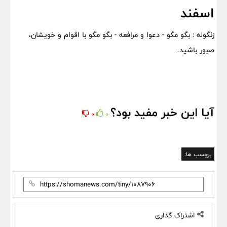
اسفند
زنگوله : بگو مگو - دعوا و مرافعه - بگو مگو با اقوام و خویشان،
صبور باشید.
آیا این خبر مفید بود؟
0
0
برچسب ها:
اشتراک گذاری