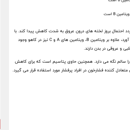
B است
فی از ویتامین B باعث می گردد احتمال بروز لخته های درون عروق به شدت کاهش پیدا کند. با
کاهش لختگی در رگ ها، سلامتی بیشتر برای قلب به ارمغان می آورد، علاوه بر ویتامین B، ویتامین های A و C نیز در کاهو وجود
ی و عروقی در بدن دارند.
 را سالم نگه می دارد. همچنین حاوی پتاسیم است که برای کاهش
عادل کننده فشارخون در افراد پرفشار مورد استفاده قرار می گیرد.