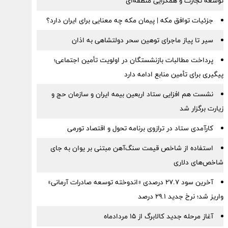
توسعه تجارت و همگرایی منطقه‌ای
جزئیات توافق مکه | پیمان مکه چه معنایی برای ایران دارد؟
سیر تا پیاز ماجرای توهین سحر دولتشاهی به اذان
پرداخت مطالبات بازنشستگان در اولویت تأمین اجتماعی؛
پیگیری برای تأمین منابع ادامه دارد
نشست هم افزایی ستاد اربعین بیمه ایران و سازمان حج و
زیارت برگزار شد
کارآمدی ستاد در ترازوی برنامه تحول و اقتصاد تورمی
استفاده از شاخص قیمت سنگ‌آهن مبتنی بر یوان به جای
شاخص‌های دلاری
آخرین سود ۲۷.۷ درصدی «اندوخته توسعه صادرات آرمانی»
واریز شد؛ نرخ جدید ۲۹.۱ درصد
آغاز مرحله جدید کالابرگ از ۱۵ مردادماه