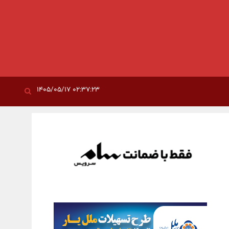
۰۲:۳۷:۲۳ ۱۴۰۵/۰۵/۱۷