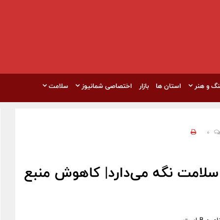
نگ و هنر
استان ها
بازار
اختصاصی شمانیوز
سلامت
0
سلامت نگه می‌دارد| کاهوش منبع