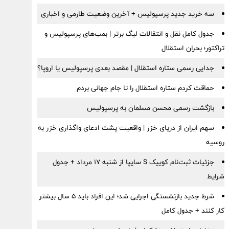
سه خرید جدید پرسپولیس + آخرین وضعیت طارمی و اخباری
جدول کامل نقل و انتقالات لیگ برتر | بمب‌های پرسپولیس و
تراکتور؛ بحران استقلال
جدایی رسمی ستاره استقلال | مقصد بعدی پرسپولیس یا اروپا؟
حماقت کردم ستاره استقلال را تا جام جهانی بردم
بازگشت رسمی محسن مسلمان به پرسپولیس
سهم ایران از دریای خزر | واقعیت پشت ادعای واگذاری خزر به
روسیه
جزئیات ثبت‌نام کوییک S سایپا از شنبه ۱۷ مرداد + جدول
شرایط
شرط جدید بازنشستگی اجرایی شد؛ این افراد باید ۵ سال بیشتر
کار کنند + جدول کامل