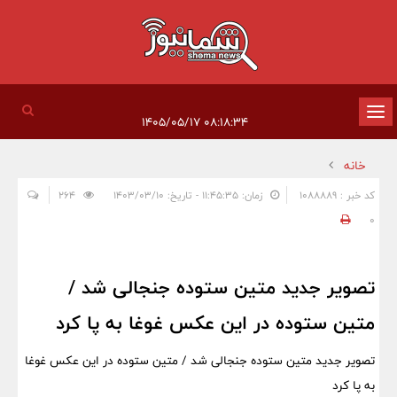
تغییر
۰۸:۱۸:۳۴ ۱۴۰۵/۰۵/۱۷
وضعیت
خانه
ناوبری
کد خبر : 1088889
زمان: ۱۱:۴۵:۳۵ - تاریخ: ۱۴۰۳/۰۳/۱۰
264
0
تصویر جدید متین ستوده جنجالی شد /
متین ستوده در این عکس غوغا به پا کرد
تصویر جدید متین ستوده جنجالی شد / متین ستوده در این عکس غوغا
به پا کرد