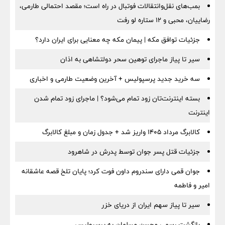
بمب‌های نقل‌وانتقالات فوتبال در راه است؛ مقصد احتمالی طارمی،
رضاییان، محبی و ۱۲ ستاره لو رفت
جزئیات توافق مکه | پیمان مکه چه معنایی برای ایران دارد؟
سیر تا پیاز ماجرای توهین سحر دولتشاهی به اذان
سه خرید جدید پرسپولیس + آخرین وضعیت طارمی و اخباری
بسته اینترنت‌تان زود تمام می‌شود؟ | ماجرای زود تمام شدن
اینترنت
کالابرگ مرداد ۱۴۰۵ واریز شد + جدول زمان و مبلغ کالابرگ
جزئیات قتل پسر جوان توسط پدرش در شاهرود
جوان قمی دارای سندروم داون فوت کرد؛ پایان تلخ قصه عاشقانه
امیر و فاطمه
سیر تا پیاز سهم ایران از دریای خزر
بازگشت رسمی محسن مسلمان به پرسپولیس