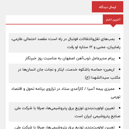
ارسال دیدگاه
آخرین اخبار
بمب‌های نقل‌وانتقالات فوتبال در راه است؛ مقصد احتمالی طارمی،
رضاییان، محبی و ۱۲ ستاره لو رفت
پیام مدیرعامل ذوب‌آهن اصفهان به مناسبت روز خبرنگار
اربعین؛ حماسه باشکوه خدمت، ایثار و نجات جان انسان‌ها در
مکتب سیدالشهدا (ع)
ممیزی بیمه آسیا / کارآمدی ستاد در ترازوی برنامه تحول و اقتصاد
تورمی
تعیین اولویت‌بندی توزیع برق پتروشیمی‌ها، صرفا با شرکت ملی
صنایع پتروشیمی ایران است
تعیین اولویت‌بندی توزیع برق پتروشیمی‌ها، صرفا با شرکت ملی