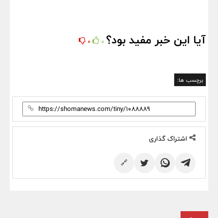
آیا این خبر مفید بود؟
0
0
برچسب ها:
اشتراک گذاری
🔗