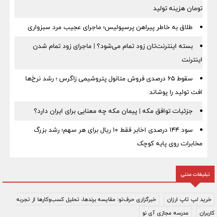
تومان هزینه تولید
طلاق به خاطر پیراهن پرسپولیس؛ ماجرای عجیب مرد سبزواری
بسته اینترنت‌تان زود تمام می‌شود؟ | ماجرای زود تمام شدن
اینترنت
سقوط ۶۵ درصدی فروش متانول پتروشیمی زاگرس ؛ رشد نرخ‌ها
افت تولید را پوشاند
جزئیات توافق مکه | پیمان مکه چه معنایی برای ایران دارد؟
سود ۱۴۴ درصدی اخابر فقط ۱۰ ریال برای هر سهم؛ رشد بزرگ
مخابرات روی پایه کوچک
تبلیغات متنی
خرید لپ تاپ ارزان
خبرگزاری حرف‌تو: مقایسه برندها، تحلیل کسب‌وکارها از تجربه
کاربران
مدرسه مجازی آی نو