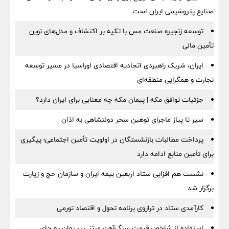
صنایع پتروشیمی ایران است
توسعه زنجیره صنعت مس با تکیه بر اکتشاف و مدل‌های نوین
تأمین مالی
ایران، شریک راهبردی اتحادیه اقتصادی اوراسیا در مسیر توسعه
تجارت و همگرایی منطقه‌ای
جزئیات توافق مکه | پیمان مکه چه معنایی برای ایران دارد؟
سیر تا پیاز ماجرای توهین سحر دولتشاهی به اذان
پرداخت مطالبات بازنشستگان در اولویت تأمین اجتماعی؛ پیگیری
برای تأمین منابع ادامه دارد
نشست هم افزایی ستاد اربعین بیمه ایران و سازمان حج و زیارت
برگزار شد
کارآمدی ستاد در ترازوی برنامه تحول و اقتصاد تورمی
استفاده از شاخص قیمت سنگ‌آهن مبتنی بر یوان به جای