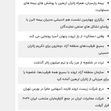
بیمه پارسیان، همراه زائران اربعین با پوشش های بیمه های
مسئولیت
برگزاری چهارمین نشست هم اندیشی مدیران بیمه البرز با
رؤسای تشکل های صنفی نمایندگان
وقتی «عملکرد» از راز ثروت پنهان آسیا رونمایی می کند
بسیج ظرفیت‌های منطقه آزاد دوغارون برای تکریم زائران
حسینی
تردد در شلمچه از مرز یک و نیم میلیون زائر گذشت
سازمان منطقه آزاد اروند با بسیج همه ظرفیت‌ها، شلمچه را
برای میزبانی از زائران اربعین آماده کرد
درج شرکت زیست اروند فارمد (سهامی عام) در بورس تهران
شرکت مخابرات ایران در جمع کارفرمایان منتخب ایران ۲۰۲۶
قرار گرفت