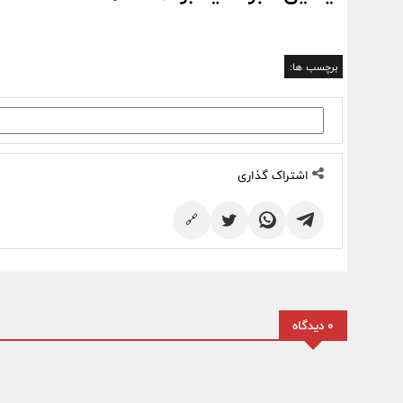
برچسب ها:
اشتراک گذاری
🔗
0 دیدگاه