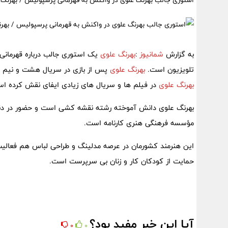
استوری جالب بهرنگ علوی در واکنش به قهرمانی پرسپولیس / بهرنگ ع
به گزارش
شمانیوز
:
بهرنگ علوی
یک استوری جالب درباره قهرمان
تلویزیون است.
بهرنگ علوی
پس از بازی در سریال هشت و نیم 
بهرنگ علوی
در فیلم ها و سریال های زیادی ایفای نقش کرده اس
بهرنگ علوی دانش آموخته رشته نقشه کشی است و حضور در دنیای 
مؤسسه فرهنگی هنری کارنامه است.
این هنرمند کشورمان در عرصه مدلینگ و طراحی لباس هم فعالیت
حمایت از کودکان کار و زنان بی سرپرست است.
آیا این خبر مفید بود؟
0
0