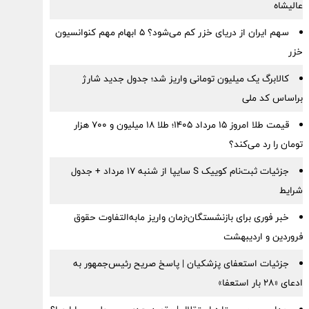
عالیشاه
سهم ایران از دریای خزر کم می‌شود؟ ۵ ابهام مهم کنوانسیون
خزر
کالابرگ یک میلیون تومانی واریز شد؛ جدول جدید شارژ
براساس کد ملی
قیمت طلا امروز ۱۵ مرداد ۱۴۰۵؛ طلا ۱۸ میلیون و ۷۰۰ هزار
تومان را رد می‌کند؟
جزئیات ثبت‌نام کوییک S سایپا از شنبه ۱۷ مرداد + جدول
شرایط
خبر فوری برای بازنشستگان؛زمان واریز مابه‌التفاوت حقوق
فروردین و اردیبهشت
جزئیات استعفای پزشکیان | پاسخ صریح رئیس‌جمهور به
ادعای «۲۸ بار استعفا»