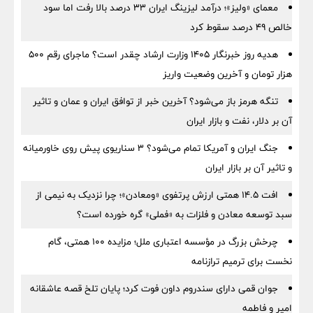
معمای «ولیز»؛ درآمد لیزینگ ایران ۳۳ درصد بالا رفت اما سود
خالص ۴۹ درصد سقوط کرد
هدیه روز خبرنگار ۱۴۰۵ وزارت ارشاد چقدر است؟ ماجرای رقم ۵۰۰
هزار تومان و آخرین وضعیت واریز
تنگه هرمز باز می‌شود؟ آخرین خبر از توافق ایران و عمان و تاثیر
آن بر دلار، نفت و بازار ایران
جنگ ایران و آمریکا تمام می‌شود؟ ۳ سناریوی پیش روی خاورمیانه
و تاثیر آن بر بازار ایران
افت ۱۴.۵ همتی ارزش پرتفوی «ومعادن»؛ چرا نزدیک به نیمی از
سبد توسعه معادن و فلزات به «فملی» گره خورده است؟
چرخش بزرگ در مؤسسه اعتباری ملل؛ مزایده ۱۰۰ همتی، گام
نخست برای ترمیم ترازنامه
جوان قمی دارای سندروم داون فوت کرد؛ پایان تلخ قصه عاشقانه
امیر و فاطمه