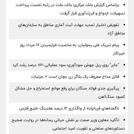
براساس گزارش بانك مركزی؛ بانك ملت در رتبه نخست پرداخت
تسهیلات ازدواج و فرزندآوری قرار گرفت
تفویض اختیار تمدید مهلت ثبت آماری مناطق به سازمان‌های
مناطق آزاد
پیام تبریک علی رسولیان، به مناسبت فرارسیدن ۱۷ مرداد روز
خبرنگار
"جابر" روی ریل جهش سودآوری؛ سود عملیاتی ۸۶۱ درصد رشد کرد
قاتل مداح معروف یک بلاگر زن جوان است + جزئیات
پیگیری جدی فولاد سنگان برای رفع موانع استخراج و حل مشکل
کمبود سنگ‌آهن
ناگفته‌های قربانزاده از واگذاری ۱۲ درصد هلدینگ خلیج فارس
تأکید معاون وزیر صمت بر نقش حیاتی رسانه‌ها در روایت صحیح
دستاوردهای صنعتی و تقویت امید اجتماعی