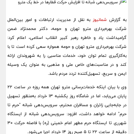
به گزارش
شمانیوز
به نقل از مدیریت ارتباطات و امور بین‌الملل
شرکت بهره‌برداری مترو تهران و حومه، دکتر محمدنژاد ضمن
گرامیداشت یاد و خاطره رهبر کبیر انقلاب اسلامی، اعلام کرد:
شرکت بهره‌برداری مترو تهران و حومه همواره سعی کرده است تا با
به‌کارگیری تمام توان خود، خدمات مناسبی را به شهروندان ارائه
کند و در مناسبت‌های خاص ملی و مذهبی به عنوان یک وسیله
ایمن و سریع، تسهیل‌کننده تردد مردم باشد.
وی با بیان اینکه خدمات‌رسانی مترو تهران همه روزه در ساعت ۲۲
پایان می‌یابد، اما در شامگاه روز یکشنبه ۱۳ خرداد به‌منظور تسهیل
در جابه‌جایی زائران و مسافران محترم، سرویس‌دهی شبانه "حرم تا
حرم" ادامه خواهد داشت، افزود: سرویس‌دهی شبانه از ایستگاه
شهرری تا ایستگاه حرم مطهر امام خمینی (ره) با فاصله حرکت ۳۰
دقیقه از ساعت ۲۲ تا ۵ صبح روز ۱۴ خرداد اجرا می‌شود.