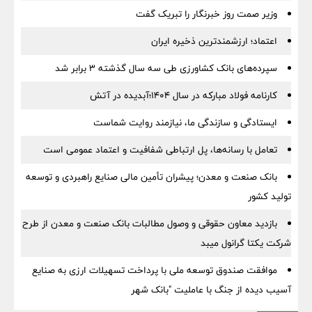
وزیر صمت روز خبرنگار را تبریک گفت
اعتماد؛ ارزشمندترین ذخیره ایران
سپرده‌های بانک کشاورزی طی سه سال گذشته ۳ برابر شد
کارنامه فولاد مبارکه در سال ۱۴۰۴؛آبدیده در آتش
ایستادگی و سازندگی ما، نیازمند روایت شماست
تعامل با رسانه‌ها، پل ارتباطی شفافیت و اعتماد عمومی است
بانک صنعت و معدن؛ پیشران تأمین مالی صنایع راهبردی و توسعه
تولید کشور
بازدید معاون حقوقی و وصول مطالبات بانک صنعت و معدن از طرح
شرکت یکتا گرانول میبد
موافقت صندوق توسعه ملی با پرداخت تسهیلات ارزی به صنایع
آسیب دیده از جنگ با عاملیت "بانک شهر