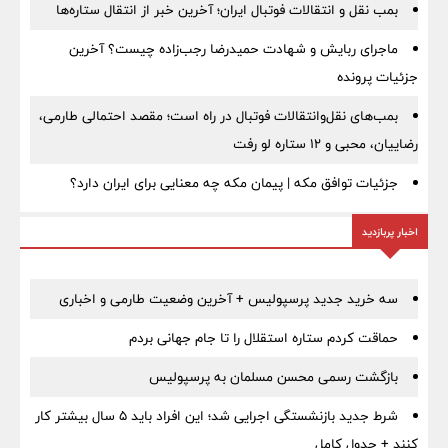
بمب نقل‌ و انتقالات فوتبال ایران؛ آخرین خبر از انتقال ستاره‌ها
ماجرای ربایش و شهادت حمیدرضا رجب‌زاده چیست؟ آخرین
جزئیات پرونده
بمب‌های نقل‌وانتقالات فوتبال در راه است؛ مقصد احتمالی طارمی،
رضاییان، محبی و ۱۲ ستاره لو رفت
جزئیات توافق مکه | پیمان مکه چه معنایی برای ایران دارد؟
اخبار پربازدید
سه خرید جدید پرسپولیس + آخرین وضعیت طارمی و اخباری
حماقت کردم ستاره استقلال را تا جام جهانی بردم
بازگشت رسمی محسن مسلمان به پرسپولیس
شرط جدید بازنشستگی اجرایی شد؛ این افراد باید ۵ سال بیشتر کار
کنند + جدول کامل