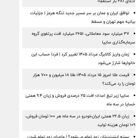
ادعای «۲۸ بار استعفا»
توافق ایران و عمان بر سر مسیر جدید تنگه هرمز | جزئیات
بیانیه مهم تهران و مسقط
۳۷ میلیارد سود معاملاتی، ۲۶۵۱ میلیارد افت پرتفوی گروه
سرمایه‌گذاری سایپا
زمان واریز کالابرگ مرداد ۱۴۰۵ تغییر کرد | فردا حساب این
خانوارها شارژ می‌شود
قیمت طلا امروز ۱۵ مرداد ۱۴۰۵؛ طلا ۱۸ میلیون و ۷۰۰ هزار
تومان را رد می‌کند؟
سایپا زیر تیغ اعداد؛ افت ۲۵ درصدی فروش و زیان ۹.۴ همتی
خساپا در سه ماه
زیان ۲۲.۵ همتی ایران‌خودرو در سه ماه؛ هر ۱۰۰ تومان فروش،
۱۰۹ تومان هزینه تولید
بسته اینترنت‌تان زود تمام می‌شود؟ | ماجرای زود تمام شدن