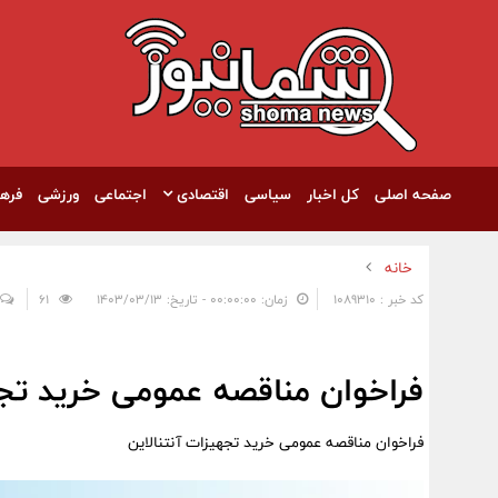
صفحه اصلی
کل اخبار
سیاسی
اقتصادی
اجتماعی
ورزشی
فره
خانه
کد خبر : 1089310
زمان: ۰۰:۰۰:۰۰ - تاریخ: ۱۴۰۳/۰۳/۱۳
61
فراخوان مناقصه عمومی خرید تجه
فراخوان مناقصه عمومی خرید تجهیزات آنتنالاین