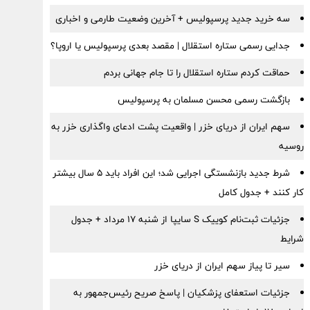
سه خرید جدید پرسپولیس + آخرین وضعیت طارمی و اخباری
جدایی رسمی ستاره استقلال | مقصد بعدی پرسپولیس یا اروپا؟
حماقت کردم ستاره استقلال را تا جام جهانی بردم
بازگشت رسمی محسن مسلمان به پرسپولیس
سهم ایران از دریای خزر | واقعیت پشت ادعای واگذاری خزر به
روسیه
شرط جدید بازنشستگی اجرایی شد؛ این افراد باید ۵ سال بیشتر
کار کنند + جدول کامل
جزئیات ثبت‌نام کوییک S سایپا از شنبه ۱۷ مرداد + جدول
شرایط
سیر تا پیاز سهم ایران از دریای خزر
جزئیات استعفای پزشکیان | پاسخ صریح رئیس‌جمهور به