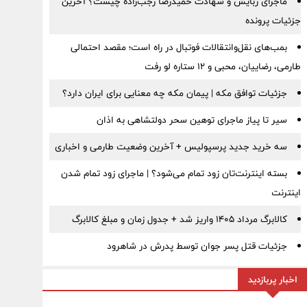
ماجرای ربایش و شهادت حمیدرضا رجب‌زاده چیست؟ آخرین
جزئیات پرونده
بمب‌های نقل‌وانتقالات فوتبال در راه است؛ مقصد احتمالی
طارمی، رضاییان، محبی و ۱۲ ستاره لو رفت
جزئیات توافق مکه | پیمان مکه چه معنایی برای ایران دارد؟
سیر تا پیاز ماجرای توهین سحر دولتشاهی به اذان
سه خرید جدید پرسپولیس + آخرین وضعیت طارمی و اخباری
بسته اینترنت‌تان زود تمام می‌شود؟ | ماجرای زود تمام شدن
اینترنت
کالابرگ مرداد ۱۴۰۵ واریز شد + جدول زمان و مبلغ کالابرگ
جزئیات قتل پسر جوان توسط پدرش در شاهرود
اخبار پربازدید