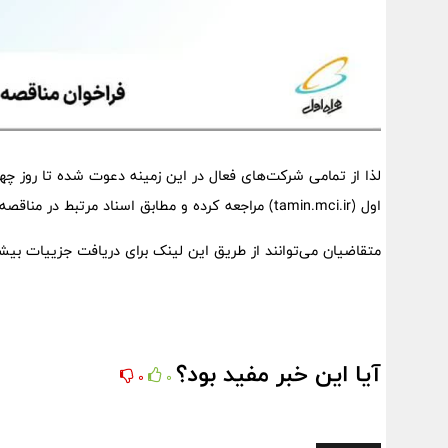
اول (tamin.mci.ir) مراجعه کرده و مطابق اسناد مرتبط در مناقصه مذکور شرکت کنند.
متقاضیان می‌توانند از طریق این لینک برای دریافت جزییات بیش
آیا این خبر مفید بود؟
0
0