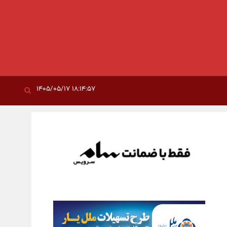
۱۸:۱۴:۵۷ ۱۴۰۵/۰۵/۱۷