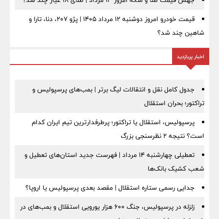
جهش قیمت طلا و سکه امروز ۱۳ مرداد | طلای ۱۸ عیار چند شد؟
قیمت خودرو امروز دوشنبه ۱۲ مرداد ۱۴۰۵ | پژو ۲۰۷، دنا، تارا و
شاهین چند شد؟
اخبار پربازدید
جدول کامل نقل و انتقالات لیگ برتر | بمب‌های پرسپولیس و
تراکتور؛ بحران استقلال
پرسپولیس، استقلال یا تراکتور؛ پرطرفدارترین تیم ایران کدام
است؟ نتیجه ۲ نظرسنجی بزرگ
تعطیلی چهارشنبه ۱۴ مرداد | فهرست جدید استان‌های تعطیل و
شعب کشیک بانک‌ها
جدایی رسمی ستاره استقلال | مقصد بعدی پرسپولیس یا اروپا؟
زلزله در پرسپولیس، جنگ ۶۰۰ هزار یورویی استقلال و بمب‌های در