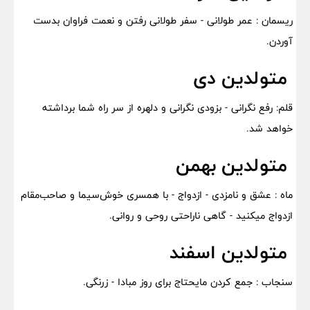
ریسمان : عمر طولانی - سفر طولانی رفتن و نعمت فراوان بدست
آوردن.
متولدین دی
قلم: رفع نگرانی - بزودی نگرانی و دلهره از سر راه شما برداشته
خواهد شد.
متولدین بهمن
ماه : عشق و نامزدی - ازدواج - با همسری خوش‌سیما و صاحب‌مقام
ازدواج میکنید - گاهی ناراحتی روحی و روانی.
متولدین اسفند
سنجاب : جمع کردن مایحتاج برای روز مبادا - زرنگی.