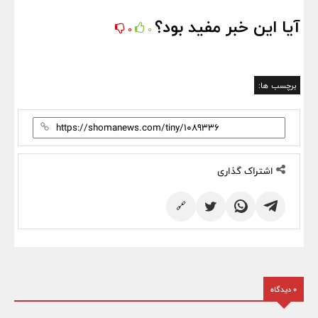
آیا این خبر مفید بود؟
0
0
برچسب ها:
اشتراک گذاری
🔗
0 دیدگاه