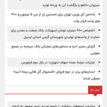
سیروان دالاهو و بازگشت آن به چرخه تولید
شاخص کل بورس تهران برای نخستین بار از مرز ۵ میلیون و ۴۰۰
هزار واحد فراتر رفت
اختصاص ۲۸۰ میلیارد تومان تسهیلات بانک صنعت و معدن برای
حمایت از واحدهای تولیدی شهرستان گرمی استان اردبیل
گزارش مسیر احیا و دستاوردهای عملیاتی بانک سرمایه در مجمع
عمومی
جزئیات عرضه عمده سهام «بتهران» در بازار دوم فرابورس
استان‌های برتر در دوره فروش «فستیوال گل طلایی بیمه آسیا»
معرفی شدند
اخبار داغ
جزئیات استعفای پزشکیان | پاسخ صریح رئیس‌جمهور به ادعای