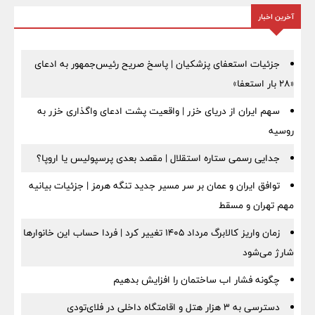
آخرین اخبار
جزئیات استعفای پزشکیان | پاسخ صریح رئیس‌جمهور به ادعای
«۲۸ بار استعفا»
سهم ایران از دریای خزر | واقعیت پشت ادعای واگذاری خزر به
روسیه
جدایی رسمی ستاره استقلال | مقصد بعدی پرسپولیس یا اروپا؟
توافق ایران و عمان بر سر مسیر جدید تنگه هرمز | جزئیات بیانیه
مهم تهران و مسقط
زمان واریز کالابرگ مرداد ۱۴۰۵ تغییر کرد | فردا حساب این خانوارها
شارژ می‌شود
چگونه فشار اب ساختمان را افزایش بدهیم
دسترسی به ۳ هزار هتل و اقامتگاه داخلی در فلای‌تودی