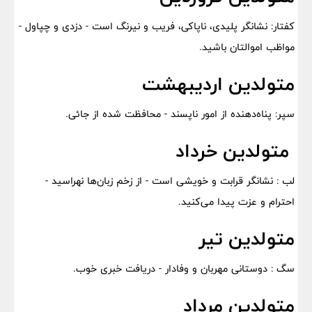
کفتار: نشانگر پلیدی، ناپاکی، فریب و نیرنگ است - دزدی و چپاول -
مواظب اموالتان باشید.
متولدین اردیبهشت
سپر: پناه‌دهنده از امور ناپسند - محافظت شده از جائی.
متولدین خرداد
لب : نشانگر قرابت و خویشی است - از زخم زبان‌ها نهراسید -
احترام و عزت پیدا می‌کنید.
متولدین تیر
سگ : دوستانی مهربان و وفادار - دریافت خبری خوب.
متولدین مرداد