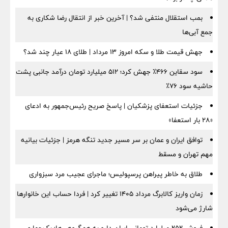
بمب استقلال منتفی شد؟ | آخرین خبر از انتقال رضا شکاری به
جمع آبی‌ها
جهش قیمت طلا و سکه امروز ۱۳ مرداد | طلای ۱۸ عیار چند شد؟
سود سقاین ۴۶۶٪ جهش کرد؛ ۵۱۲ میلیارد تومان درآمد جانبی پشت
حاشیه سود ۷۶٪
جزئیات استعفای پزشکیان | پاسخ صریح رئیس‌جمهور به ادعای
«۲۸ بار استعفا»
توافق ایران و عمان بر سر مسیر جدید تنگه هرمز | جزئیات بیانیه
مهم تهران و مسقط
طلاق به خاطر پیراهن پرسپولیس؛ ماجرای عجیب مرد سبزواری
زمان واریز کالابرگ مرداد ۱۴۰۵ تغییر کرد | فردا حساب این خانوارها
شارژ می‌شود