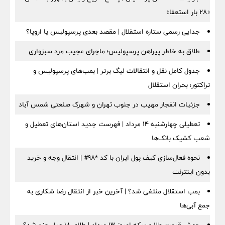
«۲۸ بار استعفا»
جدایی رسمی ستاره استقلال | مقصد بعدی پرسپولیس یا اروپا؟
طلاق به خاطر پیراهن پرسپولیس؛ ماجرای عجیب مرد سبزواری
جدول کامل نقل و انتقالات لیگ برتر | بمب‌های پرسپولیس و
تراکتور؛ بحران استقلال
جزئیات انفجار مهیب در جنوب تهران و شهرک صنعتی شمس آباد
تعطیلی چهارشنبه ۱۴ مرداد | فهرست جدید استان‌های تعطیل و
شعب کشیک بانک‌ها
نحوه فعال‌سازی کیف پول ایران با کد *98# | انتقال وجه و خرید
بدون اینترنت
بمب استقلال منتفی شد؟ | آخرین خبر از انتقال رضا شکاری به
جمع آبی‌ها