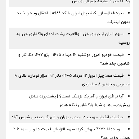
راه؛ ۱۰ خبر و شایعه جنجالی ورزش
نحوه فعال‌سازی کیف پول ایران با کد *98# | انتقال وجه و خرید
بدون اینترنت
سهم ایران از دریای خزر | واقعیت پشت ادعای واگذاری خزر به
روسیه
قیمت خودرو امروز دوشنبه ۱۲ مرداد ۱۴۰۵ | پژو ۲۰۷، دنا، تارا و
شاهین چند شد؟
قیمت همه‌چیز امروز ۱۲ مرداد ۱۴۰۵؛ دلار ۱۹۲ هزار تومان، طلای ۱۸
میلیونی و خودرو ۸ میلیاردی
آیا توافق ایران و آمریکا نزدیک است؟ | پشت‌پرده تبادل
پیش‌نویس‌ها و شرط بازگشایی تنگه هرمز
جزئیات انفجار مهیب در جنوب تهران و شهرک صنعتی شمس آباد
سود ددانا ۲۳۲٪ جهش کرد؛ سهم افزایش قیمت دارو از سود ۲.۶
همتی چقدر بود؟