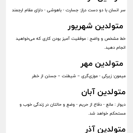
سر انسان با دو دست دراز: جسارت - باهوشی - دارای مقام ارجمند
متولدین شهریور
خط مشخص و واضح : موفقیت آمیز بودن کاری که می‌خواهید
انجام دهید.
متولدین مهر
میمون: زیرکی - موزی‌گری – شیطنت – جستن از خطر
متولدین آبان
دیوار : مانع - دفاع از حریم - وضع و حالتان در زندگی خوب و
مستحکم خواهد شد.
متولدین آذر