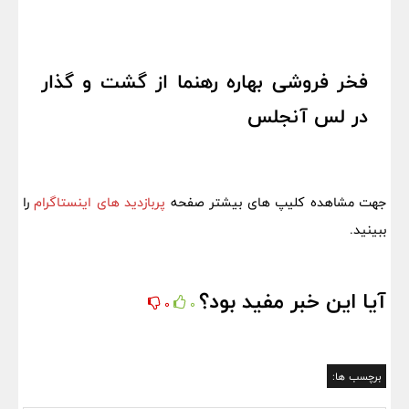
فخر فروشی بهاره رهنما از گشت و گذار
در لس آنجلس
جهت مشاهده کلیپ های بیشتر صفحه
پربازدید های اینستاگرام
را
ببینید.
آیا این خبر مفید بود؟
0
0
برچسب ها: