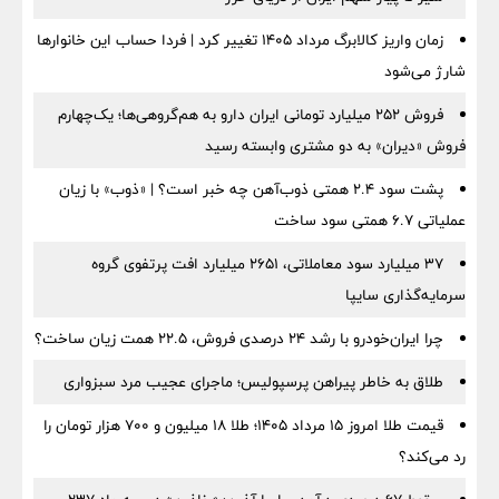
زمان واریز کالابرگ مرداد ۱۴۰۵ تغییر کرد | فردا حساب این خانوارها
شارژ می‌شود
فروش ۲۵۲ میلیارد تومانی ایران دارو به هم‌گروهی‌ها؛ یک‌چهارم
فروش «دیران» به دو مشتری وابسته رسید
پشت سود ۲.۴ همتی ذوب‌آهن چه خبر است؟ | «ذوب» با زیان
عملیاتی ۶.۷ همتی سود ساخت
۳۷ میلیارد سود معاملاتی، ۲۶۵۱ میلیارد افت پرتفوی گروه
سرمایه‌گذاری سایپا
چرا ایران‌خودرو با رشد ۲۴ درصدی فروش، ۲۲.۵ همت زیان ساخت؟
طلاق به خاطر پیراهن پرسپولیس؛ ماجرای عجیب مرد سبزواری
قیمت طلا امروز ۱۵ مرداد ۱۴۰۵؛ طلا ۱۸ میلیون و ۷۰۰ هزار تومان را
رد می‌کند؟