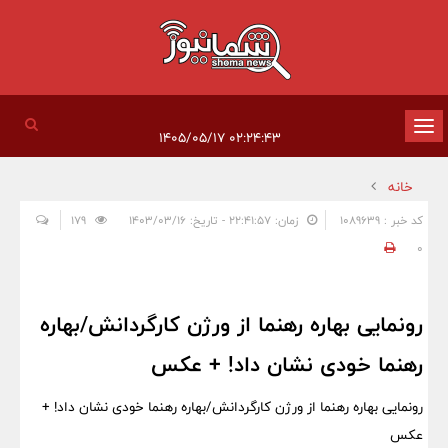
تغییر
۰۲:۲۴:۴۳ ۱۴۰۵/۰۵/۱۷
وضعیت
خانه
ناوبری
کد خبر : 1089639
زمان: ۲۲:۴۱:۵۷ - تاریخ: ۱۴۰۳/۰۳/۱۶
179
0
رونمایی بهاره رهنما از ورژن کارگردانش/بهاره
رهنما خودی نشان داد! + عکس
رونمایی بهاره رهنما از ورژن کارگردانش/بهاره رهنما خودی نشان داد! +
عکس