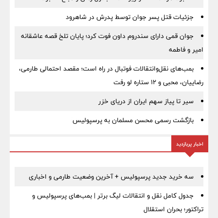
جزئیات قتل پسر جوان توسط پدرش در شاهرود
جوان قمی دارای سندروم داون فوت کرد؛ پایان تلخ قصه عاشقانه
امیر و فاطمه
بمب‌های نقل‌وانتقالات فوتبال در راه است؛ مقصد احتمالی طارمی،
رضاییان، محبی و ۱۲ ستاره لو رفت
سیر تا پیاز سهم ایران از دریای خزر
بازگشت رسمی محسن مسلمان به پرسپولیس
اخبار پربازدید
سه خرید جدید پرسپولیس + آخرین وضعیت طارمی و اخباری
جدول کامل نقل و انتقالات لیگ برتر | بمب‌های پرسپولیس و
تراکتور؛ بحران استقلال