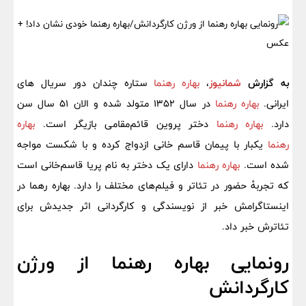
به گزارش
شمانیوز
،
بهاره رهنما
ستاره چندان دور سریال های
ایرانی.
بهاره رهنما
در سال ۱۳۵۲ متولد شده و الان 51 سال سن
دارد.
بهاره رهنما
دختر پروین قائم‌مقامی بازیگر است.
بهاره
رهنما
یکبار با پیمان قاسم خانی ازدواج کرده و با شکست مواجه
شده است.
بهاره رهنما
دارای یک دختر به نام پریا قاسم‌خانی است
که تجربهٔ حضور در تئاتر و فیلم‌های مختلف را دارد. بهاره رهما در
اینستاگرامش خبر از نویسندگی و کارگردانی اثر جدیدش برای
تئاترش خبر داد.
رونمایی بهاره رهنما از ورژن
کارگردانش