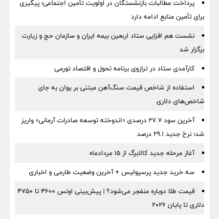
پرداخت مطالبات بازنشستگان در اولویت تأمین اجتماعی؛ پیگیری
برای تأمین منابع ادامه دارد
نشست هم افزایی ستاد اربعین بیمه ایران و سازمان حج و زیارت
برگزار شد
کارآمدی ستاد در ترازوی برنامه تحول و اقتصاد تورمی
استفاده از شاخص قیمت سنگ‌آهن مبتنی بر یوان به جای
شاخص‌های دلاری
آخرین سود ۲۷.۷ درصدی «اندوخته توسعه صادرات آرمانی» واریز
شد؛ نرخ جدید ۲۹.۱ درصد
آغاز مرحله جدید کالابرگ از ۱۵ مردادماه
سه خرید جدید پرسپولیس + آخرین وضعیت طارمی و اخباری
قیمت طلا دوباره منفجر می‌شود؟ | پیش‌بینی اونس ۴۶۰۰ تا ۴۷۵۰
دلاری تا پایان ۲۰۲۶