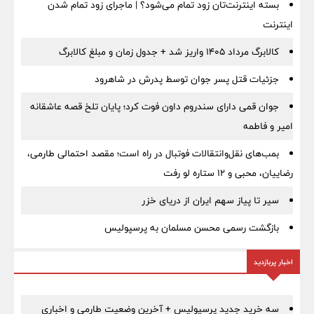
بسته اینترنت‌تان زود تمام می‌شود؟ | ماجرای زود تمام شدن
اینترنت
کالابرگ مرداد ۱۴۰۵ واریز شد + جدول زمان و مبلغ کالابرگ
جزئیات قتل پسر جوان توسط پدرش در شاهرود
جوان قمی دارای سندروم داون فوت کرد؛ پایان تلخ قصه عاشقانه
امیر و فاطمه
بمب‌های نقل‌وانتقالات فوتبال در راه است؛ مقصد احتمالی طارمی،
رضاییان، محبی و ۱۲ ستاره لو رفت
سیر تا پیاز سهم ایران از دریای خزر
بازگشت رسمی محسن مسلمان به پرسپولیس
اخبار پربازدید
سه خرید جدید پرسپولیس + آخرین وضعیت طارمی و اخباری