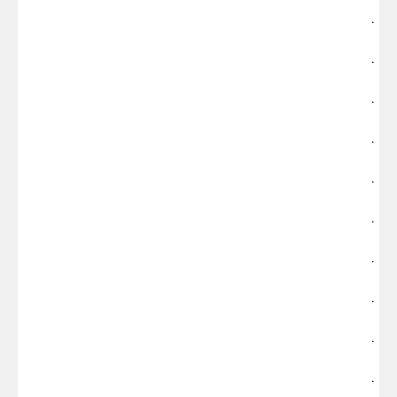
.
.
.
.
.
.
.
.
.
.