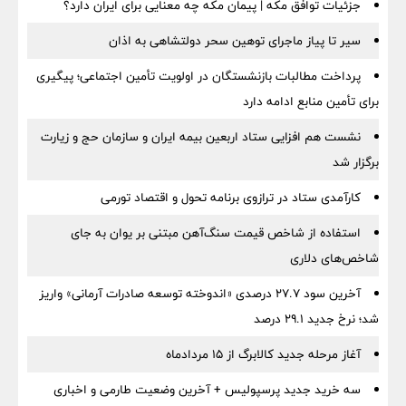
جزئیات توافق مکه | پیمان مکه چه معنایی برای ایران دارد؟
سیر تا پیاز ماجرای توهین سحر دولتشاهی به اذان
پرداخت مطالبات بازنشستگان در اولویت تأمین اجتماعی؛ پیگیری
برای تأمین منابع ادامه دارد
نشست هم افزایی ستاد اربعین بیمه ایران و سازمان حج و زیارت
برگزار شد
کارآمدی ستاد در ترازوی برنامه تحول و اقتصاد تورمی
استفاده از شاخص قیمت سنگ‌آهن مبتنی بر یوان به جای
شاخص‌های دلاری
آخرین سود ۲۷.۷ درصدی «اندوخته توسعه صادرات آرمانی» واریز
شد؛ نرخ جدید ۲۹.۱ درصد
آغاز مرحله جدید کالابرگ از ۱۵ مردادماه
سه خرید جدید پرسپولیس + آخرین وضعیت طارمی و اخباری