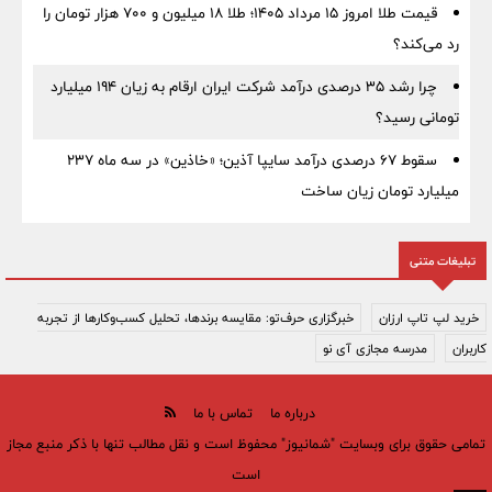
قیمت طلا امروز ۱۵ مرداد ۱۴۰۵؛ طلا ۱۸ میلیون و ۷۰۰ هزار تومان را
رد می‌کند؟
چرا رشد ۳۵ درصدی درآمد شرکت ایران ارقام به زیان ۱۹۴ میلیارد
تومانی رسید؟
سقوط ۶۷ درصدی درآمد سایپا آذین؛ «خاذین» در سه ماه ۲۳۷
میلیارد تومان زیان ساخت
تبلیغات متنی
خرید لپ تاپ ارزان
خبرگزاری حرف‌تو: مقایسه برندها، تحلیل کسب‌وکارها از تجربه
کاربران
مدرسه مجازی آی نو
درباره ما
تماس با ما
تمامی حقوق برای وبسایت "شمانیوز" محفوظ است و نقل مطالب تنها با ذکر منبع مجاز
است