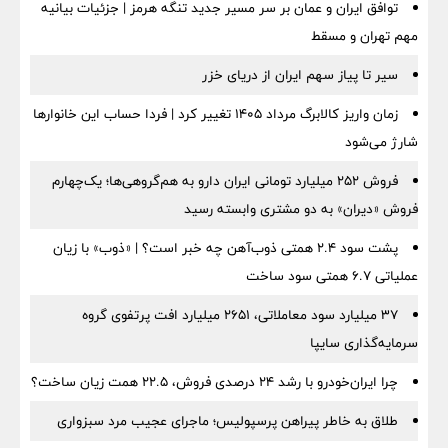
توافق ایران و عمان بر سر مسیر جدید تنگه هرمز | جزئیات بیانیه
مهم تهران و مسقط
سیر تا پیاز سهم ایران از دریای خزر
زمان واریز کالابرگ مرداد ۱۴۰۵ تغییر کرد | فردا حساب این خانوارها
شارژ می‌شود
فروش ۲۵۲ میلیارد تومانی ایران دارو به هم‌گروهی‌ها؛ یک‌چهارم
فروش «دیران» به دو مشتری وابسته رسید
پشت سود ۲.۴ همتی ذوب‌آهن چه خبر است؟ | «ذوب» با زیان
عملیاتی ۶.۷ همتی سود ساخت
۳۷ میلیارد سود معاملاتی، ۲۶۵۱ میلیارد افت پرتفوی گروه
سرمایه‌گذاری سایپا
چرا ایران‌خودرو با رشد ۲۴ درصدی فروش، ۲۲.۵ همت زیان ساخت؟
طلاق به خاطر پیراهن پرسپولیس؛ ماجرای عجیب مرد سبزواری