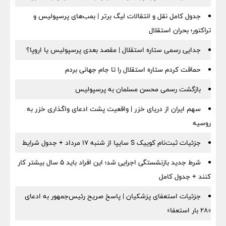
جدول کامل نقل و انتقالات لیگ برتر | بمب‌های پرسپولیس و
تراکتور؛ بحران استقلال
جدایی رسمی ستاره استقلال | مقصد بعدی پرسپولیس یا اروپا؟
حماقت کردم ستاره استقلال را تا جام جهانی بردم
بازگشت رسمی محسن مسلمان به پرسپولیس
سهم ایران از دریای خزر | واقعیت پشت ادعای واگذاری خزر به
روسیه
جزئیات ثبت‌نام کوییک S سایپا از شنبه ۱۷ مرداد + جدول شرایط
شرط جدید بازنشستگی اجرایی شد؛ این افراد باید ۵ سال بیشتر کار
کنند + جدول کامل
جزئیات استعفای پزشکیان | پاسخ صریح رئیس‌جمهور به ادعای
«۲۸ بار استعفا»