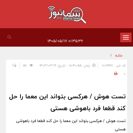
تغییر
۰۱:۳۵:۳۶ ۱۴۰۵/۰۵/۱۷
وضعیت
خانه
ناوبری
کد خبر : 1089971
زمان: ۱۸:۴۰:۵۵ - تاریخ: ۱۴۰۳/۰۳/۱۹
151
0
تست هوش / هرکسی بتواند این معما را حل
کند قطعا فرد باهوشی هستی
تست هوش / هرکسی بتواند این معما را حل کند قطعا فرد باهوشی
هستی