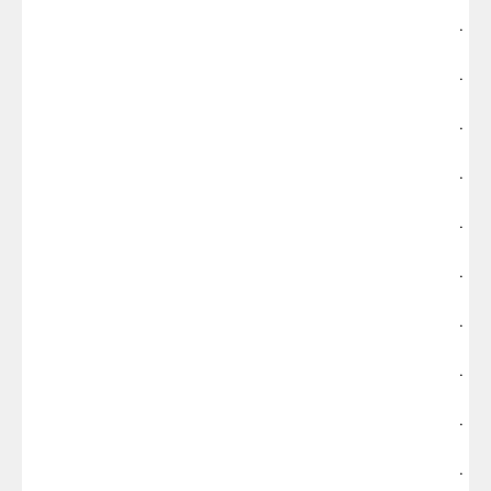
.
.
.
.
.
.
.
.
.
.