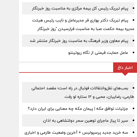
پیام تبریک رئیس کل بیمه مرکزی به مناسبت روز خبرنگار
پیام تبریک دکتر بهاری فر مدیرعامل و نایب رئیس هیئت
مدیره بیمه حکمت صبا به مناسبت فرارسیدن "روز خبرنگار
پیام معاون وزیر فرهنگ به مناسبت روز خبرنگار منتشر شد
عامل حمایت قیمتی از نگاه ریوتینتو
اخبار داغ
بمب‌های نقل‌وانتقالات فوتبال در راه است؛ مقصد احتمالی
طارمی، رضاییان، محبی و ۱۲ ستاره لو رفت
جزئیات توافق مکه | پیمان مکه چه معنایی برای ایران دارد؟
سیر تا پیاز ماجرای توهین سحر دولتشاهی به اذان
سه خرید جدید پرسپولیس + آخرین وضعیت طارمی و اخباری