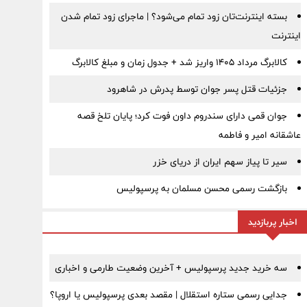
بسته اینترنت‌تان زود تمام می‌شود؟ | ماجرای زود تمام شدن
اینترنت
کالابرگ مرداد ۱۴۰۵ واریز شد + جدول زمان و مبلغ کالابرگ
جزئیات قتل پسر جوان توسط پدرش در شاهرود
جوان قمی دارای سندروم داون فوت کرد؛ پایان تلخ قصه
عاشقانه امیر و فاطمه
سیر تا پیاز سهم ایران از دریای خزر
بازگشت رسمی محسن مسلمان به پرسپولیس
اخبار پربازدید
سه خرید جدید پرسپولیس + آخرین وضعیت طارمی و اخباری
جدایی رسمی ستاره استقلال | مقصد بعدی پرسپولیس یا اروپا؟