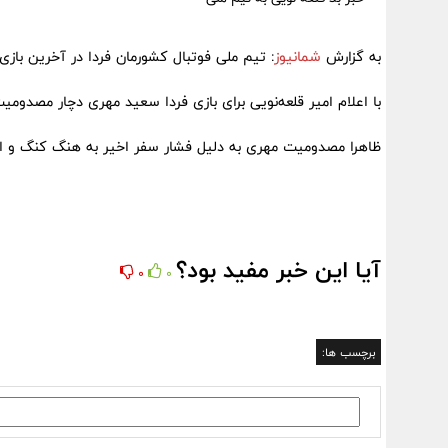
به گزارش
شمانیوز
: تیم ملی فوتبال کشورمان فردا در آخرین بازی مرحله دوم مقدمات
با اعلام امیر قلعه‌نویی برای بازی فردا سعید مهری دچار مصدوم
ظاهرا مصدومیت مهری به دلیل فشار سفر اخیر به هنگ کنگ و از ناحیه ۲ 
آیا این خبر مفید بود؟
0
0
برچسب ها: