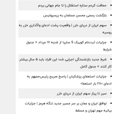
حماقت کردم ستاره استقلال را تا جام جهانی بردم
بازگشت رسمی محسن مسلمان به پرسپولیس
سهم ایران از دریای خزر | واقعیت پشت ادعای واگذاری خزر به
روسیه
جزئیات ثبت‌نام کوییک S سایپا از شنبه ۱۷ مرداد + جدول
شرایط
شرط جدید بازنشستگی اجرایی شد؛ این افراد باید ۵ سال بیشتر
کار کنند + جدول کامل
جزئیات استعفای پزشکیان | پاسخ صریح رئیس‌جمهور به
ادعای «۲۸ بار استعفا»
سیر تا پیاز سهم ایران از دریای خزر
توافق ایران و عمان بر سر مسیر جدید تنگه هرمز | جزئیات
بیانیه مهم تهران و مسقط