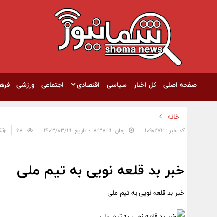
صفحه اصلی
کل اخبار
سیاسی
اقتصادی
اجتماعی
ورزشی
فره
خانه
کد خبر : 1090272
زمان: ۱۸:۳۸:۲۱ - تاریخ: ۱۴۰۳/۰۳/۲۱
68
خبر بد قلعه نویی به تیم ملی
خبر بد قلعه نویی به تیم ملی