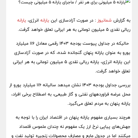
به گزارش
شمانیوز
: در صورت آزادسازی این
یارانه
انرژی،
یارانه
ریالی نقدی ۵ میلیون تومانی به هر ایرانی تعلق خواهد گرفت.
حالیکه در جداول پیوست بودجه ۱۴۰۳ رقمی معادل ۱۱۶ میلیارد
یورو به عنوان یارانه پنهان گنجانده شده،‌ که در صورت آزادسازی
این یارانه انرژی، یارانه ریالی نقدی ۵ میلیون تومانی به هر ایرانی
تعلق خواهد گرفت.
بررسی جداول بودجه ۱۴۰۳ نشان میدهد سالیانه ۱۱۶ میلیارد یورو از
محل عرضه فراوردههای نفتی و گاز طبیعی، به اصطلاح برخی افراد،
یارانه پنهان به مردم تعلق می‌گیرد.
هرچند بسیاری مفهوم یارانه پنهان در اقتصاد ایران را با توجه به
جهش‌های پیاپی نرخ ارز یک مفهوم نه چندان ملموس قلمداد
میکنند اما در جدول مابع و مصارف محصولات زنجیره تولید نفت و