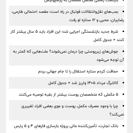
بازگشت رسمی محسن مسلمان به پرسپولیس
بمب‌های نقل‌وانتقالات فوتبال در راه است؛ مقصد احتمالی طارمی،
رضاییان، محبی و ۱۲ ستاره لو رفت
شرط جدید بازنشستگی اجرایی شد؛ این افراد باید ۵ سال بیشتر کار
کنند + جدول کامل
جوش‌های زیرپوستی چرا درمان نمی‌شوند؟ علت‌هایی که کمتر به
آن توجه می‌شود
حماقت کردم ستاره استقلال را تا جام جهانی بردم
کالابرگ مرداد ۱۴۰۵ واریز شد + جدول کامل
۵ مکملی که متخصصان پوست بیشتر از بقیه توصیه می‌کنند
چرا با وجود مصرف مکمل، پوست و موی بعضی افراد تغییری
نمی‌کند؟
بانک تجارت، تأمین‌کننده مالی پروژه بازسازی فازهای ۴ و ۵ پارس