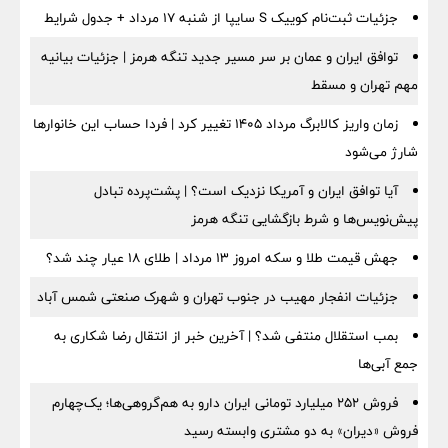
جزئیات ثبت‌نام کوییک S سایپا از شنبه ۱۷ مرداد + جدول شرایط
توافق ایران و عمان بر سر مسیر جدید تنگه هرمز | جزئیات بیانیه
مهم تهران و مسقط
زمان واریز کالابرگ مرداد ۱۴۰۵ تغییر کرد | فردا حساب این خانوارها
شارژ می‌شود
آیا توافق ایران و آمریکا نزدیک است؟ | پشت‌پرده تبادل
پیش‌نویس‌ها و شرط بازگشایی تنگه هرمز
جهش قیمت طلا و سکه امروز ۱۳ مرداد | طلای ۱۸ عیار چند شد؟
جزئیات انفجار مهیب در جنوب تهران و شهرک صنعتی شمس آباد
بمب استقلال منتفی شد؟ | آخرین خبر از انتقال رضا شکاری به
جمع آبی‌ها
فروش ۲۵۲ میلیارد تومانی ایران دارو به هم‌گروهی‌ها؛ یک‌چهارم
فروش «دیران» به دو مشتری وابسته رسید