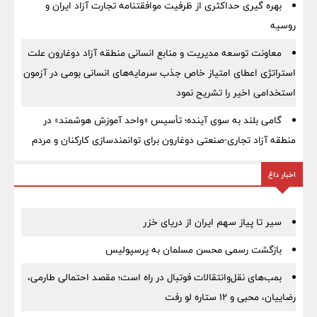
بهره گیری حداکثری از ظرفیت موافقتنامه تجارت آزاد ایران و
روسیه
معاونت توسعه مدیریت و منابع انسانی منطقه آزاد دوغارون علت
استراتژی اعطای امتیاز خاص جذب سرمایه‌های انسانی بومی در آزمون
استخدامی اخیر را تشریح نمود
گامی بلند به سوی آینده؛ تأسیس «واحد آموزش هوشمند» در
منطقه آزاد تجاری-صنعتی دوغارون برای توانمندسازی کارکنان و مردم
اخبار داغ
سیر تا پیاز سهم ایران از دریای خزر
بازگشت رسمی محسن مسلمان به پرسپولیس
بمب‌های نقل‌وانتقالات فوتبال در راه است؛ مقصد احتمالی طارمی،
رضاییان، محبی و ۱۲ ستاره لو رفت