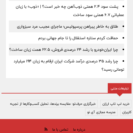
پشت سود ۲.۴ همتی ذوب‌آهن چه خبر است؟ | «ذوب» با زیان
عملیاتی ۶.۷ همتی سود ساخت
طلاق به خاطر پیراهن پرسپولیس؛ ماجرای عجیب مرد سبزواری
حماقت کردم ستاره استقلال را تا جام جهانی بردم
چرا ایران‌خودرو با رشد ۲۴ درصدی فروش، ۲۲.۵ همت زیان ساخت؟
چرا رشد ۳۵ درصدی درآمد شرکت ایران ارقام به زیان ۱۹۴ میلیارد
تومانی رسید؟
تبلیغات متنی
خرید لپ تاپ ارزان
خبرگزاری حرف‌تو: مقایسه برندها، تحلیل کسب‌وکارها از تجربه
کاربران
مدرسه مجازی آی نو
درباره ما
تماس با ما