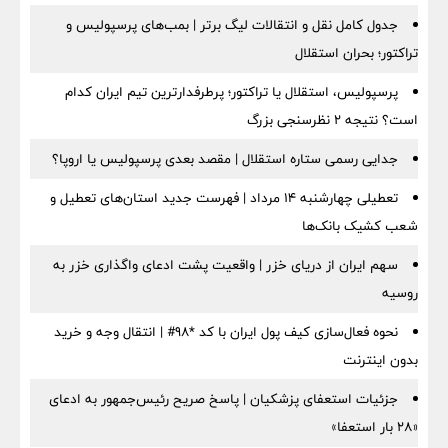
جدول کامل نقل و انتقالات لیگ برتر | بمب‌های پرسپولیس و
تراکتور؛ بحران استقلال
پرسپولیس، استقلال یا تراکتور؛ پرطرفدارترین تیم ایران کدام
است؟ نتیجه ۲ نظرسنجی بزرگ
جدایی رسمی ستاره استقلال | مقصد بعدی پرسپولیس یا اروپا؟
تعطیلی چهارشنبه ۱۴ مرداد | فهرست جدید استان‌های تعطیل و
شعب کشیک بانک‌ها
سهم ایران از دریای خزر | واقعیت پشت ادعای واگذاری خزر به
روسیه
نحوه فعال‌سازی کیف پول ایران با کد *98# | انتقال وجه و خرید
بدون اینترنت
جزئیات استعفای پزشکیان | پاسخ صریح رئیس‌جمهور به ادعای
«۲۸ بار استعفا»