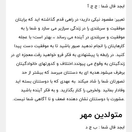
ابجد فال شما : ج ج آ
تعبیر: مقصود نیکی دارید؛ در راهی قدم گذاشته اید که برایتان
موفقیت و سربلندی را در زندگی سرازیر می سازد و شما را به
موفقیت و سربلندی در آینده می رساند ،، بهتر است؛ با عجله
کارهایتان را انجام ندهید صبور باشید تا به موفقیت دست پیدا
کنید. در رابطه با پیشنهادی به فکر فرو خواهید رفت.معجزه ای در
زندگیتان به وقوع می پیوندد.اختلاف و کدورتهای خانوادگیتان
برطرف میشود.هدیه ای به دستتان میرسد که بیشتر از حد
تصورتان شما را شاد میکند .به عهدی که با دوستتان بسته اید
وفادار بمانید .ولخرجی را کنار بگذارید. و به فکر آینده باشید
.مشورت با دوستتان نشان دهنده ضعف و نا آگاهی شما نیست.
متولدین مهر
ابجد فال شما : ب ج د