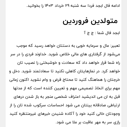
ادامه فال ابجد فردا سه شنبه 29 خرداد 1403 را بخوانید.
متولدین فروردین
ابجد فال شما : ج ج آ
تعبیر: مال و سرمایه خوبی به دستتان خواهد رسید که موجب
می‌شود از گرفتاری های مالی خلاص شوید. خداوند فردی را در سر
راه شما قرار خواهد داد که سعادت و خوشبختی را نصیب تان
خواهد کرد. در نمازهایتان کاهلی نکنید تا سعادتمند شوید. دخل و
خرجتان را هماهنگ کنید تا محتاج قرض و وام نشوید اکنون زمانی
مهم برای اتخاذ تصمیمی مهم و تعیین کننده است که از مدتها
قبل به ان می اندیشید اعتراف شخصی منجر به باز شدن درهای
ارتباطی صادقانه بینتان می شود احساسات سرکوب شده تان را از
وجودتان خالی کنید خود را آکاده شنیدن خبرهای غیرمنتظره کنید
رازی سر به مهر عاقبت بر ملا می شود.