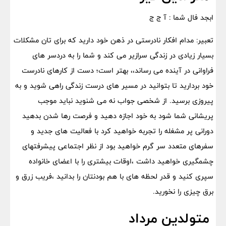
ابجد فال شما : آ ج ج
تعبیر: مدام افکار نادرستی در ذهن خود دارید که برای تان مشکلات
بسیار زیادی در زندگی سرازیر می کند و شما را به دردسر های
فراوانی در آینده می رساند،، بهتر است؛ دست از کارهای نادرست
خود بردارید تا بتوانید در مسیر های درست زندگی راهی شوید و به
پیروزی برسید. از شخصى جواب نه مى شنوید نباید موجب
پریشانى شما شود به خود اجازه دهید و فرصت رها شدن بدهید
دورانى پر مشغله را تجربه خواهید کرد با فعالیت هاى جدید و
سفرهاى متعدد سر گرم خواهید بود از نظر اجتماعى پیشرفتهاى
چشمگیرى خواهید داشت ،اوقات بیشترى را با اعضاى خانواده
سپرى کنید و قدر لحظه هاى با هم بودنتان را بدانید ،فریب زرق و
برق چیزى را نخورید.
متولدین مرداد