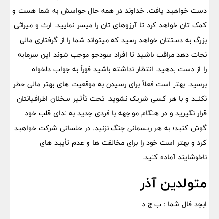
دست خواهید یافت. خداوند در همه حال حواسش به شما هست و
کمک تان خواهد کرد تا آرزوهای تان را میسر نمایید. ارث و میراثی
بزرگ به دستتان خواهد رسید که میتواند شما را از گرفتاری مالی
نجات دهد مراقب باشید تا افراد سودجو موجب شوند این سرمایه
را از دست بدهید. انتظار نداشته باشید فوراً به جواب دلخواه
برسید. بهتر است فعلاً برای رسیدن به موقعیت های بهتر مالی خطر
نکنید و با هر کسی شریک نشوید. تحت تأثیر سخنان اطرافیانتان
قرار نگیرید و در هنگام مواجهه با فردی جدید به ندای قلب خود
گوش کنید؛ به هر ریسمانی چنگ نزنید. در جلساتی شرکت خواهید
کرد و بهتر است خود را برای مخالفت ها و عدم تأیید های
ناخوشایند آماده کنید.
متولدین آذر
ابجد فال شما : ب ج د