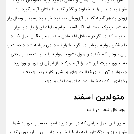
تلاش باشید تا این عملش را تلافی نمایید چراکه خودتان آسیب
خواهید دید او را به خداوند واگذار کنید تا دلتان آرام بگیرد. به
زودی به هر آنچه که در آرزویش هستید خواهید رسید و وصال یار
به شما نزدیک است اما اگر قصد انجام معامله ای را دارید بسیار
احتیاط کنید. اگر در مسائل اقتصادی سنجیده و دقیق عمل نکنید
با مشکل مواجه میشوید. اگر با شرایط جدیدی مواجه شدید دست و
پای خود را گم نکنید و هول نشوید. مواجه با حقیقت بعد از مدتی
به نحوی حیرت آور شما را آرام میکند .از انرژی زیادی برخوردارید.
میتوانید آن را برای فعالیت های ورزشی بکار ببرید .هدیه یا
رخدادی نیکو به شما روحیه ای مضاعف میدهد.
متولدین اسفند
ابجد فال شما : ج آ ب
تعبیر: این عمل حرامی که در سر دارید اسیب بسیار بدی به شما
خواهد زد و زندگیتان را به باد فنا خواهد داد پس از آن دوری کنید