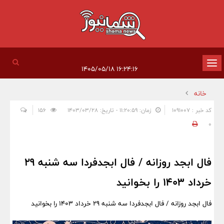
تغییر
۱۶:۲۴:۱۶ ۱۴۰۵/۰۵/۱۸
وضعیت
خانه
ناوبری
کد خبر : 1091007
زمان: ۱۱:۲۰:۵۹ - تاریخ: ۱۴۰۳/۰۳/۲۸
156
0
فال ابجد روزانه / فال ابجدفردا سه شنبه 29
خرداد 1403 را بخوانید
فال ابجد روزانه / فال ابجدفردا سه شنبه 29 خرداد 1403 را بخوانید