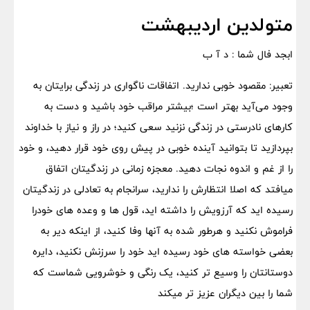
متولدین اردیبهشت
ابجد فال شما : د آ ب
تعبیر: مقصود خوبی ندارید. اتفاقات ناگواری در زندگی برایتان به
وجود می‌آید بهتر است ؛بیشتر مراقب خود باشید و دست به
کارهای نادرستی در زندگی نزنید سعی کنید؛ در راز و نیاز با خداوند
بپردازید تا بتوانید آینده خوبی در پیش روی خود قرار دهید، و خود
را از غم و اندوه نجات دهید. معجزه زمانی در زندگیتان اتفاق
میافتد که اصلا انتظارش را ندارید، سرانجام به تعادلی در زندگیتان
رسیده اید که آرزویش را داشته اید، قول ها و وعده های خودرا
فراموش نکنید و هرطور شده به آنها وفا کنید، از اینکه دیر به
بعضی خواسته های خود رسیده اید خود را سرزنش نکنید، دایره
دوستانتان را وسیع تر کنید، یک رنگی و خوشرویی شماست که
شما را بین دیگران عزیز تر میکند