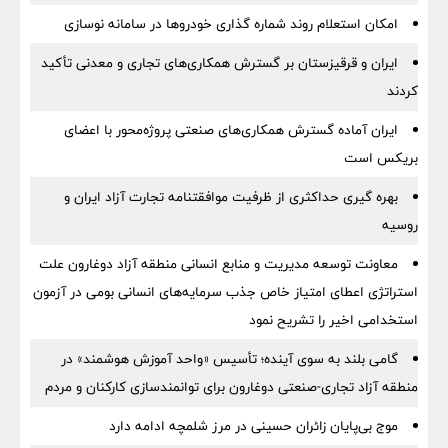
امکان استعلام روند شماره گذاری خودروها در سامانه نوسازی
ایران و قرقیزستان بر گسترش همکاری‌های تجاری و معدنی تأکید
کردند
ایران آماده گسترش همکاری‌های صنعتی پروژه‌محور با اعضای
بریکس است
بهره گیری حداکثری از ظرفیت موافقتنامه تجارت آزاد ایران و
روسیه
معاونت توسعه مدیریت و منابع انسانی منطقه آزاد دوغارون علت
استراتژی اعطای امتیاز خاص جذب سرمایه‌های انسانی بومی در آزمون
استخدامی اخیر را تشریح نمود
گامی بلند به سوی آینده؛ تأسیس «واحد آموزش هوشمند» در
منطقه آزاد تجاری-صنعتی دوغارون برای توانمندسازی کارکنان و مردم
موج بی‌پایان زائران حسینی در مرز شلمچه ادامه دارد