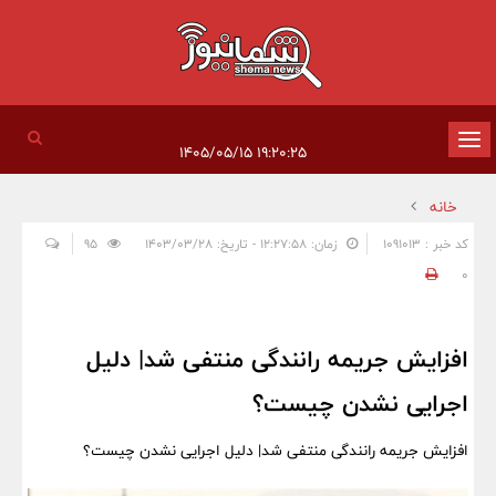
تغییر
۱۹:۲۰:۲۵ ۱۴۰۵/۰۵/۱۵
وضعیت
خانه
ناوبری
کد خبر : 1091013
زمان: ۱۲:۲۷:۵۸ - تاریخ: ۱۴۰۳/۰۳/۲۸
95
0
افزایش جریمه رانندگی منتفی شد| دلیل
اجرایی نشدن چیست؟
افزایش جریمه رانندگی منتفی شد| دلیل اجرایی نشدن چیست؟