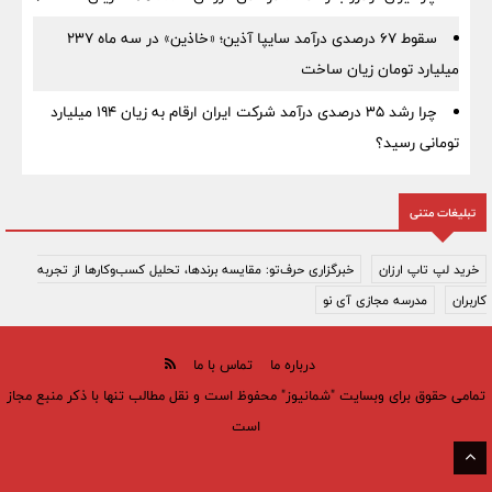
سقوط ۶۷ درصدی درآمد سایپا آذین؛ «خاذین» در سه ماه ۲۳۷
میلیارد تومان زیان ساخت
چرا رشد ۳۵ درصدی درآمد شرکت ایران ارقام به زیان ۱۹۴ میلیارد
تومانی رسید؟
تبلیغات متنی
خرید لپ تاپ ارزان
خبرگزاری حرف‌تو: مقایسه برندها، تحلیل کسب‌وکارها از تجربه
کاربران
مدرسه مجازی آی نو
درباره ما
تماس با ما
تمامی حقوق برای وبسایت "شمانیوز" محفوظ است و نقل مطالب تنها با ذکر منبع مجاز
است