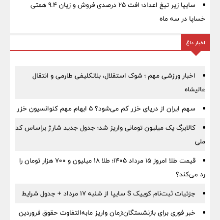
سایپا زیر تیغ اعداد؛ افت ۲۵ درصدی فروش و زیان ۹.۴ همتی
خساپا در سه ماه
اخبار داغ
اخبار ورزشی مهم ؛ شوک استقلال، بلاتکلیفی طارمی و انتقال
عالیشاه
سهم ایران از دریای خزر کم می‌شود؟ ۵ ابهام مهم کنوانسیون خزر
کالابرگ یک میلیون تومانی واریز شد؛ جدول جدید شارژ براساس کد
ملی
قیمت طلا امروز ۱۵ مرداد ۱۴۰۵؛ طلا ۱۸ میلیون و ۷۰۰ هزار تومان را
رد می‌کند؟
جزئیات ثبت‌نام کوییک S سایپا از شنبه ۱۷ مرداد + جدول شرایط
خبر فوری برای بازنشستگان؛زمان واریز مابه‌التفاوت حقوق فروردین