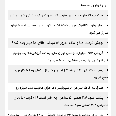
مهم تهران و مسقط
جزئیات انفجار مهیب در جنوب تهران و شهرک صنعتی شمس آباد
زمان واریز کالابرگ مرداد ۱۴۰۵ تغییر کرد | فردا حساب این خانوارها
شارژ می‌شود
جهش قیمت طلا و سکه امروز ۱۳ مرداد | طلای ۱۸ عیار چند شد؟
فروش ۲۵۲ میلیارد تومانی ایران دارو به هم‌گروهی‌ها؛ یک‌چهارم
فروش «دیران» به دو مشتری وابسته رسید
بمب استقلال منتفی شد؟ | آخرین خبر از انتقال رضا شکاری به
جمع آبی‌ها
طلاق به خاطر پیراهن پرسپولیس؛ ماجرای عجیب مرد سبزواری
پشت سود ۲.۴ همتی ذوب‌آهن چه خبر است؟ | «ذوب» با زیان
عملیاتی ۶.۷ همتی سود ساخت
چرا ایران‌خودرو با رشد ۲۴ درصدی فروش، ۲۲.۵ همت زیان ساخت؟