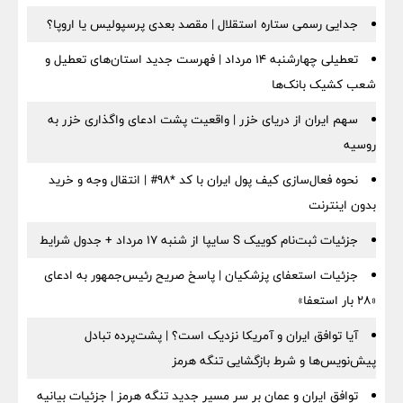
جدایی رسمی ستاره استقلال | مقصد بعدی پرسپولیس یا اروپا؟
تعطیلی چهارشنبه ۱۴ مرداد | فهرست جدید استان‌های تعطیل و
شعب کشیک بانک‌ها
سهم ایران از دریای خزر | واقعیت پشت ادعای واگذاری خزر به
روسیه
نحوه فعال‌سازی کیف پول ایران با کد *98# | انتقال وجه و خرید
بدون اینترنت
جزئیات ثبت‌نام کوییک S سایپا از شنبه ۱۷ مرداد + جدول شرایط
جزئیات استعفای پزشکیان | پاسخ صریح رئیس‌جمهور به ادعای
«۲۸ بار استعفا»
آیا توافق ایران و آمریکا نزدیک است؟ | پشت‌پرده تبادل
پیش‌نویس‌ها و شرط بازگشایی تنگه هرمز
توافق ایران و عمان بر سر مسیر جدید تنگه هرمز | جزئیات بیانیه