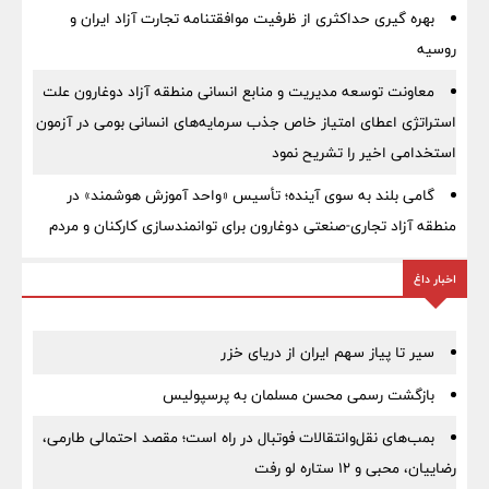
بهره گیری حداکثری از ظرفیت موافقتنامه تجارت آزاد ایران و
روسیه
معاونت توسعه مدیریت و منابع انسانی منطقه آزاد دوغارون علت
استراتژی اعطای امتیاز خاص جذب سرمایه‌های انسانی بومی در آزمون
استخدامی اخیر را تشریح نمود
گامی بلند به سوی آینده؛ تأسیس «واحد آموزش هوشمند» در
منطقه آزاد تجاری-صنعتی دوغارون برای توانمندسازی کارکنان و مردم
اخبار داغ
سیر تا پیاز سهم ایران از دریای خزر
بازگشت رسمی محسن مسلمان به پرسپولیس
بمب‌های نقل‌وانتقالات فوتبال در راه است؛ مقصد احتمالی طارمی،
رضاییان، محبی و ۱۲ ستاره لو رفت