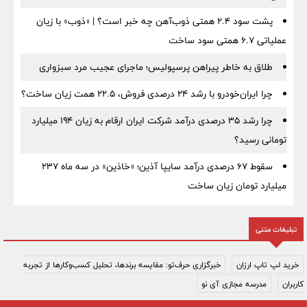
پشت سود ۲.۴ همتی ذوب‌آهن چه خبر است؟ | «ذوب» با زیان
عملیاتی ۶.۷ همتی سود ساخت
طلاق به خاطر پیراهن پرسپولیس؛ ماجرای عجیب مرد سبزواری
چرا ایران‌خودرو با رشد ۲۴ درصدی فروش، ۲۲.۵ همت زیان ساخت؟
چرا رشد ۳۵ درصدی درآمد شرکت ایران ارقام به زیان ۱۹۴ میلیارد
تومانی رسید؟
سقوط ۶۷ درصدی درآمد سایپا آذین؛ «خاذین» در سه ماه ۲۳۷
میلیارد تومان زیان ساخت
تبلیغات متنی
خرید لپ تاپ ارزان
خبرگزاری حرف‌تو: مقایسه برندها، تحلیل کسب‌وکارها از تجربه
کاربران
مدرسه مجازی آی نو