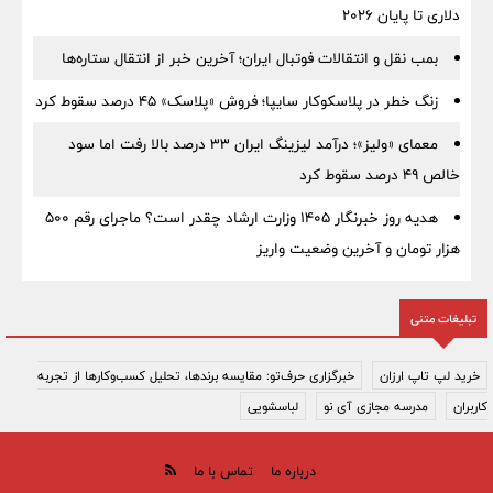
دلاری تا پایان ۲۰۲۶
بمب نقل‌ و انتقالات فوتبال ایران؛ آخرین خبر از انتقال ستاره‌ها
زنگ خطر در پلاسکوکار سایپا؛ فروش «پلاسک» ۴۵ درصد سقوط کرد
معمای «ولیز»؛ درآمد لیزینگ ایران ۳۳ درصد بالا رفت اما سود
خالص ۴۹ درصد سقوط کرد
هدیه روز خبرنگار ۱۴۰۵ وزارت ارشاد چقدر است؟ ماجرای رقم ۵۰۰
هزار تومان و آخرین وضعیت واریز
تبلیغات متنی
خرید لپ تاپ ارزان
خبرگزاری حرف‌تو: مقایسه برندها، تحلیل کسب‌وکارها از تجربه
کاربران
مدرسه مجازی آی نو
لباسشویی
درباره ما
تماس با ما