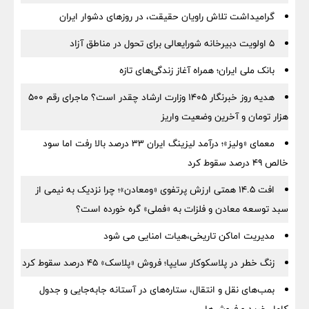
گرامیداشت تلاش راویان حقیقت، در روزهای دشوار ایران
5 اولویت دبیرخانه شورایعالی برای تحول در مناطق آزاد
بانک ملی ایران؛ همراه آغاز زندگی‌های تازه
هدیه روز خبرنگار ۱۴۰۵ وزارت ارشاد چقدر است؟ ماجرای رقم ۵۰۰
هزار تومان و آخرین وضعیت واریز
معمای «ولیز»؛ درآمد لیزینگ ایران ۳۳ درصد بالا رفت اما سود
خالص ۴۹ درصد سقوط کرد
افت ۱۴.۵ همتی ارزش پرتفوی «ومعادن»؛ چرا نزدیک به نیمی از
سبد توسعه معادن و فلزات به «فملی» گره خورده است؟
مدیریت اماکن تاریخی،هیات امنایی می شود
زنگ خطر در پلاسکوکار سایپا؛ فروش «پلاسک» ۴۵ درصد سقوط کرد
بمب‌های نقل و انتقال، ستاره‌های در آستانه جابه‌جایی و جدول