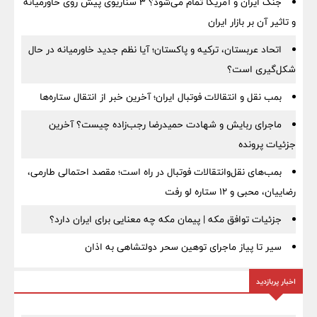
جنگ ایران و آمریکا تمام می‌شود؟ ۳ سناریوی پیش روی خاورمیانه
و تاثیر آن بر بازار ایران
اتحاد عربستان، ترکیه و پاکستان؛ آیا نظم جدید خاورمیانه در حال
شکل‌گیری است؟
بمب نقل‌ و انتقالات فوتبال ایران؛ آخرین خبر از انتقال ستاره‌ها
ماجرای ربایش و شهادت حمیدرضا رجب‌زاده چیست؟ آخرین
جزئیات پرونده
بمب‌های نقل‌وانتقالات فوتبال در راه است؛ مقصد احتمالی طارمی،
رضاییان، محبی و ۱۲ ستاره لو رفت
جزئیات توافق مکه | پیمان مکه چه معنایی برای ایران دارد؟
سیر تا پیاز ماجرای توهین سحر دولتشاهی به اذان
اخبار پربازدید